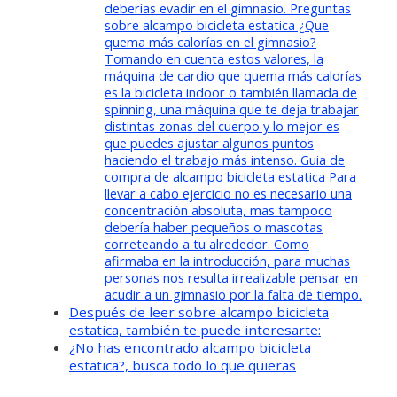
deberías evadir en el gimnasio. Preguntas
sobre alcampo bicicleta estatica ¿Que
quema más calorías en el gimnasio?
Tomando en cuenta estos valores, la
máquina de cardio que quema más calorías
es la bicicleta indoor o también llamada de
spinning, una máquina que te deja trabajar
distintas zonas del cuerpo y lo mejor es
que puedes ajustar algunos puntos
haciendo el trabajo más intenso. Guia de
compra de alcampo bicicleta estatica Para
llevar a cabo ejercicio no es necesario una
concentración absoluta, mas tampoco
debería haber pequeños o mascotas
correteando a tu alrededor. ​Como
afirmaba en la introducción, para muchas
personas nos resulta irrealizable pensar en
acudir a un gimnasio por la falta de tiempo.
Después de leer sobre alcampo bicicleta
estatica, también te puede interesarte:
¿No has encontrado alcampo bicicleta
estatica?, busca todo lo que quieras