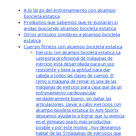
A lo largo del entrenamiento con alcampo
bicicleta estatica
Productos que sabemos que te gustarán si
andas buscando alcampo bicicleta estatica
Otros articulos similares a alcampo bicicleta
estatica
Cuerpo fitness con alcampo bicicleta estatica
Ejercicio con alcampo bicicleta estatica La
categoría profesional de máquinas de
ejercicio está desarrollada para un uso
resistente y tiene la aptitud para dar
cabida a todos las clases de cuerpo. El
remo o máquina de remar es una de las
máquinas de ejercicio para casa que da un
entrenamiento cardiovascular
verdaderamente bueno, sin dañar las
articulaciones. Llevar a cabo ejercicios con
alcampo bicicleta estatica En Ashi Sports
deseamos ayudarte a lograr que tu vivencia
en el gimnasio sea lo más productiva
posible y por este motivo , hoy deseamos
hablar de las 5 máquinas de ejercicios que