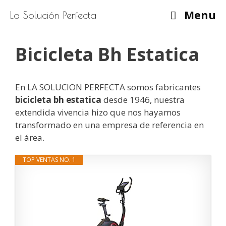
Saltar
Menu
La Solución Perfecta
al
contenido
Bicicleta Bh Estatica
En LA SOLUCION PERFECTA somos fabricantes
bicicleta bh estatica
desde 1946, nuestra
extendida vivencia hizo que nos hayamos
transformado en una empresa de referencia en
el área.
TOP VENTAS NO. 1