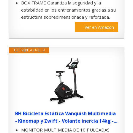
BOX FRAME Garantiza la seguridad y la
estabilidad en los entrenamientos gracias a su
estructura sobredimensionada y reforzada.
Ver en Amazon
TOP VENTAS NO. 9
BH Bicicleta Estática Vanquish Multimedia
- Kinomap y Zwift - Volante inercia 14kg -...
MONITOR MULTIMEDIA DE 10 PULGADAS