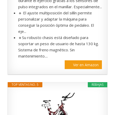
durante el ejercicio gracias a los sensores de
pulso integrados en el manillar. Especialmente...
🔹 El ajuste multiposición del sillín permite
personalizar y adaptar la máquina para
conseguir la posición óptima de pedaleo. El
eje...
🔹Su robusto chasis está diseñado para
soportar un peso de usuario de hasta 130 kg.
Sistema de freno magnético. Sin
mantenimiento....
Ver en Amazon
TOP VENTAS NO. 5
REBAJAS