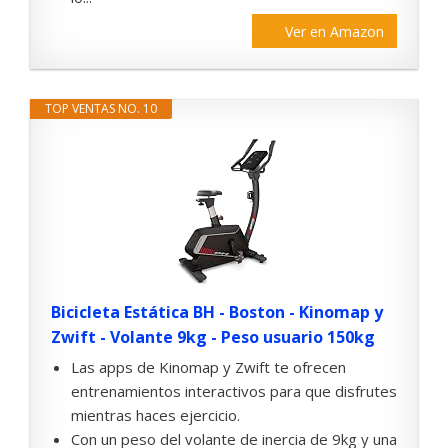
Ver en Amazon
TOP VENTAS NO. 10
Bicicleta Estática BH - Boston - Kinomap y
Zwift - Volante 9kg - Peso usuario 150kg
Las apps de Kinomap y Zwift te ofrecen
entrenamientos interactivos para que disfrutes
mientras haces ejercicio.
Con un peso del volante de inercia de 9kg y una