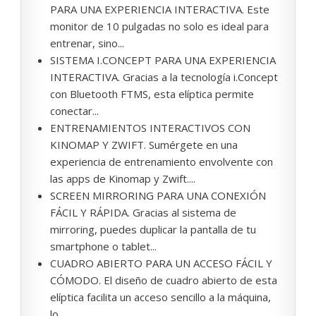
PARA UNA EXPERIENCIA INTERACTIVA. Este
monitor de 10 pulgadas no solo es ideal para
entrenar, sino...
SISTEMA I.CONCEPT PARA UNA EXPERIENCIA
INTERACTIVA. Gracias a la tecnología i.Concept
con Bluetooth FTMS, esta elíptica permite
conectar...
ENTRENAMIENTOS INTERACTIVOS CON
KINOMAP Y ZWIFT. Sumérgete en una
experiencia de entrenamiento envolvente con
las apps de Kinomap y Zwift....
SCREEN MIRRORING PARA UNA CONEXIÓN
FÁCIL Y RÁPIDA. Gracias al sistema de
mirroring, puedes duplicar la pantalla de tu
smartphone o tablet...
CUADRO ABIERTO PARA UN ACCESO FÁCIL Y
CÓMODO. El diseño de cuadro abierto de esta
elíptica facilita un acceso sencillo a la máquina,
lo...