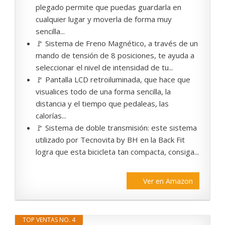
plegado permite que puedas guardarla en
cualquier lugar y moverla de forma muy
sencilla...
🚩 Sistema de Freno Magnético, a través de un
mando de tensión de 8 posiciones, te ayuda a
seleccionar el nivel de intensidad de tu...
🚩 Pantalla LCD retroiluminada, que hace que
visualices todo de una forma sencilla, la
distancia y el tiempo que pedaleas, las
calorías...
🚩 Sistema de doble transmisión: este sistema
utilizado por Tecnovita by BH en la Back Fit
logra que esta bicicleta tan compacta, consiga...
Ver en Amazon
TOP VENTAS NO. 4