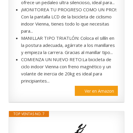
ofrece un pedaleo ultra silencioso, ideal para...
¡MONITOREA TU PROGRESO COMO UN PRO!:
Con la pantalla LCD de la bicicleta de ciclismo
indoor Vienna, tienes todo lo que necesitas
para...
MANILLAR TIPO TRIATLÓN: Coloca el sillín en
la postura adecuada, agárrate a los manillares
y empieza la carrera. Gracias al manillar tipo...
COMIENZA UN NUEVO RETO:La bicicleta de
ciclo indoor Vienna con freno magnético y un
volante de inercia de 20kg es ideal para
principiantes...
Ver en Amazon
TOP VENTAS NO. 7