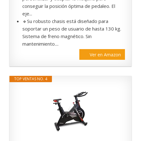
conseguir la posición óptima de pedaleo. El
eje...
🔹Su robusto chasis está diseñado para
soportar un peso de usuario de hasta 130 kg.
Sistema de freno magnético. Sin
mantenimiento....
Ver en Amazon
TOP VENTAS NO. 4