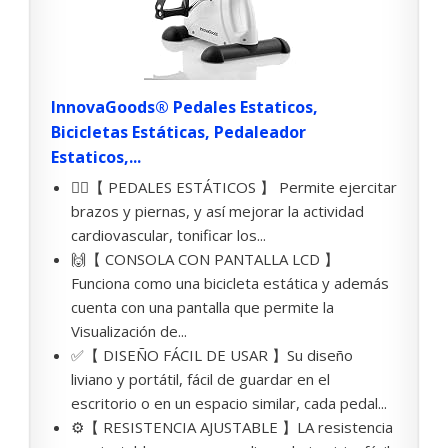
InnovaGoods® Pedales Estaticos,
Bicicletas Estáticas, Pedaleador
Estaticos,...
🚴‍♀️【 PEDALES ESTÁTICOS 】 Permite ejercitar
brazos y piernas, y así mejorar la actividad
cardiovascular, tonificar los...
🙌【 CONSOLA CON PANTALLA LCD 】
Funciona como una bicicleta estática y además
cuenta con una pantalla que permite la
Visualización de...
✅【 DISEÑO FÁCIL DE USAR 】Su diseño
liviano y portátil, fácil de guardar en el
escritorio o en un espacio similar, cada pedal...
⚙️【 RESISTENCIA AJUSTABLE 】LA resistencia