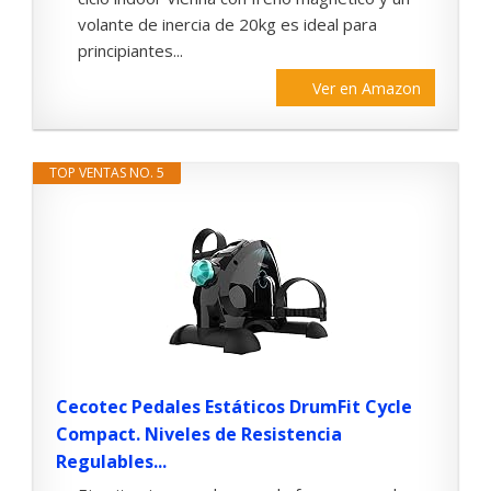
volante de inercia de 20kg es ideal para
principiantes...
Ver en Amazon
TOP VENTAS NO. 5
Cecotec Pedales Estáticos DrumFit Cycle
Compact. Niveles de Resistencia
Regulables...