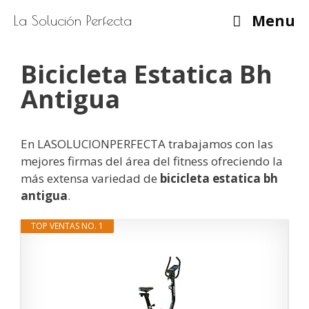
Saltar
Menu
La Solución Perfecta
al
contenido
Bicicleta Estatica Bh
Antigua
En LASOLUCIONPERFECTA trabajamos con las
mejores firmas del área del fitness ofreciendo la
más extensa variedad de
bicicleta estatica bh
antigua
.
TOP VENTAS NO. 1