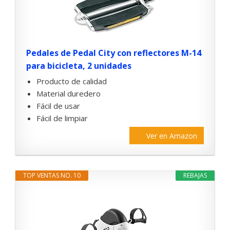
Pedales de Pedal City con reflectores M-14
para bicicleta, 2 unidades
Producto de calidad
Material duredero
Fácil de usar
Fácil de limpiar
Ver en Amazon
TOP VENTAS NO. 10
REBAJAS