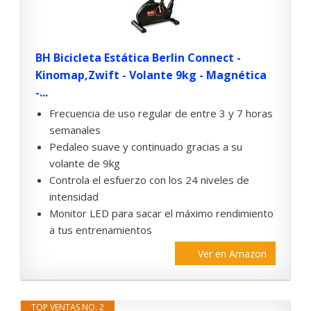
BH Bicicleta Estática Berlin Connect -
Kinomap,Zwift - Volante 9kg - Magnética
-...
Frecuencia de uso regular de entre 3 y 7 horas
semanales
Pedaleo suave y continuado gracias a su
volante de 9kg
Controla el esfuerzo con los 24 niveles de
intensidad
Monitor LED para sacar el máximo rendimiento
a tus entrenamientos
Ver en Amazon
TOP VENTAS NO. 2