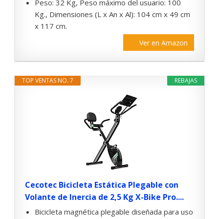
Peso: 32 Kg, Peso máximo del usuario: 100
Kg., Dimensiones (L x An x Al): 104 cm x 49 cm
x 117 cm.
Ver en Amazon
TOP VENTAS NO. 7
REBAJAS
Cecotec Bicicleta Estática Plegable con
Volante de Inercia de 2,5 Kg X-Bike Pro....
Bicicleta magnética plegable diseñada para uso