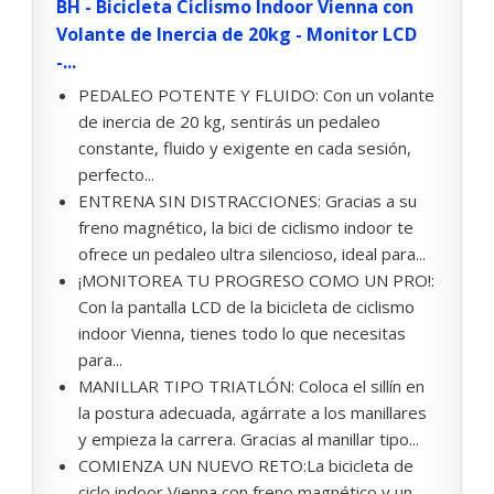
BH - Bicicleta Ciclismo Indoor Vienna con
Volante de Inercia de 20kg - Monitor LCD
-...
PEDALEO POTENTE Y FLUIDO: Con un volante
de inercia de 20 kg, sentirás un pedaleo
constante, fluido y exigente en cada sesión,
perfecto...
ENTRENA SIN DISTRACCIONES: Gracias a su
freno magnético, la bici de ciclismo indoor te
ofrece un pedaleo ultra silencioso, ideal para...
¡MONITOREA TU PROGRESO COMO UN PRO!:
Con la pantalla LCD de la bicicleta de ciclismo
indoor Vienna, tienes todo lo que necesitas
para...
MANILLAR TIPO TRIATLÓN: Coloca el sillín en
la postura adecuada, agárrate a los manillares
y empieza la carrera. Gracias al manillar tipo...
COMIENZA UN NUEVO RETO:La bicicleta de
ciclo indoor Vienna con freno magnético y un