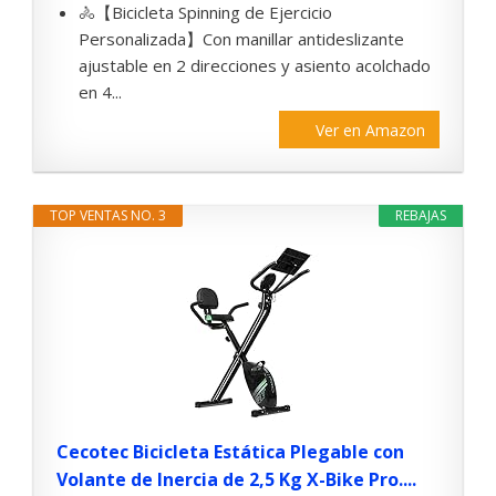
🚴【Bicicleta Spinning de Ejercicio
Personalizada】Con manillar antideslizante
ajustable en 2 direcciones y asiento acolchado
en 4...
Ver en Amazon
TOP VENTAS NO. 3
REBAJAS
Cecotec Bicicleta Estática Plegable con
Volante de Inercia de 2,5 Kg X-Bike Pro....