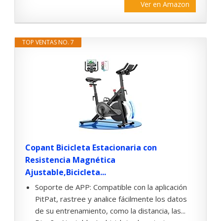
Ver en Amazon
TOP VENTAS NO. 7
Copant Bicicleta Estacionaria con
Resistencia Magnética
Ajustable,Bicicleta...
Soporte de APP: Compatible con la aplicación
PitPat, rastree y analice fácilmente los datos
de su entrenamiento, como la distancia, las...