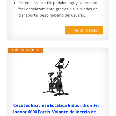
Sistema Silence Fit: pedaleo ágil y silencioso;
fácil desplazamiento gracias a sus ruedas de
transporte; peso máximo del usuario...
Ver en Amazon
TOP VENTAS NO. 6
Cecotec Bicicleta Estática Indoor DrumFit
Indoor 6000 Forcis. Volante de inercia de...