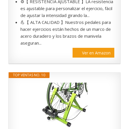
⚙️【 RESISTENCIA AJUSTABLE 】LA resistencia
es ajustable para personalizar el ejercicio, fácil
de ajustar la intensidad girando la...
💪【 ALTA CALIDAD 】Nuestros pedales para
hacer ejercicios están hechos de un marco de
acero duradero y los brazos de manivela
aseguran...
Ver en Amazon
TOP VENTAS NO. 10