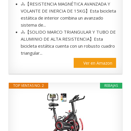
🚴【RESISTENCIA MAGNÉTICA AVANZADA Y
VOLANTE DE INERCIA DE 15KG】Esta bicicleta
estática de interior combina un avanzado
sistema de...
🚴【SOLIDO MARCO TRIANGULAR Y TUBO DE
ALUMINIO DE ALTA RESISTENCIA】Esta
bicicleta estática cuenta con un robusto cuadro
triangular...
Ver en Amazon
TOP VENTAS NO. 2
REBAJAS