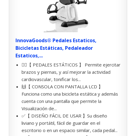
InnovaGoods® Pedales Estaticos,
Bicicletas Estáticas, Pedaleador
Estaticos,...
🚴‍♀️【 PEDALES ESTÁTICOS 】 Permite ejercitar
brazos y piernas, y así mejorar la actividad
cardiovascular, tonificar los...
🙌【 CONSOLA CON PANTALLA LCD 】
Funciona como una bicicleta estática y además
cuenta con una pantalla que permite la
Visualización de...
✅【 DISEÑO FÁCIL DE USAR 】Su diseño
liviano y portátil, fácil de guardar en el
escritorio o en un espacio similar, cada pedal...