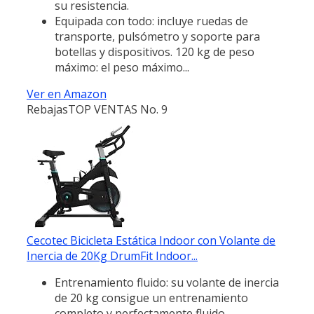
su resistencia.
Equipada con todo: incluye ruedas de
transporte, pulsómetro y soporte para
botellas y dispositivos. 120 kg de peso
máximo: el peso máximo...
Ver en Amazon
Rebajas
TOP VENTAS No. 9
Cecotec Bicicleta Estática Indoor con Volante de
Inercia de 20Kg DrumFit Indoor...
Entrenamiento fluido: su volante de inercia
de 20 kg consigue un entrenamiento
completo y perfectamente fluido.