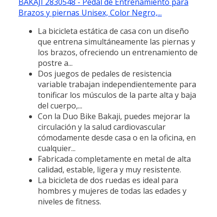
BAKAJI 2830548 - Pedal de Entrenamiento para
Brazos y piernas Unisex, Color Negro,...
La bicicleta estática de casa con un diseño
que entrena simultáneamente las piernas y
los brazos, ofreciendo un entrenamiento de
postre a...
Dos juegos de pedales de resistencia
variable trabajan independientemente para
tonificar los músculos de la parte alta y baja
del cuerpo,...
Con la Duo Bike Bakaji, puedes mejorar la
circulación y la salud cardiovascular
cómodamente desde casa o en la oficina, en
cualquier...
Fabricada completamente en metal de alta
calidad, estable, ligera y muy resistente.
La bicicleta de dos ruedas es ideal para
hombres y mujeres de todas las edades y
niveles de fitness.