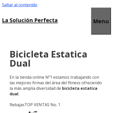
Saltar al contenido
La Solución Perfecta
Menu
Bicicleta Estatica
Dual
En la tienda online Nº1 estamos trabajando con
las mejores firmas del área del fitness ofreciendo
la más amplia diversidad de
bicicleta estatica
dual
.
Rebajas
TOP VENTAS No. 1