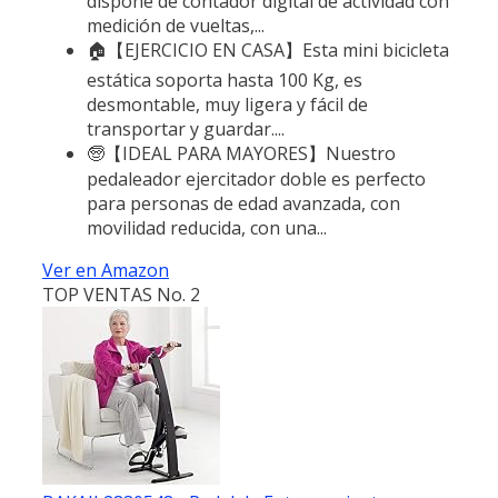
dispone de contador digital de actividad con
medición de vueltas,...
🏠【EJERCICIO EN CASA】Esta mini bicicleta
estática soporta hasta 100 Kg, es
desmontable, muy ligera y fácil de
transportar y guardar....
🧓【IDEAL PARA MAYORES】Nuestro
pedaleador ejercitador doble es perfecto
para personas de edad avanzada, con
movilidad reducida, con una...
Ver en Amazon
TOP VENTAS No. 2