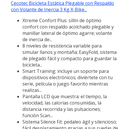
Cecotec Bicicleta Estática Plegable con Respaldo
con Volante de Inercia 3 Kg X-Bike...
Xtreme Confort Plus: sillín de óptimo
confort con respaldo acolchado plegable y
manillar lateral de óptimo agarre; volante
de inercia de...
8 niveles de resistencia variable para
simular llanos y montaña; EasyFold, sistema
de plegado fácil y compacto para guardar la
bicicleta...
Smart Training: incluye un soporte para
dispositivos electrónicos; diviértete con tu
serie, película o juego favorito mientras
realizas...
Pantalla LCD que muestra: el tiempo, la
velocidad, las calorías consumidas, la
distancia recorrida y las pulsaciones;
función Scan...
Sistema Silence Fit: pedaleo ágil y silencioso;
fácil desplazamiento gracias a sus ruedas de