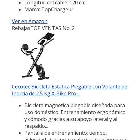
Longitud del cable: 120 cm
Marca: TopChargeur
Ver en Amazon
Rebajas
TOP VENTAS No. 2
Cecotec Bicicleta Estática Plegable con Volante de
Inercia de 2,5 Kg X-Bike Pro....
Bicicleta magnética plegable diseñada para
uso doméstico. Entrenamiento ergonómico
y cómodo gracias a su apoyo lateral y al
respaldo...
Pantalla de entrenamiento: tiempo,
velocidad, distancia y calorías. Sujeción para