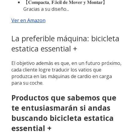
【𝐂𝐨𝐦𝐩𝐚𝐜𝐭𝐚, 𝐅á𝐜𝐢𝐥 𝐝𝐞 𝐌𝐨𝐯𝐞𝐫 𝐲 𝐌𝐨𝐧𝐭𝐚𝐫】
Gracias a su diseño...
Ver en Amazon
La preferible máquina: bicicleta
estatica essential +
El objetivo además es que, en un futuro próximo,
cada cliente logre traducir los vatios que
produzca en las máquinas de cardio en carga
para su coche.
Productos que sabemos que
te entusiasmarán si andas
buscando bicicleta estatica
essential +