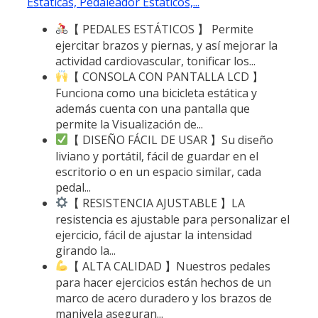
Estáticas, Pedaleador Estaticos,...
【 PEDALES ESTÁTICOS 】 Permite
ejercitar brazos y piernas, y así mejorar la
actividad cardiovascular, tonificar los...
【 CONSOLA CON PANTALLA LCD 】
Funciona como una bicicleta estática y
además cuenta con una pantalla que
permite la Visualización de...
【 DISEÑO FÁCIL DE USAR 】Su diseño
liviano y portátil, fácil de guardar en el
escritorio o en un espacio similar, cada
pedal...
【 RESISTENCIA AJUSTABLE 】LA
resistencia es ajustable para personalizar el
ejercicio, fácil de ajustar la intensidad
girando la...
【 ALTA CALIDAD 】Nuestros pedales
para hacer ejercicios están hechos de un
marco de acero duradero y los brazos de
manivela aseguran...