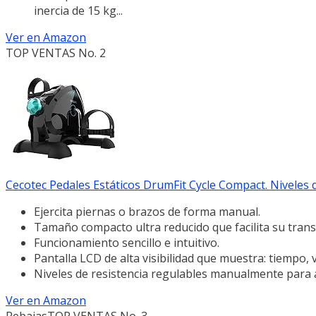
inercia de 15 kg...
Ver en Amazon
TOP VENTAS No. 2
Cecotec Pedales Estáticos DrumFit Cycle Compact. Niveles d
Ejercita piernas o brazos de forma manual.
Tamaño compacto ultra reducido que facilita su tran
Funcionamiento sencillo e intuitivo.
Pantalla LCD de alta visibilidad que muestra: tiempo, v
Niveles de resistencia regulables manualmente para 
Ver en Amazon
Rebajas
TOP VENTAS No. 3