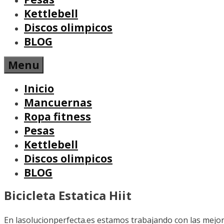
Kettlebell
Discos olimpicos
BLOG
Menu
Inicio
Mancuernas
Ropa fitness
Pesas
Kettlebell
Discos olimpicos
BLOG
Bicicleta Estatica Hiit
En lasolucionperfecta.es estamos trabajando con las mejore