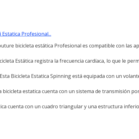
Estatica Profesional...
 bicicleta estática Profesional es compatible con las a
Estática registra la frecuencia cardíaca, lo que le permi
icicleta Estatica Spinning está equipada con un volante 
cleta estatica cuenta con un sistema de transmisión por 
 cuenta con un cuadro triangular y una estructura inferio