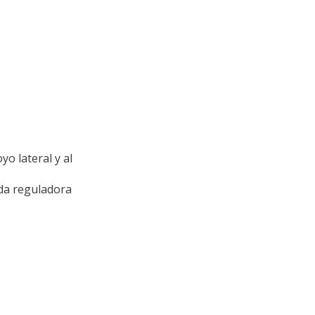
o lateral y al
eda reguladora