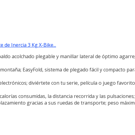
 de Inercia 3 Kg X-Bike...
paldo acolchado plegable y manillar lateral de óptimo agarre
 y montaña; EasyFold, sistema de plegado fácil y compacto par
lectrónicos; diviértete con tu serie, película o juego favorit
calorías consumidas, la distancia recorrida y las pulsaciones;
desplazamiento gracias a sus ruedas de transporte; peso máximo