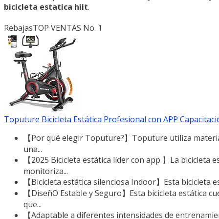
bicicleta estatica hiit
.
Rebajas
TOP VENTAS No. 1
Toputure Bicicleta Estática Profesional con APP Capacitación
【Por qué elegir Toputure?】Toputure utiliza material
una...
【2025 Bicicleta estática líder con app 】La bicicleta
monitoriza...
【Bicicleta estática silenciosa Indoor】Esta bicicleta e
【DiseñO Estable y Seguro】Esta bicicleta estática cue
que...
【Adaptable a diferentes intensidades de entrenamien