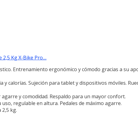
 2,5 Kg X-Bike Pro....
stico. Entrenamiento ergonómico y cómodo gracias a su apoy
a y calorías. Sujeción para tablet y dispositivos móviles. Ru
r agarre y comodidad. Respaldo para un mayor confort.
u uso, regulable en altura. Pedales de máximo agarre.
 2,5 kg.