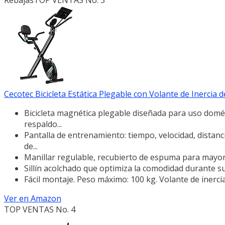
Cecotec Bicicleta Estática Plegable con Volante de Inercia de
Bicicleta magnética plegable diseñada para uso domé
respaldo...
Pantalla de entrenamiento: tiempo, velocidad, distanci
de...
Manillar regulable, recubierto de espuma para mayo
Sillín acolchado que optimiza la comodidad durante s
Fácil montaje. Peso máximo: 100 kg. Volante de inercia
Ver en Amazon
TOP VENTAS No. 4