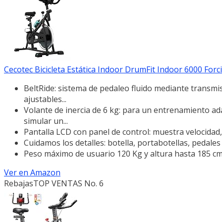
Cecotec Bicicleta Estática Indoor DrumFit Indoor 6000 Forcis.
BeltRide: sistema de pedaleo fluido mediante transmis
ajustables...
Volante de inercia de 6 kg: para un entrenamiento ad
simular un...
Pantalla LCD con panel de control: muestra velocidad,
Cuidamos los detalles: botella, portabotellas, pedales
Peso máximo de usuario 120 Kg y altura hasta 185 cm.
Ver en Amazon
Rebajas
TOP VENTAS No. 6