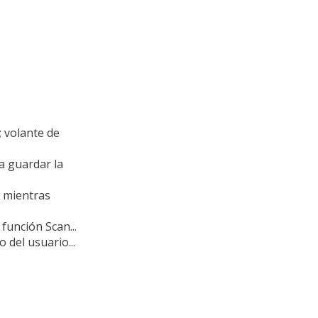
; volante de
a guardar la
o mientras
 función Scan...
 del usuario...