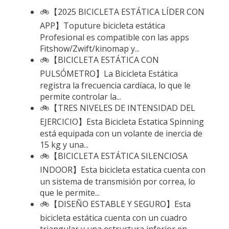
🚲【2025 BICICLETA ESTÁTICA LÍDER CON
APP】Toputure bicicleta estática
Profesional es compatible con las apps
Fitshow/Zwift/kinomap y...
🚲【BICICLETA ESTÁTICA CON
PULSÓMETRO】La Bicicleta Estática
registra la frecuencia cardíaca, lo que le
permite controlar la...
🚲【TRES NIVELES DE INTENSIDAD DEL
EJERCICIO】Esta Bicicleta Estatica Spinning
está equipada con un volante de inercia de
15 kg y una...
🚲【BICICLETA ESTÁTICA SILENCIOSA
INDOOR】Esta bicicleta estatica cuenta con
un sistema de transmisión por correa, lo
que le permite...
🚲【DISEÑO ESTABLE Y SEGURO】Esta
bicicleta estática cuenta con un cuadro
triangular y una estructura inferior en