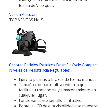
forma de V, lo que...
Ver en Amazon
TOP VENTAS No. 5
Cecotec Pedales Estáticos DrumFit Cycle Compact.
Niveles de Resistencia Regulables...
Ejercita piernas o brazos de forma manual.
Tamaño compacto ultra reducido que
facilita su transporte y almacenamiento en
cualquier lugar.
Funcionamiento sencillo e intuitivo.
Pantalla LCD de alta visibilidad que muestra: