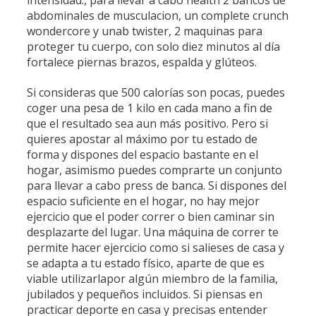
intensidad., para llevar a cabo health 2 bancos de
abdominales de musculacion, un complete crunch
wondercore y unab twister, 2 maquinas para
proteger tu cuerpo, con solo diez minutos al día
fortalece piernas brazos, espalda y glúteos.
Si consideras que 500 calorías son pocas, puedes
coger una pesa de 1 kilo en cada mano a fin de
que el resultado sea aun más positivo. Pero si
quieres apostar al máximo por tu estado de
forma y dispones del espacio bastante en el
hogar, asimismo puedes comprarte un conjunto
para llevar a cabo press de banca. Si dispones del
espacio suficiente en el hogar, no hay mejor
ejercicio que el poder correr o bien caminar sin
desplazarte del lugar. Una máquina de correr te
permite hacer ejercicio como si salieses de casa y
se adapta a tu estado físico, aparte de que es
viable utilizarlapor algún miembro de la familia,
jubilados y pequeños incluidos. Si piensas en
practicar deporte en casa y precisas entender