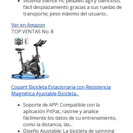
Sistema Silence Fit: pedaleo ágil y silencioso;
fácil desplazamiento gracias a sus ruedas de
transporte; peso máximo del usuario...
Ver en Amazon
TOP VENTAS No. 8
Copant Bicicleta Estacionaria con Resistencia
Magnética Ajustable,Bicicleta...
Soporte de APP: Compatible con la
aplicación PitPat, rastree y analice
fácilmente los datos de su entrenamiento,
como la distancia, las...
Diseño Ajustable: La bicicleta de spinning