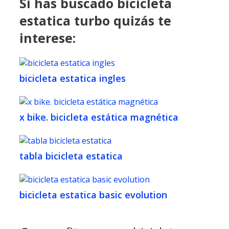
Si has buscado bicicleta
estatica turbo quizás te
interese:
bicicleta estatica ingles
x bike. bicicleta estática magnética
tabla bicicleta estatica
bicicleta estatica basic evolution