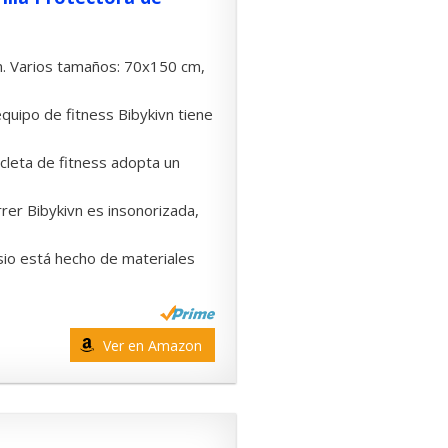
Varios tamaños: 70x150 cm,
uipo de fitness Bibykivn tiene
leta de fitness adopta un
er Bibykivn es insonorizada,
io está hecho de materiales
Ver en Amazon