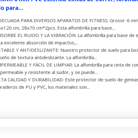
o para...
DECUADA PARA DIVERSOS APARATOS DE FITNESS: Grosor: 6 mm. 
x120 cm, 28x70 cm*2pcs. Esta alfombrilla para base...
SORBE EL RUIDO Y LA VIBRACIÓN: La alfombrilla para base de eq
a excelente absorción de impactos,...
TABLE Y ANTIDESLIZANTE: Nuestro protector de suelo para bicic
seño de textura antideslizante. La alfombrilla...
PERMEABLE Y FÁCIL DE LIMPIAR: La alfombrilla para cinta de corr
permeable y resistente al sudor, y se puede...
TA CALIDAD Y DURABILIDAD: Este protector de suelo de gimnas
raderos de PU y PVC, los materiales son...