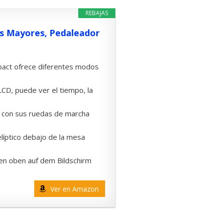
REBAJAS
as Mayores, Pedaleador
pact ofrece diferentes modos
LCD, puede ver el tiempo, la
l con sus ruedas de marcha
íptico debajo de la mesa
n oben auf dem Bildschirm
Ver en Amazon