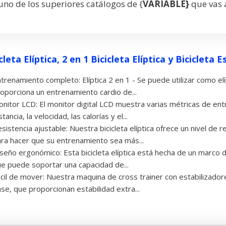
no de los superiores catálogos de {
VARIABLE}
que vas 
cleta Elíptica, 2 en 1 Bicicleta Elíptica y Bicicleta E
trenamiento completo: Elíptica 2 en 1 - Se puede utilizar como elíp
oporciona un entrenamiento cardio de...
nitor LCD: El monitor digital LCD muestra varias métricas de en
stancia, la velocidad, las calorías y el...
sistencia ajustable: Nuestra bicicleta elíptica ofrece un nivel de 
ra hacer que su entrenamiento sea más...
seño ergonómico: Esta bicicleta elíptica está hecha de un marco 
e puede soportar una capacidad de...
cil de mover: Nuestra maquina de cross trainer con estabilizadore
se, que proporcionan estabilidad extra...