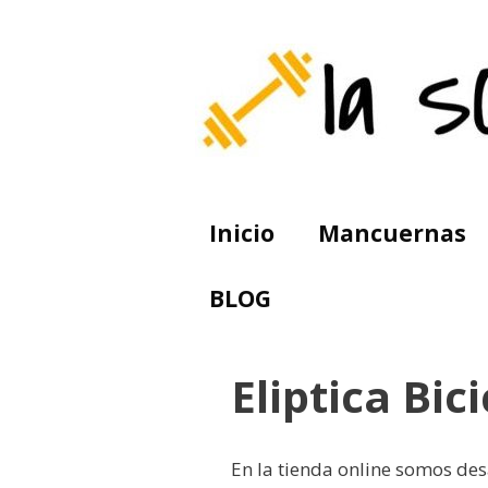
Saltar
al
contenido
Inicio
Mancuernas
BLOG
Eliptica Bic
En la tienda online somos des