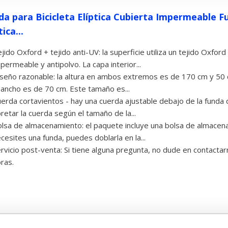
da para Bicicleta Elíptica Cubierta Impermeable 
tica...
jido Oxford + tejido anti-UV: la superficie utiliza un tejido Oxfor
permeable y antipolvo. La capa interior...
seño razonable: la altura en ambos extremos es de 170 cm y 50 c
 ancho es de 70 cm. Este tamaño es...
erda cortavientos - hay una cuerda ajustable debajo de la funda de
retar la cuerda según el tamaño de la...
lsa de almacenamiento: el paquete incluye una bolsa de almace
cesites una funda, puedes doblarla en la...
rvicio post-venta: Si tiene alguna pregunta, no dude en contact
ras.