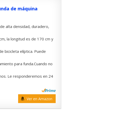
Funda de máquina
d de alta densidad, duradero,
m, la longitud es de 170 cm y
 bicicleta elíptica. Puede
namiento para funda.Cuando no
arnos. Le responderemos en 24
Ver en Amazon