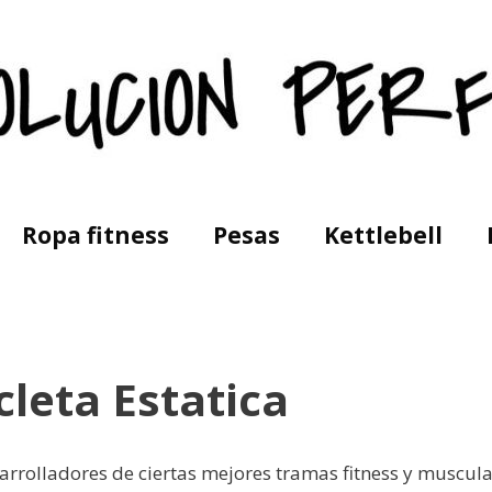
Ropa fitness
Pesas
Kettlebell
icleta Estatica
arrolladores de ciertas mejores tramas fitness y musculac