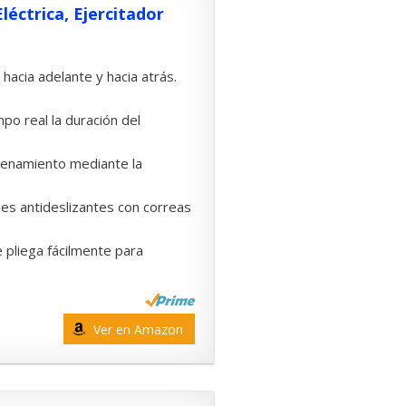
léctrica, Ejercitador
acia adelante y hacia atrás.
o real la duración del
renamiento mediante la
s antideslizantes con correas
 pliega fácilmente para
Ver en Amazon