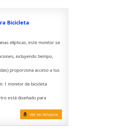
ra Bicicleta
uinas elípticas, este monitor se
unciones, incluyendo tiempo,
lgadas) proporciona acceso a tus
: 1 monitor de bicicleta
etro está diseñado para
Ver en Amazon