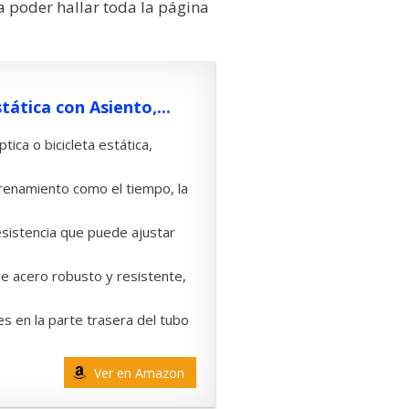
a poder hallar toda la página
stática con Asiento,...
tica o bicicleta estática,
trenamiento como el tiempo, la
resistencia que puede ajustar
de acero robusto y resistente,
s en la parte trasera del tubo
Ver en Amazon