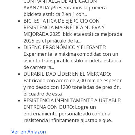
CON PANTALLA DE APLICACIÓN
AVANZADA: ¡Presentamos la primera
bicicleta estática 2 en 1 con...
BICI ESTATICA DE EJERCICIO CON
RESISTENCIA MAGNÉTICA NUEVA Y
MEJORADA 2025: bicicleta estática mejorada
2025 es el pináculo de la...
DISEÑO ERGONÓMICO Y ELEGANTE:
Experimente la máxima comodidad con un
asiento transpirable estilo bicicleta estatica
de carretera...
DURABILIDAD LÍDER EN EL MERCADO:
Fabricado con acero de 2,00 mm de espesor
y moldeado con 1200 toneladas de presión,
el cuadro de esta...
RESISTENCIA INFINITAMENTE AJUSTABLE:
ENTRENA CON DURO: Logre un
entrenamiento personalizado con una
resistencia infinitamente ajustable que...
Ver en Amazon