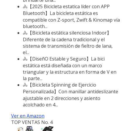
🚴【2025 Bicicleta estatica líder con APP
Bluetooth】La bicicleta estática es
compatible con Z-sport, Zwift & Kinomap vía
bluetooth...
🚴【Bicicleta estática silenciosa Indoor】
Diferente de la cadena tradicional y el
sistema de transmisión de fieltro de lana,
el...
🚴【DiseñO Estable y Seguro】La bici
estática está diseñada con un marco
triangular y la estructura en forma de V en
la parte...
🚴【Bicicleta Spinning de Ejercicio
Personalizada】Con manillar antideslizante
ajustable en 2 direcciones y asiento
acolchado en 4...
Ver en Amazon
TOP VENTAS No. 4