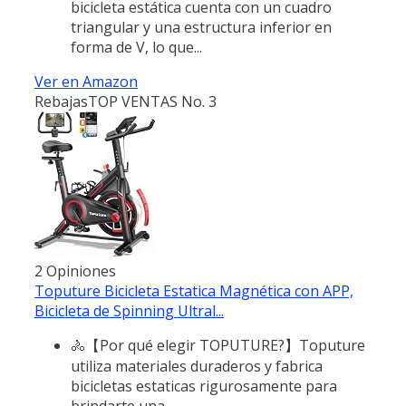
bicicleta estática cuenta con un cuadro
triangular y una estructura inferior en
forma de V, lo que...
Ver en Amazon
Rebajas
TOP VENTAS No. 3
2 Opiniones
Toputure Bicicleta Estatica Magnética con APP,
Bicicleta de Spinning Ultral...
🚴【Por qué elegir TOPUTURE?】Toputure
utiliza materiales duraderos y fabrica
bicicletas estaticas rigurosamente para
brindarte una...