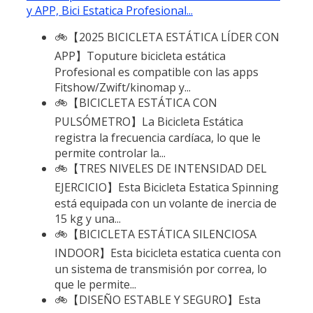
y APP, Bici Estatica Profesional...
🚲【2025 BICICLETA ESTÁTICA LÍDER CON
APP】Toputure bicicleta estática
Profesional es compatible con las apps
Fitshow/Zwift/kinomap y...
🚲【BICICLETA ESTÁTICA CON
PULSÓMETRO】La Bicicleta Estática
registra la frecuencia cardíaca, lo que le
permite controlar la...
🚲【TRES NIVELES DE INTENSIDAD DEL
EJERCICIO】Esta Bicicleta Estatica Spinning
está equipada con un volante de inercia de
15 kg y una...
🚲【BICICLETA ESTÁTICA SILENCIOSA
INDOOR】Esta bicicleta estatica cuenta con
un sistema de transmisión por correa, lo
que le permite...
🚲【DISEÑO ESTABLE Y SEGURO】Esta