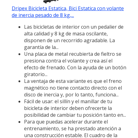
Dripex Bicicleta Estatica, Bici Estatica con volante
de inercia pesado de 8 kg,...
Las bicicletas de interior con un pedalier de
alta calidad y 8 kg de masa oscilante,
disponen de un recorrido agradable. La
garantía de la...
Una placa de metal recubierta de fieltro se
presiona contra el volante y crea así el
efecto de frenado. Con la ayuda de un botón
giratorio...
La ventaja de esta variante es que el freno
magnético no tiene contacto directo con el
disco de inercia y, por lo tanto, funciona...
Fácil de usar: el sillín y el manillar de tu
bicicleta de interior deben ofrecerte la
posibilidad de cambiar tu posición tanto en...
Para que puedas acelerar durante el
entrenamiento, se ha prestado atención a
una construcción estable. El cuadro de la