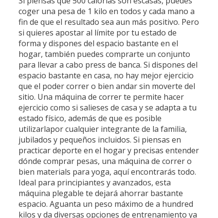
Si piensas que 500 calorías son escasas, puedes
coger una pesa de 1 kilo en todos y cada mano a
fin de que el resultado sea aun más positivo. Pero
si quieres apostar al límite por tu estado de
forma y dispones del espacio bastante en el
hogar, también puedes comprarte un conjunto
para llevar a cabo press de banca. Si dispones del
espacio bastante en casa, no hay mejor ejercicio
que el poder correr o bien andar sin moverte del
sitio. Una máquina de correr te permite hacer
ejercicio como si salieses de casa y se adapta a tu
estado físico, además de que es posible
utilizarlapor cualquier integrante de la familia,
jubilados y pequeños incluidos. Si piensas en
practicar deporte en el hogar y precisas entender
dónde comprar pesas, una máquina de correr o
bien materials para yoga, aquí encontrarás todo.
Ideal para principiantes y avanzados, esta
máquina plegable te dejará ahorrar bastante
espacio. Aguanta un peso máximo de a hundred
kilos y da diversas opciones de entrenamiento ya