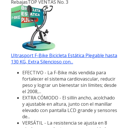
Rebajas
TOP VENTAS No. 3
Ultrasport F-Bike Bicicleta Estática Plegable hasta
130 KG, Extra Silencioso con...
EFECTIVO - La F-Bike más vendida para
fortalecer el sistema cardiovascular, reducir
peso y lograr un bienestar sin límites; desde
el 2008,...
EXTRA CÓMODO - El sillín ancho, acolchado
y ajustable en altura, junto con el manillar
elevado con pantalla LCD grande y sensores
de...
VERSÁTIL - La resistencia se ajusta en 8