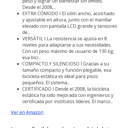
peso y lograr un bienestar sin límites.
Desde el 2008,...
EXTRA CÓMODO I El sillín ancho, acolchado
y ajustable en altura, junto con el manillar
elevado con pantalla LCD grande y sensores
de...
VERSÁTIL I La resistencia se ajusta en 8
niveles para adaptarse a sus necesidades.
Con un peso máximo de usuario de 130 kg,
esa bici...
COMPACTO Y SILENCIOSO I Gracias a su
tamaño compacto y función plegable, esa
bicicleta estática es ideal para pisos
pequeños. El sistema...
CERTIFICADO I Desde el 2008, la bicicleta
estática ha sido mejorada con ingenieros y
certificada por institutos líderes. El marco...
Ver en Amazon