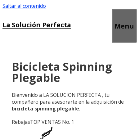
Saltar al contenido
La Solución Perfecta
Menu
Bicicleta Spinning
Plegable
Bienvenido a LA SOLUCION PERFECTA , tu
compañero para asesorarte en la adquisición de
bicicleta spinning plegable
.
Rebajas
TOP VENTAS No. 1