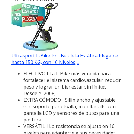
Ultrasport F-Bike Pro Bicicleta Estática Plegable
hasta 150 KG, con 16 Niveles,...
EFECTIVO I La F-Bike más vendida para
fortalecer el sistema cardiovascular, reducir
peso y lograr un bienestar sin límites.
Desde el 2008,...
EXTRA CÓMODO I Sillín ancho y ajustable
con soporte para toalla, manillar alto con
pantalla LCD y sensores de pulso para una
postura...
VERSÁTIL I La resistencia se ajusta en 16
niveles para adaptarse a sus necesidades.