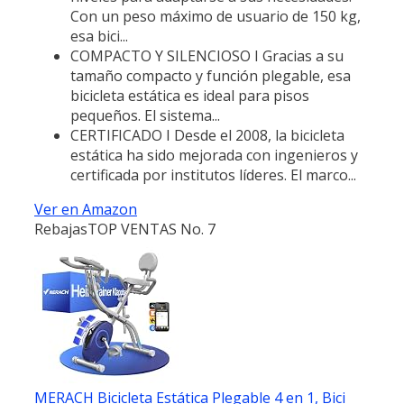
Con un peso máximo de usuario de 150 kg,
esa bici...
COMPACTO Y SILENCIOSO I Gracias a su
tamaño compacto y función plegable, esa
bicicleta estática es ideal para pisos
pequeños. El sistema...
CERTIFICADO I Desde el 2008, la bicicleta
estática ha sido mejorada con ingenieros y
certificada por institutos líderes. El marco...
Ver en Amazon
Rebajas
TOP VENTAS No. 7
MERACH Bicicleta Estática Plegable 4 en 1, Bici