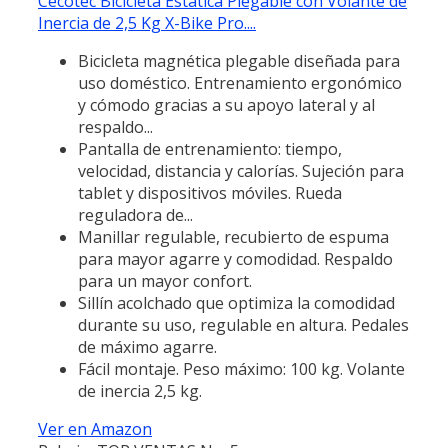
Cecotec Bicicleta Estática Plegable con Volante de
Inercia de 2,5 Kg X-Bike Pro....
Bicicleta magnética plegable diseñada para
uso doméstico. Entrenamiento ergonómico
y cómodo gracias a su apoyo lateral y al
respaldo...
Pantalla de entrenamiento: tiempo,
velocidad, distancia y calorías. Sujeción para
tablet y dispositivos móviles. Rueda
reguladora de...
Manillar regulable, recubierto de espuma
para mayor agarre y comodidad. Respaldo
para un mayor confort.
Sillín acolchado que optimiza la comodidad
durante su uso, regulable en altura. Pedales
de máximo agarre.
Fácil montaje. Peso máximo: 100 kg. Volante
de inercia 2,5 kg.
Ver en Amazon