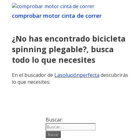
comprobar motor cinta de correr
¿No has encontrado bicicleta
spinning plegable?, busca
todo lo que necesites
En el buscador de
Lasoluciónperfecta
descubrirás
lo que necesites:
Buscar: