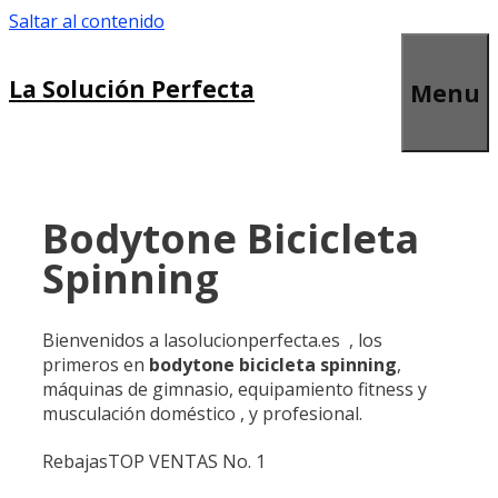
Saltar al contenido
La Solución Perfecta
Menu
Bodytone Bicicleta
Spinning
Bienvenidos a lasolucionperfecta.es , los
primeros en
bodytone bicicleta spinning
,
máquinas de gimnasio, equipamiento fitness y
musculación doméstico , y profesional.
Rebajas
TOP VENTAS No. 1