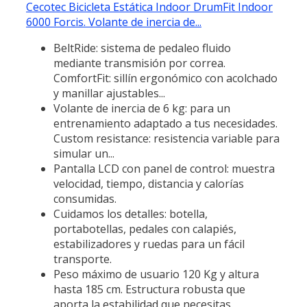
Cecotec Bicicleta Estática Indoor DrumFit Indoor
6000 Forcis. Volante de inercia de...
BeltRide: sistema de pedaleo fluido
mediante transmisión por correa.
ComfortFit: sillín ergonómico con acolchado
y manillar ajustables...
Volante de inercia de 6 kg: para un
entrenamiento adaptado a tus necesidades.
Custom resistance: resistencia variable para
simular un...
Pantalla LCD con panel de control: muestra
velocidad, tiempo, distancia y calorías
consumidas.
Cuidamos los detalles: botella,
portabotellas, pedales con calapiés,
estabilizadores y ruedas para un fácil
transporte.
Peso máximo de usuario 120 Kg y altura
hasta 185 cm. Estructura robusta que
aporta la estabilidad que necesitas.