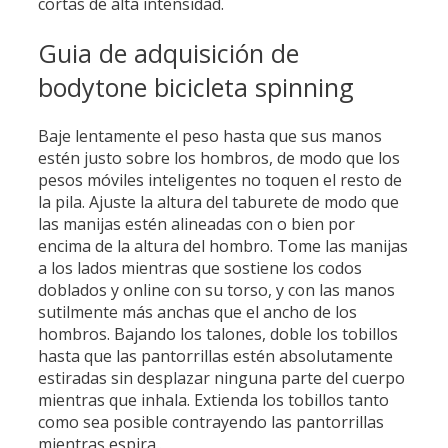
cortas de alta intensidad.
Guia de adquisición de
bodytone bicicleta spinning
Baje lentamente el peso hasta que sus manos
estén justo sobre los hombros, de modo que los
pesos móviles inteligentes no toquen el resto de
la pila. Ajuste la altura del taburete de modo que
las manijas estén alineadas con o bien por
encima de la altura del hombro. Tome las manijas
a los lados mientras que sostiene los codos
doblados y online con su torso, y con las manos
sutilmente más anchas que el ancho de los
hombros. Bajando los talones, doble los tobillos
hasta que las pantorrillas estén absolutamente
estiradas sin desplazar ninguna parte del cuerpo
mientras que inhala. Extienda los tobillos tanto
como sea posible contrayendo las pantorrillas
mientras espira..