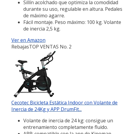
Sillín acolchado que optimiza la comodidad
durante su uso, regulable en altura. Pedales
de máximo agarre.
Fácil montaje. Peso máximo: 100 kg. Volante
de inercia 2,5 kg.
Ver en Amazon
Rebajas
TOP VENTAS No. 2
Cecotec Bicicleta Estática Indoor con Volante de
Inercia de 24Kg y APP DrumFit...
Volante de inercia de 24 kg: consigue un
entrenamiento completamente fluido.
APP: compatible con la app de Kinomap