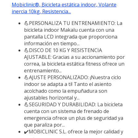
Mobiclinic®, Bicicleta estática indoor, Volante
inercia 10kg, Resistencia...
💪PERSONALIZA TU ENTRENAMIENTO: La
bicicleta indoor Makalu cuenta con una
pantalla LCD integrada que proporciona
información en tiempo...
💪DISCO DE 10 KG Y RESISTENCIA
AJUSTABLE: Gracias a su accionamiento por
correa, la bicicleta estática fitness ofrece un
entrenamiento...
💪AJUSTE PERSONALIZADO: ¡Nuestra ciclo
indoor se adapta a ti! Tanto el asiento
acolchado como la empuñadura son
ajustables horizontal y...
💪SEGURIDAD Y DURABILIDAD: La bicicleta
cuenta con un sistema de frenado de
emergencia ofrece un plus de seguridad ya
que paraliza por...
✔️MOBICLINIC S.L. ofrece la mejor calidad y