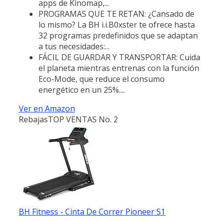
apps de Kinomap,...
PROGRAMAS QUE TE RETAN: ¿Cansado de
lo mismo? La BH i.i.B0xster te ofrece hasta
32 programas predefinidos que se adaptan
a tus necesidades:...
FÁCIL DE GUARDAR Y TRANSPORTAR: Cuida
el planeta mientras entrenas con la función
Eco-Mode, que reduce el consumo
energético en un 25%....
Ver en Amazon
Rebajas
TOP VENTAS No. 2
BH Fitness - Cinta De Correr Pioneer S1