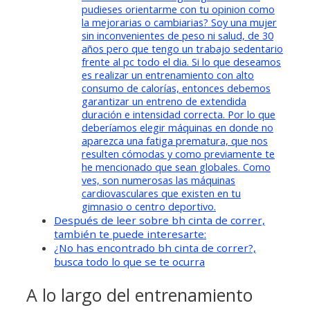
pudieses orientarme con tu opinion como
la mejorarias o cambiarias? Soy una mujer
sin inconvenientes de peso ni salud, de 30
años pero que tengo un trabajo sedentario
frente al pc todo el dia. Si lo que deseamos
es realizar un entrenamiento con alto
consumo de calorías, entonces debemos
garantizar un entreno de extendida
duración e intensidad correcta. Por lo que
deberíamos elegir máquinas en donde no
aparezca una fatiga prematura, que nos
resulten cómodas y como previamente te
he mencionado que sean globales. Como
ves, son numerosas las máquinas
cardiovasculares que existen en tu
gimnasio o centro deportivo.
Después de leer sobre bh cinta de correr,
también te puede interesarte:
¿No has encontrado bh cinta de correr?,
busca todo lo que se te ocurra
A lo largo del entrenamiento