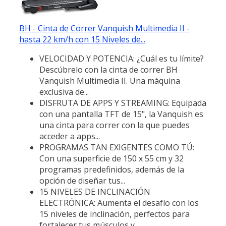
BH - Cinta de Correr Vanquish Multimedia II -
hasta 22 km/h con 15 Niveles de...
VELOCIDAD Y POTENCIA: ¿Cuál es tu límite?
Descúbrelo con la cinta de correr BH
Vanquish Multimedia II. Una máquina
exclusiva de...
DISFRUTA DE APPS Y STREAMING: Equipada
con una pantalla TFT de 15", la Vanquish es
una cinta para correr con la que puedes
acceder a apps...
PROGRAMAS TAN EXIGENTES COMO TÚ:
Con una superficie de 150 x 55 cm y 32
programas predefinidos, además de la
opción de diseñar tus...
15 NIVELES DE INCLINACIÓN
ELECTRÓNICA: Aumenta el desafío con los
15 niveles de inclinación, perfectos para
fortalecer tus músculos y...