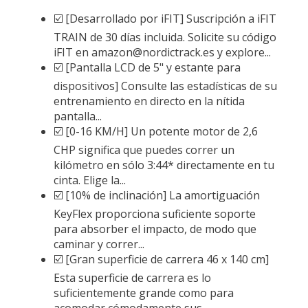
☑️ [Desarrollado por iFIT] Suscripción a iFIT
TRAIN de 30 días incluida. Solicite su código
iFIT en amazon@nordictrack.es y explore...
☑️ [Pantalla LCD de 5" y estante para
dispositivos] Consulte las estadísticas de su
entrenamiento en directo en la nítida
pantalla...
☑️ [0-16 KM/H] Un potente motor de 2,6
CHP significa que puedes correr un
kilómetro en sólo 3:44* directamente en tu
cinta. Elige la...
☑️ [10% de inclinación] La amortiguación
KeyFlex proporciona suficiente soporte
para absorber el impacto, de modo que
caminar y correr...
☑️ [Gran superficie de carrera 46 x 140 cm]
Esta superficie de carrera es lo
suficientemente grande como para
acomodar cómodamente sus...