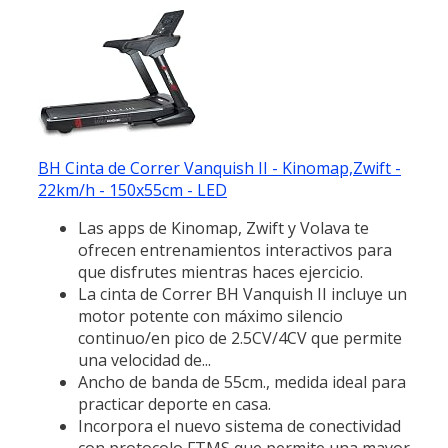
BH Cinta de Correr Vanquish II - Kinomap,Zwift -
22km/h - 150x55cm - LED
Las apps de Kinomap, Zwift y Volava te
ofrecen entrenamientos interactivos para
que disfrutes mientras haces ejercicio.
La cinta de Correr BH Vanquish II incluye un
motor potente con máximo silencio
continuo/en pico de 2.5CV/4CV que permite
una velocidad de...
Ancho de banda de 55cm., medida ideal para
practicar deporte en casa.
Incorpora el nuevo sistema de conectividad
con protocolo FTMS que permite una mayor