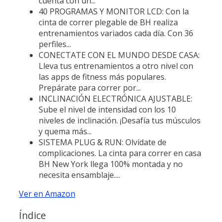
cuenta con un...
40 PROGRAMAS Y MONITOR LCD: Con la
cinta de correr plegable de BH realiza
entrenamientos variados cada día. Con 36
perfiles...
CONECTATE CON EL MUNDO DESDE CASA:
Lleva tus entrenamientos a otro nivel con
las apps de fitness más populares.
Prepárate para correr por...
INCLINACIÓN ELECTRÓNICA AJUSTABLE:
Sube el nivel de intensidad con los 10
niveles de inclinación. ¡Desafía tus músculos
y quema más...
SISTEMA PLUG & RUN: Olvídate de
complicaciones. La cinta para correr en casa
BH New York llega 100% montada y no
necesita ensamblaje....
Ver en Amazon
Índice