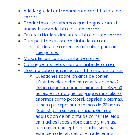
A lo largo del entrenamiento con bh cinta de
correr
Productos que sabemos que te gustarán si
andas buscando bh cinta de correr
Otros articulos similares a bh cinta de correr
Cuerpo fitness con bh cinta de correr
bh cinta de correr: las máquinas para un
cuerpo diez
Musculacion con bh cinta de correr
Consigue tus retos con bh cinta de correr
Llevar a cabo ejercicios con bh cinta de correr
Cuestiones sobre bh cinta de correr
¿Cuántos días debo entrenar las piernas?
Deben reposar como mínimo entre 48 y 60
horas, en tanto que los grupos musculares
enormes como pectoral, espalda o piernas,
tienen que reposar no menos de 72 horas
(3 días) para su recuperación. Guia de
adquisición de bh cinta de correr He leido
en muchos lados sobre cardio y tramas,
para tener concept si mi rutina semanal
esta bien o le falta algo. Agradeceria si