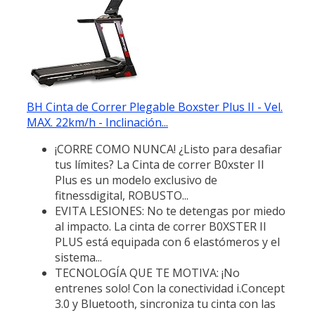
BH Cinta de Correr Plegable Boxster Plus II - Vel.
MAX. 22km/h - Inclinación...
¡CORRE COMO NUNCA! ¿Listo para desafiar
tus límites? La Cinta de correr B0xster II
Plus es un modelo exclusivo de
fitnessdigital, ROBUSTO...
EVITA LESIONES: No te detengas por miedo
al impacto. La cinta de correr B0XSTER II
PLUS está equipada con 6 elastómeros y el
sistema...
TECNOLOGÍA QUE TE MOTIVA: ¡No
entrenes solo! Con la conectividad i.Concept
3.0 y Bluetooth, sincroniza tu cinta con las