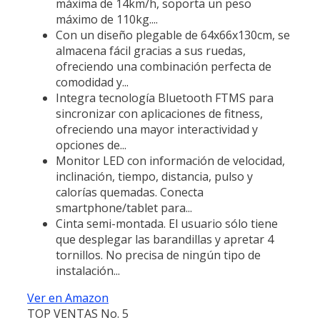
máxima de 14km/h, soporta un peso
máximo de 110kg....
Con un diseño plegable de 64x66x130cm, se
almacena fácil gracias a sus ruedas,
ofreciendo una combinación perfecta de
comodidad y...
Integra tecnología Bluetooth FTMS para
sincronizar con aplicaciones de fitness,
ofreciendo una mayor interactividad y
opciones de...
Monitor LED con información de velocidad,
inclinación, tiempo, distancia, pulso y
calorías quemadas. Conecta
smartphone/tablet para...
Cinta semi-montada. El usuario sólo tiene
que desplegar las barandillas y apretar 4
tornillos. No precisa de ningún tipo de
instalación...
Ver en Amazon
TOP VENTAS No. 5