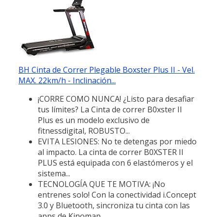
BH Cinta de Correr Plegable Boxster Plus II - Vel.
MAX. 22km/h - Inclinación...
¡CORRE COMO NUNCA! ¿Listo para desafiar
tus límites? La Cinta de correr B0xster II
Plus es un modelo exclusivo de
fitnessdigital, ROBUSTO...
EVITA LESIONES: No te detengas por miedo
al impacto. La cinta de correr B0XSTER II
PLUS está equipada con 6 elastómeros y el
sistema...
TECNOLOGÍA QUE TE MOTIVA: ¡No
entrenes solo! Con la conectividad i.Concept
3.0 y Bluetooth, sincroniza tu cinta con las
apps de Kinomap,...