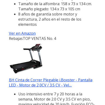
Tamaño de la alfombra: 158 x 73 x 134 cm.
Tamaño plegado: 134 x 73 x 105 cm
8 años de garantía sobre motor y
estructura, 2 años en el resto de los
elementos
Ver en Amazon
Rebajas
TOP VENTAS No. 4
BH Cinta de Correr Plegable i.Boxster - Pantalla
LED - Motor de 2,0CV / 3.5 CV - Vel....
Uso intensivo entre 7 y 20 horas a la
semana, Motor de 2.0 CV y 3.5 CV en pico,
maxima velocidad de 20 km/h, Función ECO-