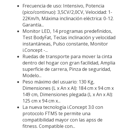
Frecuencia de uso: Intensivo, Potencia
(pico/continuo): 3,5CV/2,0CV, Velocidad: 1-
22Km/h, Máxima inclinación eléctrica: 0-12.
Garantía...
Monitor LED, 14 programas predefinidos,
Test BodyFat, Teclas inclinación y velocidad
instantáneas, Pulso constante, Monitor
i.Concept -...
Ruedas de transporte para mover la cinta
dentro del hogar con gran facilidad, Amplia
superficie de carrera, Pinza de seguridad,
Modelo...
Peso máximo del usuario: 130 Kg,
Dimensiones (L x An x Al): 184 cm x 94 cm x
149 cm, Dimensiones plegada (L x An x Al):
125 cm x 94 cm x...
La nueva tecnología i.Concept 3.0 con
protocolo FTMS te permite una
compatibilidad mayor con las apss de
fitness. Compatible con...