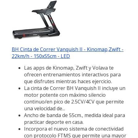
BH Cinta de Correr Vanquish II - Kinomap,Zwift -
22km/h - 150x55cm - LED
Las apps de Kinomap, Zwift y Volava te
ofrecen entrenamientos interactivos para
que disfrutes mientras haces ejercicio.
La cinta de Correr BH Vanquish II incluye un
motor potente con máximo silencio
continuo/en pico de 2.5CV/4CV que permite
una velocidad de...
Ancho de banda de 55cm., medida ideal para
practicar deporte en casa.
Incorpora el nuevo sistema de conectividad
con protocolo FTMS que permite una mayor