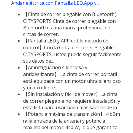
Andar eléctrica,con Pantalla LED,App y...
【Cinta de correr plegable con Bluetooth】
CITYSPORTS Cinta de correr plegable con
Bluetooth es una marca profesional de
cintas de correr...
【Pantalla LED y APP doble método de
control】Con la Cinta de Correr Plegable
CITYSPORTS, usted puede seguir fácilmente
sus datos de...
【Amortiguación silenciosa y
antideslizante】 La cinta de correr portátil
está equipada con un motor ultra silencioso
y un excelente...
【Sin instalación y fácil de mover】La cinta
de correr plegable no requiere instalación y
está lista para usar nada más sacarla de la...
【Potencia máxima de transmisión】 4 dBm
(a la entrada de la antena) y potencia
máxima del motor: 440 W, lo que garantiza