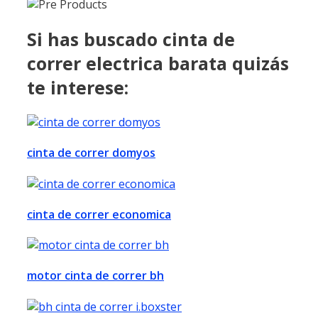
Si has buscado cinta de
correr electrica barata quizás
te interese:
cinta de correr domyos
cinta de correr economica
motor cinta de correr bh