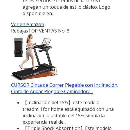
relieve en los extremos de la correa
agregan un toque de estilo clásico. Logo
disponible en...
Ver en Amazon
Rebajas
TOP VENTAS No. 8
CURSOR Cinta de Correr Plegable con Inclinación,
Cinta de Andar Plegable,Caminadora...
【Inclinación del 15%】este modelo
treadmill for home está equipado con una
inclinación ajustable del 15%,simula la
experiencia real de...
【Triple Shock Absorption】Este modelo