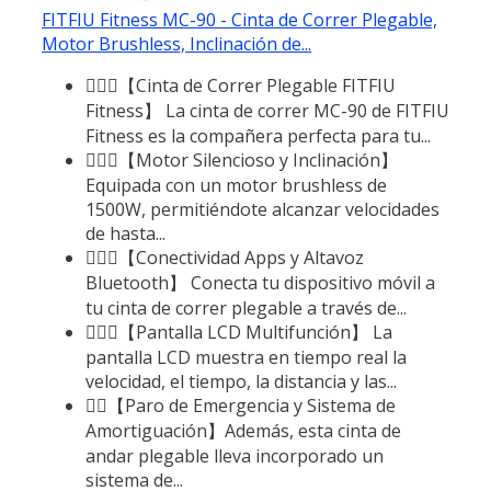
FITFIU Fitness MC-90 - Cinta de Correr Plegable,
Motor Brushless, Inclinación de...
🏃🏻‍♂️【Cinta de Correr Plegable FITFIU
Fitness】 La cinta de correr MC-90 de FITFIU
Fitness es la compañera perfecta para tu...
🏃🏻‍♂️【Motor Silencioso y Inclinación】
Equipada con un motor brushless de
1500W, permitiéndote alcanzar velocidades
de hasta...
🏃🏻‍♂️【Conectividad Apps y Altavoz
Bluetooth】 Conecta tu dispositivo móvil a
tu cinta de correr plegable a través de...
🏃🏻‍♂️【Pantalla LCD Multifunción】 La
pantalla LCD muestra en tiempo real la
velocidad, el tiempo, la distancia y las...
🏃‍♂️【Paro de Emergencia y Sistema de
Amortiguación】Además, esta cinta de
andar plegable lleva incorporado un
sistema de...