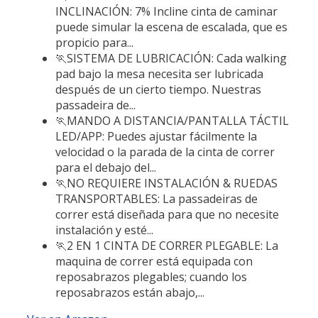
INCLINACIÓN: 7% Incline cinta de caminar
puede simular la escena de escalada, que es
propicio para...
🏃SISTEMA DE LUBRICACIÓN: Cada walking
pad bajo la mesa necesita ser lubricada
después de un cierto tiempo. Nuestras
passadeira de...
🏃MANDO A DISTANCIA/PANTALLA TÁCTIL
LED/APP: Puedes ajustar fácilmente la
velocidad o la parada de la cinta de correr
para el debajo del...
🏃NO REQUIERE INSTALACIÓN & RUEDAS
TRANSPORTABLES: La passadeiras de
correr está diseñada para que no necesite
instalación y esté...
🏃2 EN 1 CINTA DE CORRER PLEGABLE: La
maquina de correr está equipada con
reposabrazos plegables; cuando los
reposabrazos están abajo,...