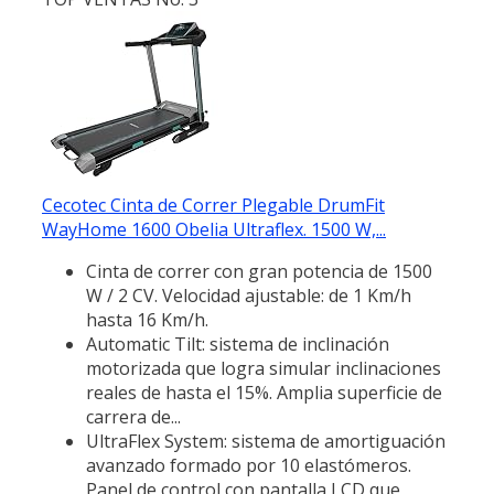
Cecotec Cinta de Correr Plegable DrumFit
WayHome 1600 Obelia Ultraflex. 1500 W,...
Cinta de correr con gran potencia de 1500
W / 2 CV. Velocidad ajustable: de 1 Km/h
hasta 16 Km/h.
Automatic Tilt: sistema de inclinación
motorizada que logra simular inclinaciones
reales de hasta el 15%. Amplia superficie de
carrera de...
UltraFlex System: sistema de amortiguación
avanzado formado por 10 elastómeros.
Panel de control con pantalla LCD que