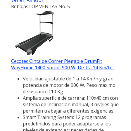
Rebajas
TOP VENTAS No. 5
Cecotec Cinta de Correr Plegable DrumFit
WayHome 1400 Sprint. 900 W, De 1 a 14 Km/h,...
Velocidad ajustable de 1 a 14 Km/h y gran
potencia de motor de 900 W. Peso máximo
de usuario: 110 Kg.
Amplia superficie de carrera: 110x40 cm con
sistema de inclinación manual, 3 niveles que
permiten trabajar a diferentes exigencias.
Smart Training System: 12 programas
predefinidos para poder adaptarse a los
niveles de exigencia y necesidades de