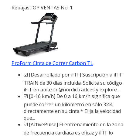
Rebajas
TOP VENTAS No. 1
ProForm Cinta de Correr Carbon TL
☑️ [Desarrollado por iFIT] Suscripción a iFIT
TRAIN de 30 días incluida. Solicite su código
iFIT en amazon@nordictrack.es y explore...
☑️ [0-16 km/h] De 0 a 16 km/h significa que
puede correr un kilómetro en sólo 3:44
directamente en su cinta.* Elija la velocidad
que...
☑️ [ActivePulse] El entrenamiento en la zona
de frecuencia cardíaca es eficaz y iFIT lo