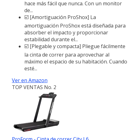
hace más fácil que nunca. Con un monitor
de...
☑️ [Amortiguación ProShox] La
amortiguación ProShox está diseñada para
absorber el impacto y proporcionar
estabilidad durante el...
☑️ [Plegable y compacta] Pliegue fácilmente
la cinta de correr para aprovechar al
máximo el espacio de su habitación. Cuando
esté...
Ver en Amazon
TOP VENTAS No. 2
ProForm - Cinta de correr City L6