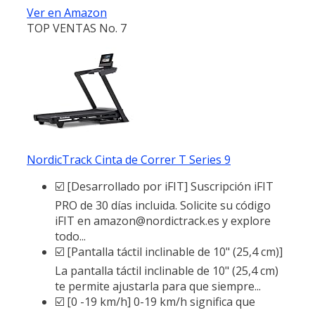
Ver en Amazon
TOP VENTAS No. 7
NordicTrack Cinta de Correr T Series 9
☑️ [Desarrollado por iFIT] Suscripción iFIT
PRO de 30 días incluida. Solicite su código
iFIT en amazon@nordictrack.es y explore
todo...
☑️ [Pantalla táctil inclinable de 10" (25,4 cm)]
La pantalla táctil inclinable de 10" (25,4 cm)
te permite ajustarla para que siempre...
☑️ [0 -19 km/h] 0-19 km/h significa que