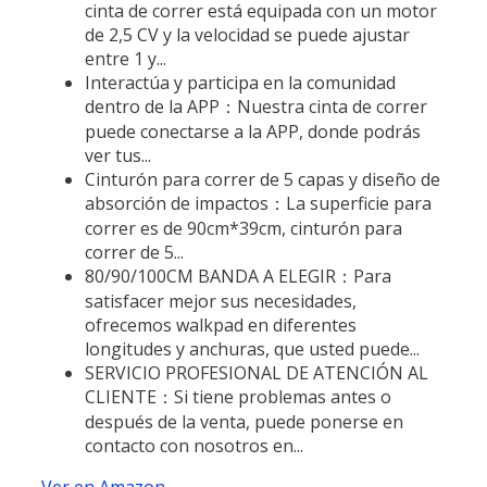
cinta de correr está equipada con un motor
de 2,5 CV y la velocidad se puede ajustar
entre 1 y...
Interactúa y participa en la comunidad
dentro de la APP：Nuestra cinta de correr
puede conectarse a la APP, donde podrás
ver tus...
Cinturón para correr de 5 capas y diseño de
absorción de impactos：La superficie para
correr es de 90cm*39cm, cinturón para
correr de 5...
80/90/100CM BANDA A ELEGIR：Para
satisfacer mejor sus necesidades,
ofrecemos walkpad en diferentes
longitudes y anchuras, que usted puede...
SERVICIO PROFESIONAL DE ATENCIÓN AL
CLIENTE：Si tiene problemas antes o
después de la venta, puede ponerse en
contacto con nosotros en...
Ver en Amazon