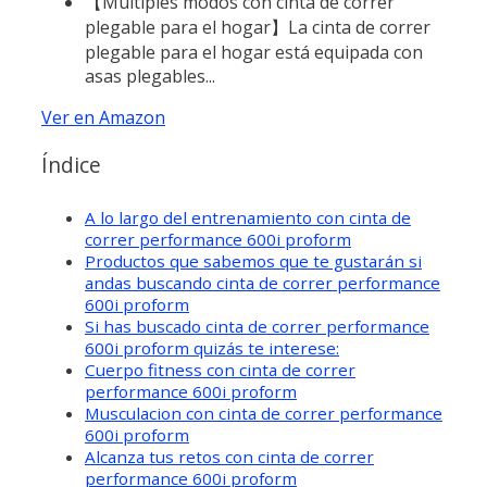
【Múltiples modos con cinta de correr
plegable para el hogar】La cinta de correr
plegable para el hogar está equipada con
asas plegables...
Ver en Amazon
Índice
A lo largo del entrenamiento con cinta de
correr performance 600i proform
Productos que sabemos que te gustarán si
andas buscando cinta de correr performance
600i proform
Si has buscado cinta de correr performance
600i proform quizás te interese:
Cuerpo fitness con cinta de correr
performance 600i proform
Musculacion con cinta de correr performance
600i proform
Alcanza tus retos con cinta de correr
performance 600i proform