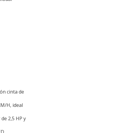
ón cinta de
M/H, ideal
 de 2,5 HP y
ED