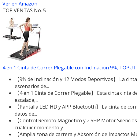
Ver en Amazon
TOP VENTAS No. 5
4 en 1 Cinta de Correr Plegable con Inclinación 9%, TOPU
【9% de Inclinación y 12 Modos Deportivos】 La cinta 
escenarios de...
【4 en 1 Cinta de Correr Plegable】 Esta cinta cinta d
escalada,...
【Pantalla LED HD y APP Bluetooth】 La cinta de corre
datos de...
【Control Remoto Magnético y 2.5HP Motor Silencioso】
cualquier momento y...
【Amplia zona de carrera y Absorción de Impactos Múl