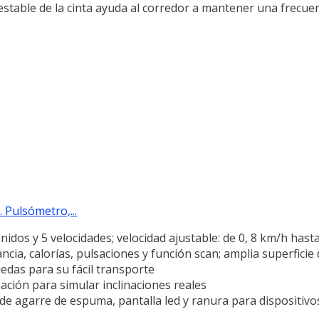
 estable de la cinta ayuda al corredor a mantener una frecue
 Pulsómetro,...
idos y 5 velocidades; velocidad ajustable: de 0, 8 km/h hast
ancia, calorías, pulsaciones y función scan; amplia superficie
edas para su fácil transporte
nación para simular inclinaciones reales
 de agarre de espuma, pantalla led y ranura para dispositivo