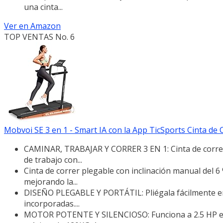
una cinta...
Ver en Amazon
TOP VENTAS No. 6
Mobvoi SE 3 en 1 - Smart IA con la App TicSports Cinta de C
CAMINAR, TRABAJAR Y CORRER 3 EN 1: Cinta de correr
de trabajo con...
Cinta de correr plegable con inclinación manual del 6 
mejorando la...
DISEÑO PLEGABLE Y PORTÁTIL: Pliégala fácilmente en 
incorporadas....
MOTOR POTENTE Y SILENCIOSO: Funciona a 2.5 HP en 