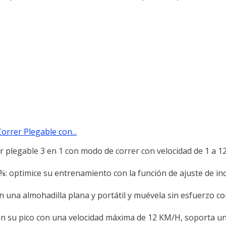
orrer Plegable con...
 plegable 3 en 1 con modo de correr con velocidad de 1 a 
%: optimice su entrenamiento con la función de ajuste de inc
una almohadilla plana y portátil y muévela sin esfuerzo c
su pico con una velocidad máxima de 12 KM/H, soporta un