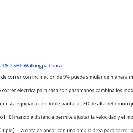
TURE 2.5HP Walkingpad para...
de correr con inclinación de 9% puede simular de manera má
e correr electrica para casa con pasamanos combina los mod
r está equipada con doble pantalla LED de alta definición 
 El mando a distancia permite ajustar la velocidad y el m
tiple】 La cinta de andar con una amplia área para correr 