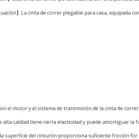
ación】La cinta de correr plegable para casa, equipada co
on el motor y el sistema de transmisión de la cinta de correr
alta calidad tiene cierta elasticidad y puede amortiguar la 
a superficie del cinturón proporciona suficiente fricción for la