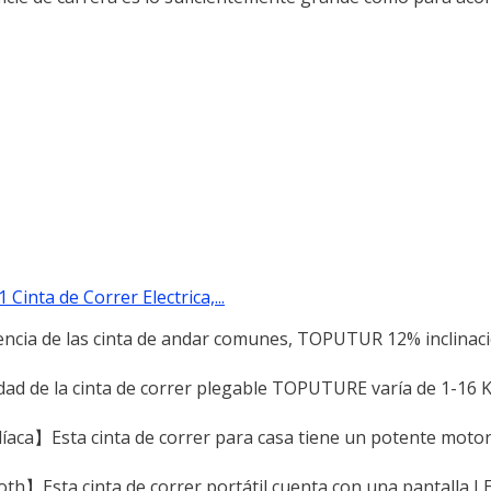
inta de Correr Electrica,...
ncia de las cinta de andar comunes, TOPUTUR 12% inclinaci
dad de la cinta de correr plegable TOPUTURE varía de 1-16 K
aca】Esta cinta de correr para casa tiene un potente motor
oth】Esta cinta de correr portátil cuenta con una pantalla L