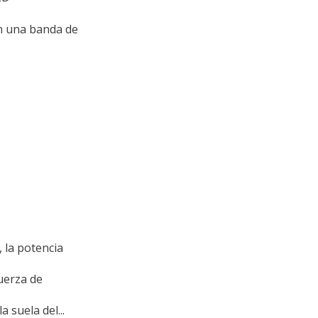
n una banda de
, la potencia
fuerza de
 suela del...