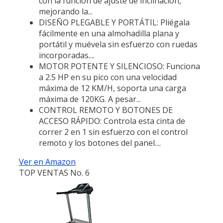
con la función de ajuste de inclinación,
mejorando la...
DISEÑO PLEGABLE Y PORTÁTIL: Pliégala
fácilmente en una almohadilla plana y
portátil y muévela sin esfuerzo con ruedas
incorporadas....
MOTOR POTENTE Y SILENCIOSO: Funciona
a 2.5 HP en su pico con una velocidad
máxima de 12 KM/H, soporta una carga
máxima de 120KG. A pesar...
CONTROL REMOTO Y BOTONES DE
ACCESO RÁPIDO: Controla esta cinta de
correr 2 en 1 sin esfuerzo con el control
remoto y los botones del panel....
Ver en Amazon
TOP VENTAS No. 6