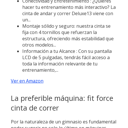
Conectividad y Entretenimiento : ¿Quieres
hacer tu entrenamiento más interactivo? La
cinta de andar y correr Deluxe13 viene con
un...
Montaje sólido y seguro: nuestra cinta se
fija con 4 tornillos que refuerzan la
estructura, ofreciendo más estabilidad que
otros modelos...
Información a tu Alcance : Con su pantalla
LCD de 5 pulgadas, tendrás fácil acceso a
toda la información relevante de tu
entrenamiento,...
Ver en Amazon
La preferible máquina: fit force
cinta de correr
Por la naturaleza de un gimnasio es fundamental
poder sugerir no solo lo último en máquinas