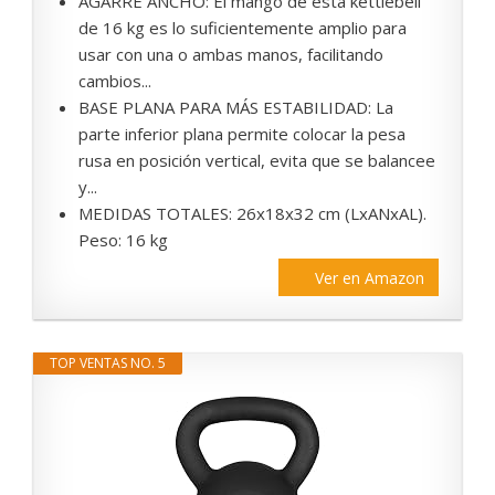
AGARRE ANCHO: El mango de esta kettlebell
de 16 kg es lo suficientemente amplio para
usar con una o ambas manos, facilitando
cambios...
BASE PLANA PARA MÁS ESTABILIDAD: La
parte inferior plana permite colocar la pesa
rusa en posición vertical, evita que se balancee
y...
MEDIDAS TOTALES: 26x18x32 cm (LxANxAL).
Peso: 16 kg
Ver en Amazon
TOP VENTAS NO. 5