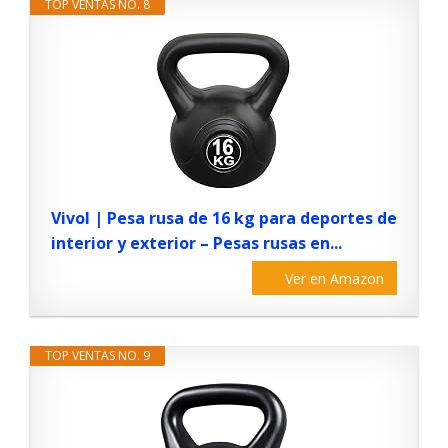
TOP VENTAS NO. 8
Vivol | Pesa rusa de 16 kg para deportes de
interior y exterior – Pesas rusas en...
Ver en Amazon
TOP VENTAS NO. 9