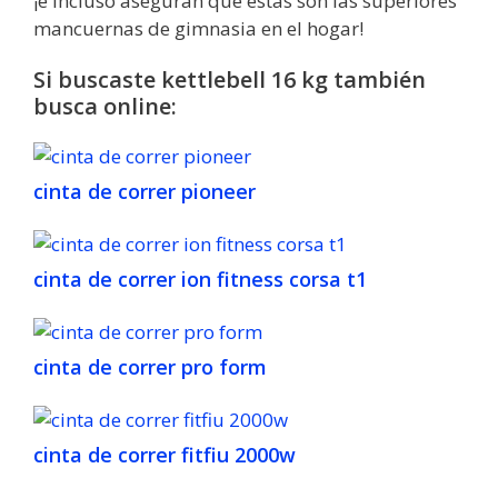
¡e incluso aseguran que estas son las superiores
mancuernas de gimnasia en el hogar!
Si buscaste kettlebell 16 kg también
busca online:
cinta de correr pioneer
cinta de correr ion fitness corsa t1
cinta de correr pro form
cinta de correr fitfiu 2000w