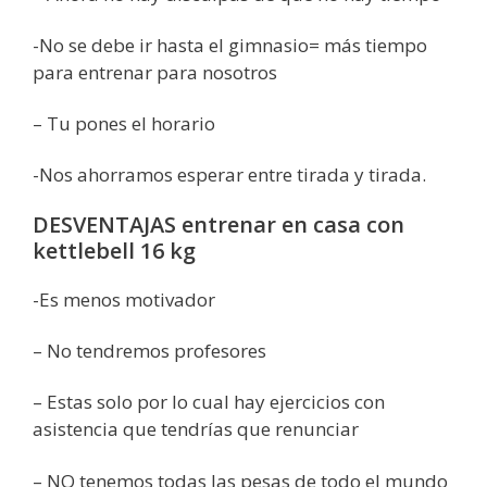
-No se debe ir hasta el gimnasio= más tiempo
para entrenar para nosotros
– Tu pones el horario
-Nos ahorramos esperar entre tirada y tirada.
DESVENTAJAS entrenar en casa con
kettlebell 16 kg
-Es menos motivador
– No tendremos profesores
– Estas solo por lo cual hay ejercicios con
asistencia que tendrías que renunciar
– NO tenemos todas las pesas de todo el mundo