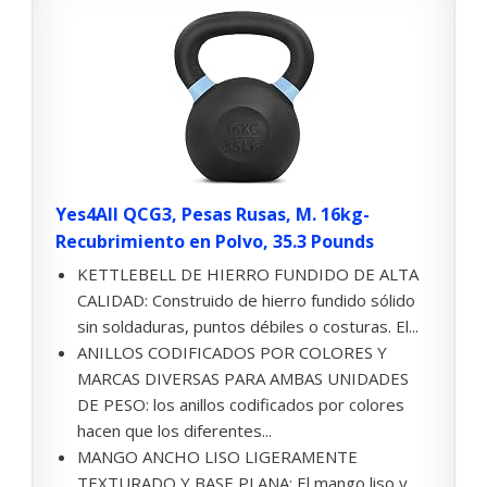
Yes4All QCG3, Pesas Rusas, M. 16kg-
Recubrimiento en Polvo, 35.3 Pounds
KETTLEBELL DE HIERRO FUNDIDO DE ALTA
CALIDAD: Construido de hierro fundido sólido
sin soldaduras, puntos débiles o costuras. El...
ANILLOS CODIFICADOS POR COLORES Y
MARCAS DIVERSAS PARA AMBAS UNIDADES
DE PESO: los anillos codificados por colores
hacen que los diferentes...
MANGO ANCHO LISO LIGERAMENTE
TEXTURADO Y BASE PLANA: El mango liso y