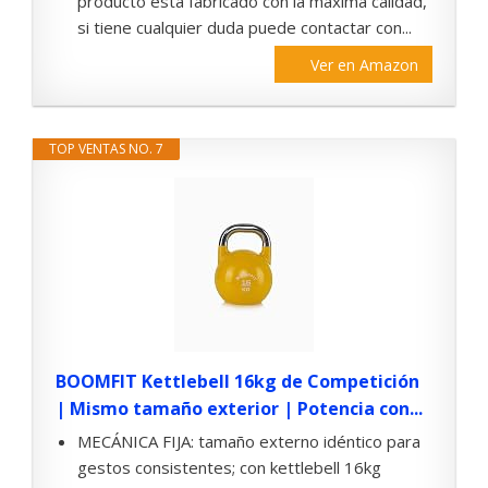
producto está fabricado con la máxima calidad,
si tiene cualquier duda puede contactar con...
Ver en Amazon
TOP VENTAS NO. 7
BOOMFIT Kettlebell 16kg de Competición
| Mismo tamaño exterior | Potencia con...
MECÁNICA FIJA: tamaño externo idéntico para
gestos consistentes; con kettlebell 16kg