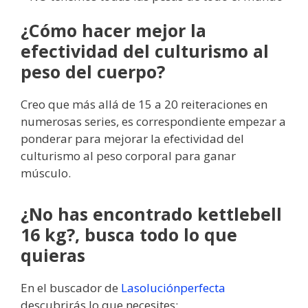
¿Cómo hacer mejor la
efectividad del culturismo al
peso del cuerpo?
Creo que más allá de 15 a 20 reiteraciones en
numerosas series, es correspondiente empezar a
ponderar para mejorar la efectividad del
culturismo al peso corporal para ganar
músculo.
¿No has encontrado kettlebell
16 kg?, busca todo lo que
quieras
En el buscador de
Lasoluciónperfecta
descubrirás lo que necesites: