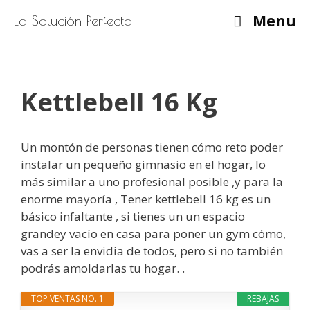
Saltar
Menu
La Solución Perfecta
al
contenido
Kettlebell 16 Kg
Un montón de personas tienen cómo reto poder
instalar un pequeño gimnasio en el hogar, lo
más similar a uno profesional posible ,y para la
enorme mayoría , Tener kettlebell 16 kg es un
básico infaltante , si tienes un un espacio
grandey vacío en casa para poner un gym cómo,
vas a ser la envidia de todos, pero si no también
podrás amoldarlas tu hogar. .
TOP VENTAS NO. 1
REBAJAS