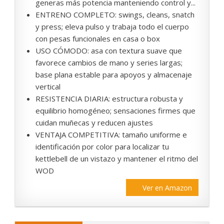
generas más potencia manteniendo control y...
ENTRENO COMPLETO: swings, cleans, snatch
y press; eleva pulso y trabaja todo el cuerpo
con pesas funcionales en casa o box
USO CÓMODO: asa con textura suave que
favorece cambios de mano y series largas;
base plana estable para apoyos y almacenaje
vertical
RESISTENCIA DIARIA: estructura robusta y
equilibrio homogéneo; sensaciones firmes que
cuidan muñecas y reducen ajustes
VENTAJA COMPETITIVA: tamaño uniforme e
identificación por color para localizar tu
kettlebell de un vistazo y mantener el ritmo del
WOD
Ver en Amazon