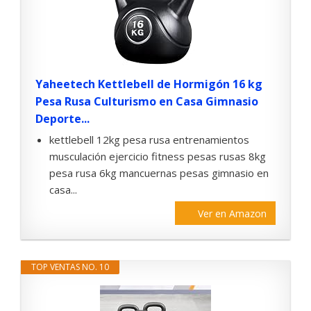
Yaheetech Kettlebell de Hormigón 16 kg
Pesa Rusa Culturismo en Casa Gimnasio
Deporte...
kettlebell 12kg pesa rusa entrenamientos
musculación ejercicio fitness pesas rusas 8kg
pesa rusa 6kg mancuernas pesas gimnasio en
casa...
Ver en Amazon
TOP VENTAS NO. 10