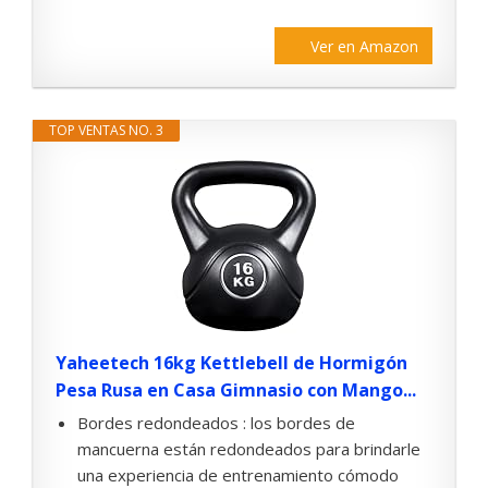
Ver en Amazon
TOP VENTAS NO. 3
Yaheetech 16kg Kettlebell de Hormigón
Pesa Rusa en Casa Gimnasio con Mango...
Bordes redondeados : los bordes de
mancuerna están redondeados para brindarle
una experiencia de entrenamiento cómodo