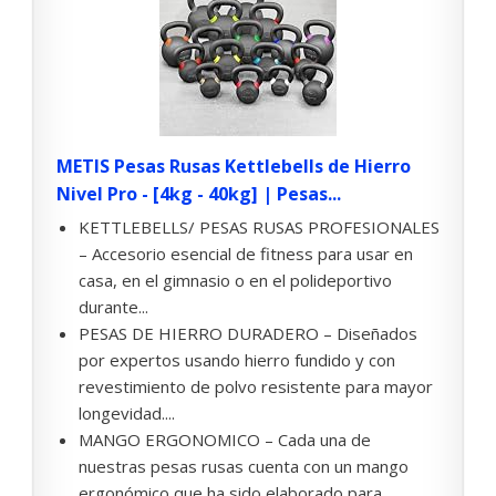
METIS Pesas Rusas Kettlebells de Hierro
Nivel Pro - [4kg - 40kg] | Pesas...
KETTLEBELLS/ PESAS RUSAS PROFESIONALES
– Accesorio esencial de fitness para usar en
casa, en el gimnasio o en el polideportivo
durante...
PESAS DE HIERRO DURADERO – Diseñados
por expertos usando hierro fundido y con
revestimiento de polvo resistente para mayor
longevidad....
MANGO ERGONOMICO – Cada una de
nuestras pesas rusas cuenta con un mango
ergonómico que ha sido elaborado para