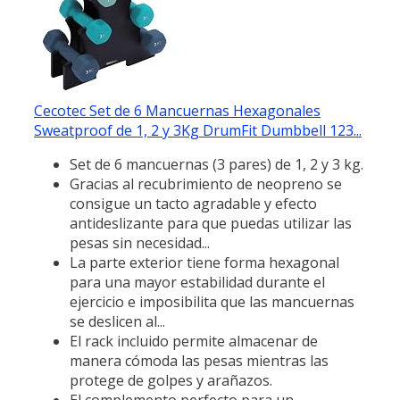
Cecotec Set de 6 Mancuernas Hexagonales
Sweatproof de 1, 2 y 3Kg DrumFit Dumbbell 123...
Set de 6 mancuernas (3 pares) de 1, 2 y 3 kg.
Gracias al recubrimiento de neopreno se
consigue un tacto agradable y efecto
antideslizante para que puedas utilizar las
pesas sin necesidad...
La parte exterior tiene forma hexagonal
para una mayor estabilidad durante el
ejercicio e imposibilita que las mancuernas
se deslicen al...
El rack incluido permite almacenar de
manera cómoda las pesas mientras las
protege de golpes y arañazos.
El complemento perfecto para un