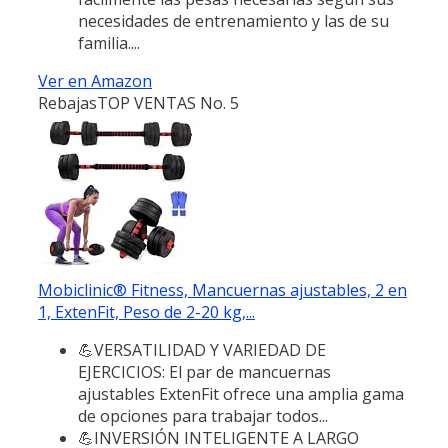
necesidades de entrenamiento y las de su
familia....
Ver en Amazon
Rebajas
TOP VENTAS No. 5
Mobiclinic® Fitness, Mancuernas ajustables, 2 en
1, ExtenFit, Peso de 2-20 kg,...
💪VERSATILIDAD Y VARIEDAD DE
EJERCICIOS: El par de mancuernas
ajustables ExtenFit ofrece una amplia gama
de opciones para trabajar todos...
💪INVERSIÓN INTELIGENTE A LARGO