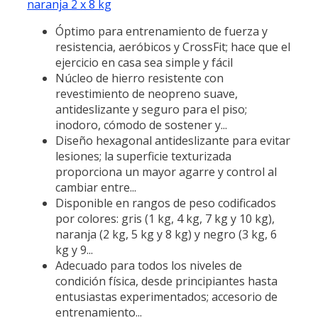
naranja 2 x 8 kg
Óptimo para entrenamiento de fuerza y
resistencia, aeróbicos y CrossFit; hace que el
ejercicio en casa sea simple y fácil
Núcleo de hierro resistente con
revestimiento de neopreno suave,
antideslizante y seguro para el piso;
inodoro, cómodo de sostener y...
Diseño hexagonal antideslizante para evitar
lesiones; la superficie texturizada
proporciona un mayor agarre y control al
cambiar entre...
Disponible en rangos de peso codificados
por colores: gris (1 kg, 4 kg, 7 kg y 10 kg),
naranja (2 kg, 5 kg y 8 kg) y negro (3 kg, 6
kg y 9...
Adecuado para todos los niveles de
condición física, desde principiantes hasta
entusiastas experimentados; accesorio de
entrenamiento...