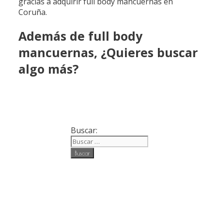
gracias a adquirir full body mancuernas en
Coruña.
Además de full body
mancuernas, ¿Quieres buscar
algo más?
Buscar: