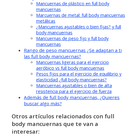
Mancuernas de plástico en full body
mancuernas
Marcuernas de metal: full body mancuernas
metálicas
¿Mancuernas ajustables o bien fijas? y full
body mancuernas
Mancuernas de peso fijo y full body
mancuernas
Rango de peso mancuernas ¿Se adaptan a ti
las full body mancuernas?
Mancuernas ligeras para el ejercicio
aeróbico vs full body mancuernas
Pesos fijos para el ejercicio de equilibrio y
elasticidad ¿full body mancuernas?
Mancuernas ajustables o bien de alta
resistencia para el ejercicio de fuerza
Además de full body mancuernas, ¿Quieres
buscar algo más?
Otros artículos relacionados con full
body mancuernas que te van a
interesar: