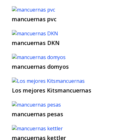
mancuernas pvc
mancuernas DKN
mancuernas domyos
Los mejores Kitsmancuernas
mancuernas pesas
mancuernas kettler