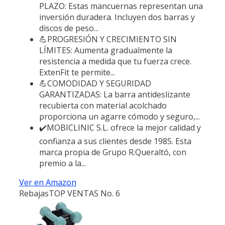
PLAZO: Estas mancuernas representan una
inversión duradera. Incluyen dos barras y
discos de peso...
💪PROGRESIÓN Y CRECIMIENTO SIN
LÍMITES: Aumenta gradualmente la
resistencia a medida que tu fuerza crece.
ExtenFit te permite...
💪COMODIDAD Y SEGURIDAD
GARANTIZADAS: La barra antideslizante
recubierta con material acolchado
proporciona un agarre cómodo y seguro,...
✔️MOBICLINIC S.L. ofrece la mejor calidad y
confianza a sus clientes desde 1985. Esta
marca propia de Grupo R.Queraltó, con
premio a la...
Ver en Amazon
Rebajas
TOP VENTAS No. 6