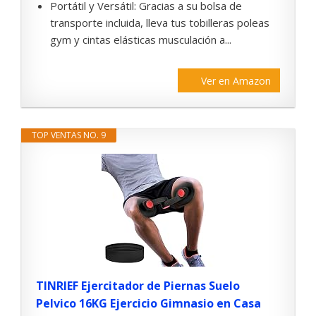
Portátil y Versátil: Gracias a su bolsa de
transporte incluida, lleva tus tobilleras poleas
gym y cintas elásticas musculación a...
Ver en Amazon
TOP VENTAS NO. 9
TINRIEF Ejercitador de Piernas Suelo
Pelvico 16KG Ejercicio Gimnasio en Casa