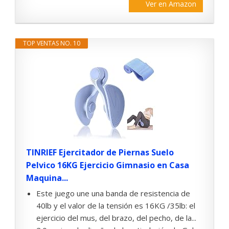
Ver en Amazon
TOP VENTAS NO. 10
TINRIEF Ejercitador de Piernas Suelo
Pelvico 16KG Ejercicio Gimnasio en Casa
Maquina...
Este juego une una banda de resistencia de
40lb y el valor de la tensión es 16KG /35lb: el
ejercicio del mus, del brazo, del pecho, de la...