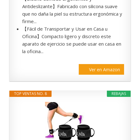
Antideslizante】Fabricado con silicona suave
que no daña la piel su estructura ergonómica y
firme...
【Fácil de Transportar y Usar en Casa u
Oficina】Compacto ligero y discreto este
aparato de ejercicio se puede usar en casa en
la oficina...
Ver en Amazon
TOP VENTAS NO. 8
REBAJAS