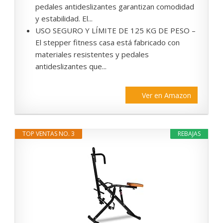
pedales antideslizantes garantizan comodidad
y estabilidad. El...
USO SEGURO Y LÍMITE DE 125 KG DE PESO –
El stepper fitness casa está fabricado con
materiales resistentes y pedales
antideslizantes que...
Ver en Amazon
TOP VENTAS NO. 3
REBAJAS