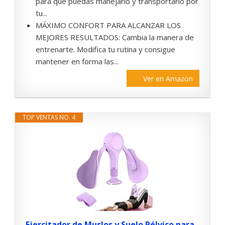
para que puedas manejarlo y transportarlo por
tu...
MÁXIMO CONFORT PARA ALCANZAR LOS
MEJORES RESULTADOS: Cambia la manera de
entrenarte. Modifica tu rutina y consigue
mantener en forma las...
Ver en Amazon
TOP VENTAS NO. 4
Ejercitador de Muslos y Suelo Pélvico para