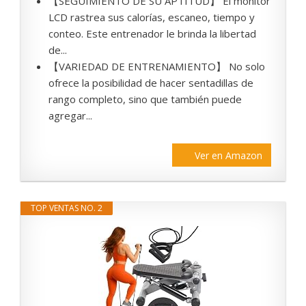
【SEGUIMIENTO DE SU APTITUD】 El monitor
LCD rastrea sus calorías, escaneo, tiempo y
conteo. Este entrenador le brinda la libertad
de...
【VARIEDAD DE ENTRENAMIENTO】 No solo
ofrece la posibilidad de hacer sentadillas de
rango completo, sino que también puede
agregar...
Ver en Amazon
TOP VENTAS NO. 2