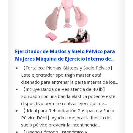
Ejercitador de Muslos y Suelo Pélvico para
Mujeres Máquina de Ejercicio Interno de...
【Fortalece Piernas Glúteos y Suelo Pélvico】
Este ejercitador tipo thigh master está
diseñado para entrenar la parte interna de los...
【Incluye Banda de Resistencia de 40 lb】
Equipado con una banda elástica potente este
dispositivo permite realizar ejercicios de...
【 Ideal para Rehabilitación Postparto y Suelo
Pélvico Débil】Ayuda a mejorar la fuerza del
suelo pélvico prevenir la incontinencia...
【Diseño Cómodo Ergonómico y