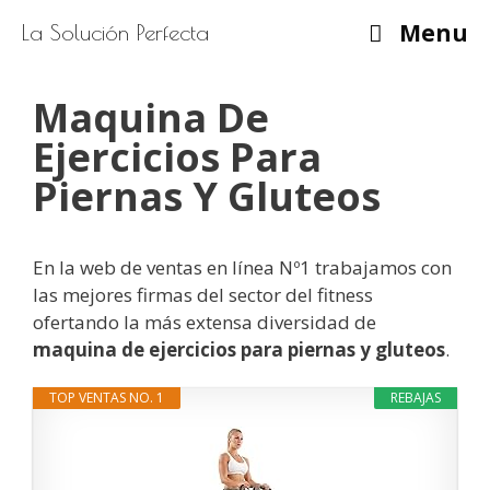
Saltar
Menu
La Solución Perfecta
al
contenido
Maquina De
Ejercicios Para
Piernas Y Gluteos
En la web de ventas en línea Nº1 trabajamos con
las mejores firmas del sector del fitness
ofertando la más extensa diversidad de
maquina de ejercicios para piernas y gluteos
.
TOP VENTAS NO. 1
REBAJAS