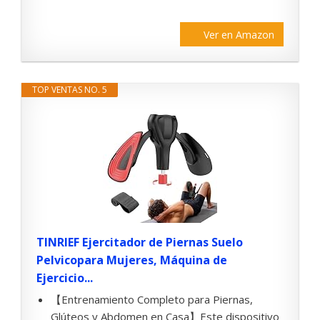
Ver en Amazon
TOP VENTAS NO. 5
TINRIEF Ejercitador de Piernas Suelo
Pelvicopara Mujeres, Máquina de
Ejercicio...
【Entrenamiento Completo para Piernas,
Glúteos y Abdomen en Casa】Este dispositivo