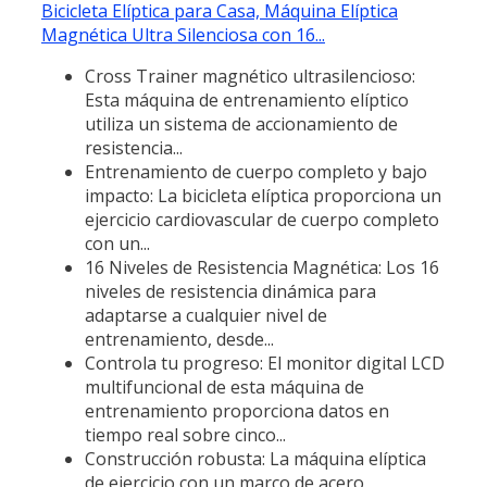
Bicicleta Elíptica para Casa, Máquina Elíptica
Magnética Ultra Silenciosa con 16...
Cross Trainer magnético ultrasilencioso:
Esta máquina de entrenamiento elíptico
utiliza un sistema de accionamiento de
resistencia...
Entrenamiento de cuerpo completo y bajo
impacto: La bicicleta elíptica proporciona un
ejercicio cardiovascular de cuerpo completo
con un...
16 Niveles de Resistencia Magnética: Los 16
niveles de resistencia dinámica para
adaptarse a cualquier nivel de
entrenamiento, desde...
Controla tu progreso: El monitor digital LCD
multifuncional de esta máquina de
entrenamiento proporciona datos en
tiempo real sobre cinco...
Construcción robusta: La máquina elíptica
de ejercicio con un marco de acero