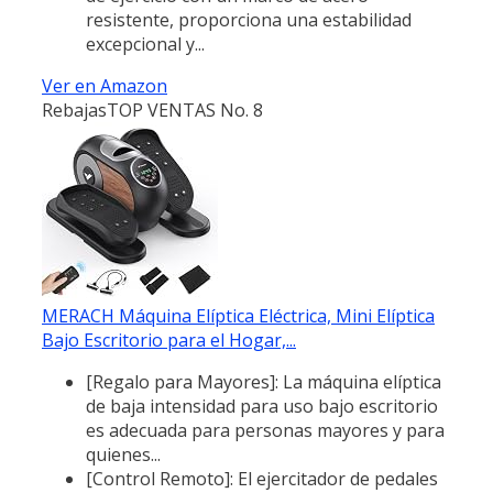
resistente, proporciona una estabilidad
excepcional y...
Ver en Amazon
Rebajas
TOP VENTAS No. 8
MERACH Máquina Elíptica Eléctrica, Mini Elíptica
Bajo Escritorio para el Hogar,...
[Regalo para Mayores]: La máquina elíptica
de baja intensidad para uso bajo escritorio
es adecuada para personas mayores y para
quienes...
[Control Remoto]: El ejercitador de pedales