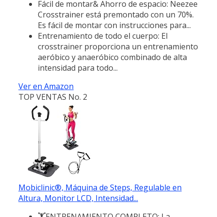
Fácil de montar& Ahorro de espacio: Neezee
Crosstrainer está premontado con un 70%.
Es fácil de montar con instrucciones para...
Entrenamiento de todo el cuerpo: El
crosstrainer proporciona un entrenamiento
aeróbico y anaeróbico combinado de alta
intensidad para todo...
Ver en Amazon
TOP VENTAS No. 2
Mobiclinic®, Máquina de Steps, Regulable en
Altura, Monitor LCD, Intensidad...
🏋️ENTRENAMIENTO COMPLETO: La