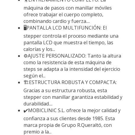
máquina de pasos con manillar móviles
ofrece trabajar el cuerpo completo,
combinando cardio y fuerza....
🖥️PANTALLA LCD MULTIFUNCIÓN: El
stepper controla el proceso mediante una
pantalla LCD que muestra el tiempo, las
calorías y los...
⚙️AJUSTE PERSONALIZADO: Tanto la altura
como la resistencia de esta máquina de
steps se adapta a la intensidad del ejercicio
según el...
🏗️ESTRUCTURA ROBUSTA Y COMPACTA:
Gracias a su estructura robusta, esta
stepper con manillar garantiza estabilidad y
durabilidad....
✔️MOBICLINIC S.L. ofrece la mejor calidad y
confianza a sus clientes desde 1985. Esta
marca propia de Grupo R.Queraltó, con
premio a la...