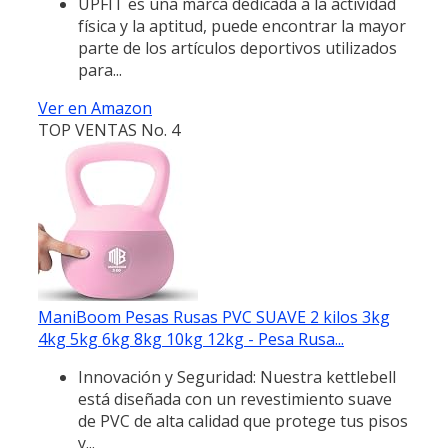
UPFIT es una marca dedicada a la actividad
física y la aptitud, puede encontrar la mayor
parte de los artículos deportivos utilizados
para...
Ver en Amazon
TOP VENTAS No. 4
ManiBoom Pesas Rusas PVC SUAVE 2 kilos 3kg
4kg 5kg 6kg 8kg 10kg 12kg - Pesa Rusa...
Innovación y Seguridad: Nuestra kettlebell
está diseñada con un revestimiento suave
de PVC de alta calidad que protege tus pisos
y...