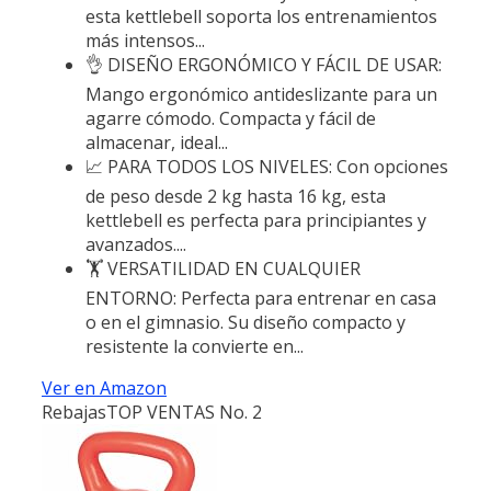
esta kettlebell soporta los entrenamientos
más intensos...
👌 DISEÑO ERGONÓMICO Y FÁCIL DE USAR:
Mango ergonómico antideslizante para un
agarre cómodo. Compacta y fácil de
almacenar, ideal...
📈 PARA TODOS LOS NIVELES: Con opciones
de peso desde 2 kg hasta 16 kg, esta
kettlebell es perfecta para principiantes y
avanzados....
🏋️ VERSATILIDAD EN CUALQUIER
ENTORNO: Perfecta para entrenar en casa
o en el gimnasio. Su diseño compacto y
resistente la convierte en...
Ver en Amazon
Rebajas
TOP VENTAS No. 2