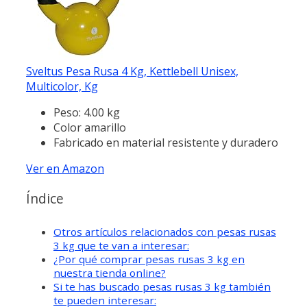
Sveltus Pesa Rusa 4 Kg, Kettlebell Unisex,
Multicolor, Kg
Peso: 4.00 kg
Color amarillo
Fabricado en material resistente y duradero
Ver en Amazon
Índice
Otros artículos relacionados con pesas rusas
3 kg que te van a interesar:
¿Por qué comprar pesas rusas 3 kg en
nuestra tienda online?
Si te has buscado pesas rusas 3 kg también
te pueden interesar: