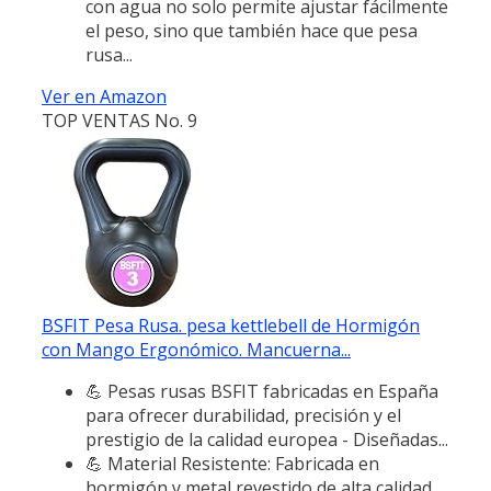
con agua no solo permite ajustar fácilmente
el peso, sino que también hace que pesa
rusa...
Ver en Amazon
TOP VENTAS No. 9
BSFIT Pesa Rusa. pesa kettlebell de Hormigón
con Mango Ergonómico. Mancuerna...
💪 Pesas rusas BSFIT fabricadas en España
para ofrecer durabilidad, precisión y el
prestigio de la calidad europea - Diseñadas...
💪 Material Resistente: Fabricada en
hormigón y metal revestido de alta calidad,