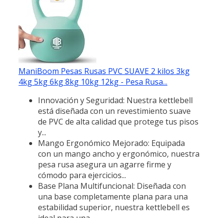
ManiBoom Pesas Rusas PVC SUAVE 2 kilos 3kg
4kg 5kg 6kg 8kg 10kg 12kg - Pesa Rusa...
Innovación y Seguridad: Nuestra kettlebell
está diseñada con un revestimiento suave
de PVC de alta calidad que protege tus pisos
y...
Mango Ergonómico Mejorado: Equipada
con un mango ancho y ergonómico, nuestra
pesa rusa asegura un agarre firme y
cómodo para ejercicios...
Base Plana Multifuncional: Diseñada con
una base completamente plana para una
estabilidad superior, nuestra kettlebell es
ideal para una...