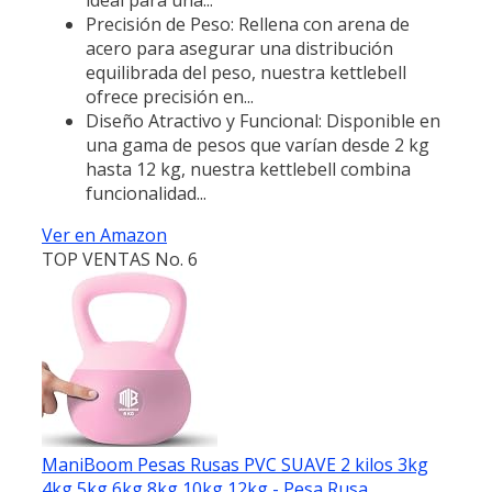
Precisión de Peso: Rellena con arena de
acero para asegurar una distribución
equilibrada del peso, nuestra kettlebell
ofrece precisión en...
Diseño Atractivo y Funcional: Disponible en
una gama de pesos que varían desde 2 kg
hasta 12 kg, nuestra kettlebell combina
funcionalidad...
Ver en Amazon
TOP VENTAS No. 6
ManiBoom Pesas Rusas PVC SUAVE 2 kilos 3kg
4kg 5kg 6kg 8kg 10kg 12kg - Pesa Rusa...