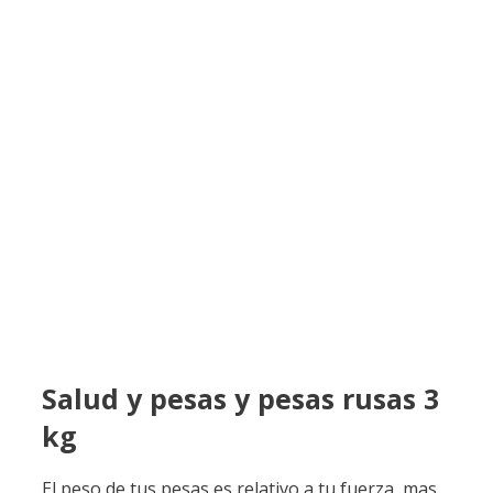
Salud y pesas y pesas rusas 3
kg
El peso de tus pesas es relativo a tu fuerza, mas