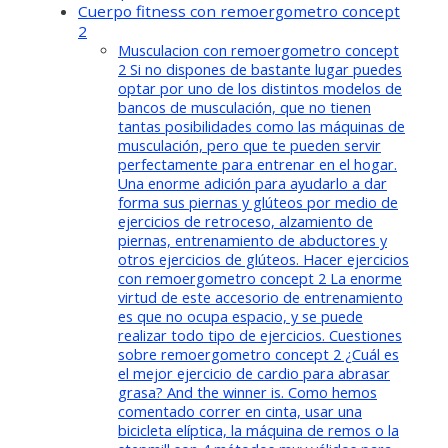
Cuerpo fitness con remoergometro concept
2
Musculacion con remoergometro concept
2 Si no dispones de bastante lugar puedes
optar por uno de los distintos modelos de
bancos de musculación, que no tienen
tantas posibilidades como las máquinas de
musculación, pero que te pueden servir
perfectamente para entrenar en el hogar.
Una enorme adición para ayudarlo a dar
forma sus piernas y glúteos por medio de
ejercicios de retroceso, alzamiento de
piernas, entrenamiento de abductores y
otros ejercicios de glúteos. Hacer ejercicios
con remoergometro concept 2 La enorme
virtud de este accesorio de entrenamiento
es que no ocupa espacio, y se puede
realizar todo tipo de ejercicios. Cuestiones
sobre remoergometro concept 2 ¿Cuál es
el mejor ejercicio de cardio para abrasar
grasa? And the winner is. Como hemos
comentado correr en cinta, usar una
bicicleta elíptica, la máquina de remos o la