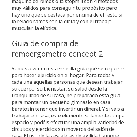
máquina de remos o la stepmill son 4 métodos
muy válidos para conseguir tu propósito pero
hay uno que se destaca por encima de el resto si
lo relacionamos con la dieta y con el trabajo
muscular: la elíptica.
Guia de compra de
remoergometro concept 2
Vamos a ver en esta sencilla guía qué se requiere
para hacer ejercicio en el hogar. Para todas y
cada una aquellas personas que desean trabajar
su cuerpo, su bienestar, su salud desde la
tranquilidad de su casa, he preparado esta guía
para montar un pequeño gimnasio en casa
baratosin tener que invertir un dineral. Y si vais a
trabajar en casa, este elemento solamente ocupa
espacio y podéis efectuar una amplia variedad de
circuitos y ejercicios sin moveros del salón de
casa. El uso de las escaleras de agilidad supone