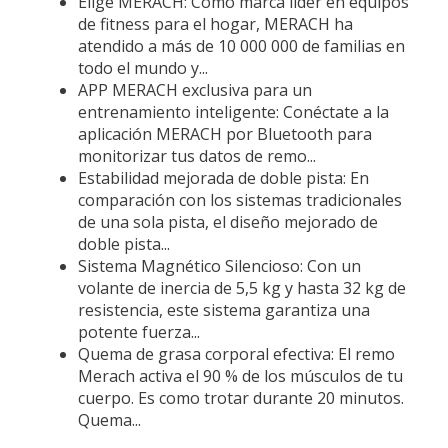
Elige MERACH: Como marca líder en equipos
de fitness para el hogar, MERACH ha
atendido a más de 10 000 000 de familias en
todo el mundo y...
APP MERACH exclusiva para un
entrenamiento inteligente: Conéctate a la
aplicación MERACH por Bluetooth para
monitorizar tus datos de remo...
Estabilidad mejorada de doble pista: En
comparación con los sistemas tradicionales
de una sola pista, el diseño mejorado de
doble pista...
Sistema Magnético Silencioso: Con un
volante de inercia de 5,5 kg y hasta 32 kg de
resistencia, este sistema garantiza una
potente fuerza...
Quema de grasa corporal efectiva: El remo
Merach activa el 90 % de los músculos de tu
cuerpo. Es como trotar durante 20 minutos.
Quema...