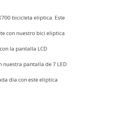
00 bicicleta eliptica. Este
e con nuestro bici eliptica
con la pantalla LCD
n nuestra pantalla de 7 LED
da día con este eliptica