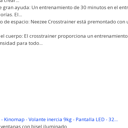
 crear...
de gran ayuda: Un entrenamiento de 30 minutos en el ent
ías. El...
o de espacio: Neezee Crosstrainer está premontado con u
el cuerpo: El crosstrainer proporciona un entrenamiento
nsidad para todo...
 - Kinomap - Volante inercia 9kg - Pantalla LED - 32...
6 ventanas con bisel iluminado