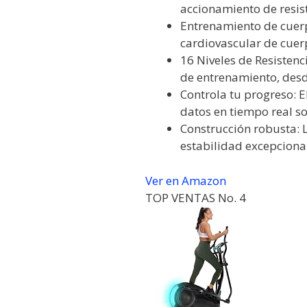
accionamiento de resist
Entrenamiento de cuerpo
cardiovascular de cuer
16 Niveles de Resistenc
de entrenamiento, desde
Controla tu progreso: 
datos en tiempo real so
Construcción robusta: 
estabilidad excepcional 
Ver en Amazon
TOP VENTAS No. 4