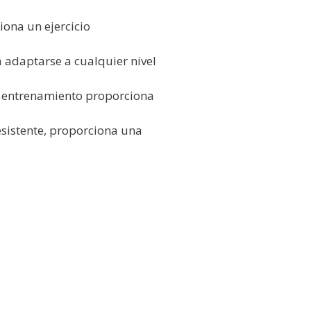
iona un ejercicio
a adaptarse a cualquier nivel
de entrenamiento proporciona
esistente, proporciona una