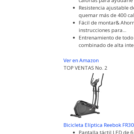
calorías para ayudarle a
Resistencia ajustable 
quemar más de 400 calor
Fácil de montar& Ahorr
instrucciones para...
Entrenamiento de todo 
combinado de alta inte
Ver en Amazon
TOP VENTAS No. 2
Bicicleta Elíptica Reebok FR30
Pantalla táctil LED de 