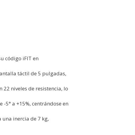
su código iFIT en
antalla táctil de 5 pulgadas,
 22 niveles de resistencia, lo
de -5° a +15%, centrándose en
 una inercia de 7 kg,