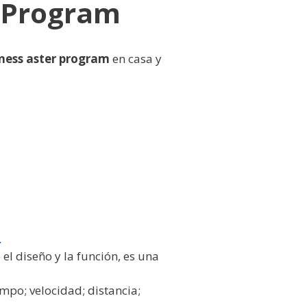
er Program
itness aster program
en casa y
.
o el diseño y la función, es una
mpo; velocidad; distancia;