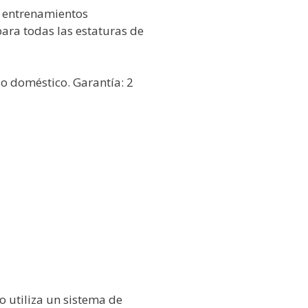
s entrenamientos
ara todas las estaturas de
so doméstico. Garantía: 2
o utiliza un sistema de