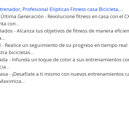
renador, Profesional Elipticas Fitness casa Bicicleta,...
Última Generación - Revolucione fitness en casa con el CX7
ta con...
ados - Alcanza tus objetivos de fitness de manera eficient
...
 - Realice un seguimiento de su progreso en tiempo real 
ra bicicletas...
ada - Infunda un toque de color a sus entrenamientos co
ia...
Casa - ¡Desafíate a ti mismo con nuevos entrenamientos ca
Maximiza...