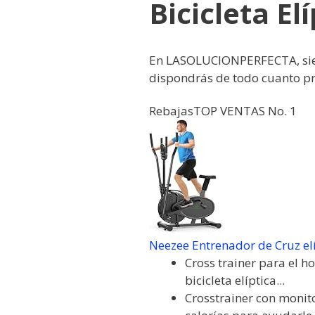
Bicicleta El
En LASOLUCIONPERFECTA, sie
dispondrás de todo cuanto pre
Rebajas
TOP VENTAS No. 1
Neezee Entrenador de Cruz el
Cross trainer para el ho
bicicleta elíptica...
Crosstrainer con monito