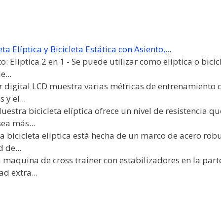
eta Elíptica y Bicicleta Estática con Asiento,...
 Elíptica 2 en 1 - Se puede utilizar como elíptica o bicic
...
r digital LCD muestra varias métricas de entrenamiento c
 y el...
Nuestra bicicleta elíptica ofrece un nivel de resistencia 
ea más...
 bicicleta elíptica está hecha de un marco de acero robu
 de...
 maquina de cross trainer con estabilizadores en la part
d extra...