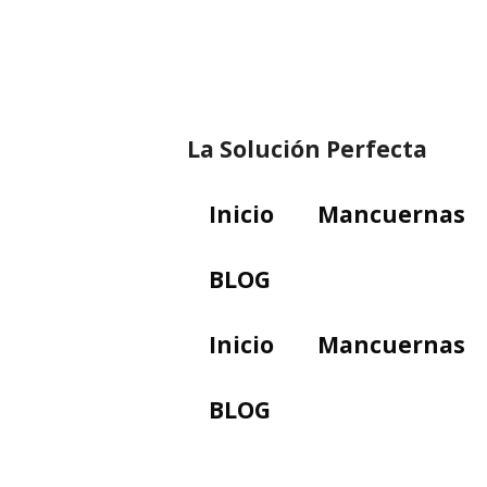
Saltar
al
contenido
La Solución Perfecta
Inicio
Mancuernas
BLOG
Inicio
Mancuernas
BLOG