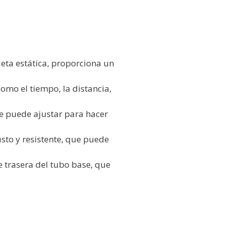
leta estática, proporciona un
omo el tiempo, la distancia,
que puede ajustar para hacer
sto y resistente, que puede
e trasera del tubo base, que