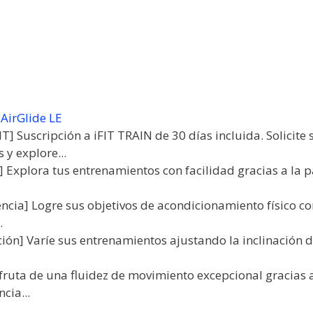
 AirGlide LE
T] Suscripción a iFIT TRAIN de 30 días incluida. Solicite 
y explore...
"] Explora tus entrenamientos con facilidad gracias a la p
encia] Logre sus objetivos de acondicionamiento físico con
.
ción] Varíe sus entrenamientos ajustando la inclinación 
sfruta de una fluidez de movimiento excepcional gracias a
cia...