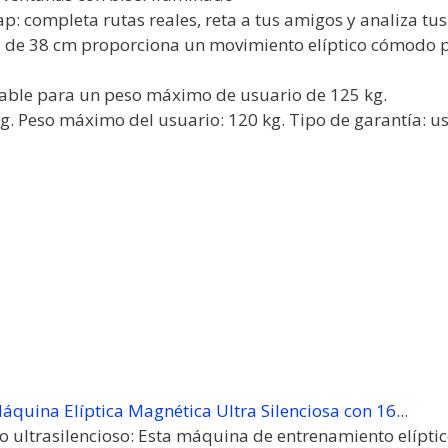
: completa rutas reales, reta a tus amigos y analiza tu
 de 38 cm proporciona un movimiento elíptico cómodo p
fiable para un peso máximo de usuario de 125 kg.
g. Peso máximo del usuario: 120 kg. Tipo de garantía: u
Máquina Elíptica Magnética Ultra Silenciosa con 16...
 ultrasilencioso: Esta máquina de entrenamiento elíptic