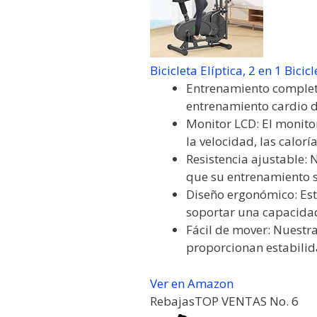
Bicicleta Elíptica, 2 en 1 Bicicl
Entrenamiento completo:
entrenamiento cardio de
Monitor LCD: El monito
la velocidad, las calorías
Resistencia ajustable: 
que su entrenamiento s
Diseño ergonómico: Esta
soportar una capacidad
Fácil de mover: Nuestra
proporcionan estabilida
Ver en Amazon
Rebajas
TOP VENTAS No. 6