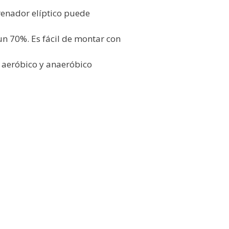
renador elíptico puede
n 70%. Es fácil de montar con
 aeróbico y anaeróbico