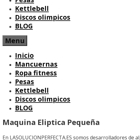
Kettlebell
Discos olimpicos
BLOG
Menu
Inicio
Mancuernas
Ropa fitness
Pesas
Kettlebell
Discos olimpicos
BLOG
Maquina Eliptica Pequeña
En LASOLUCIONPERFECTA.ES somos desarrolladores de algun