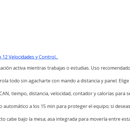
12 Velocidades y Control...
ión activa mientras trabajas o estudias. Uso recomendad
todo sin agacharte con mando a distancia y panel. Elig
 tiempo, distancia, velocidad, contador y calorías para s
tomático a los 15 min para proteger el equipo; si deseas
cabe bajo la mesa; asa integrada para moverla entre esta