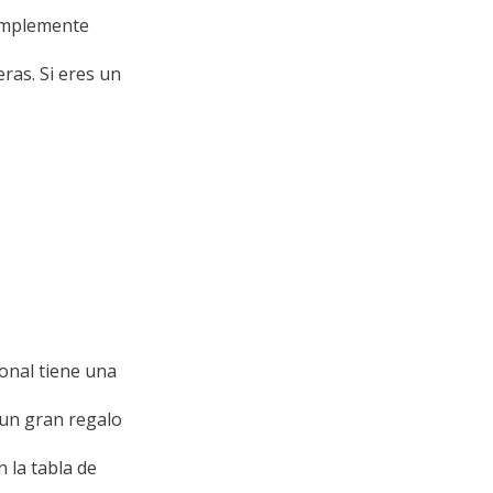
Simplemente
ras. Si eres un
onal tiene una
 un gran regalo
 la tabla de