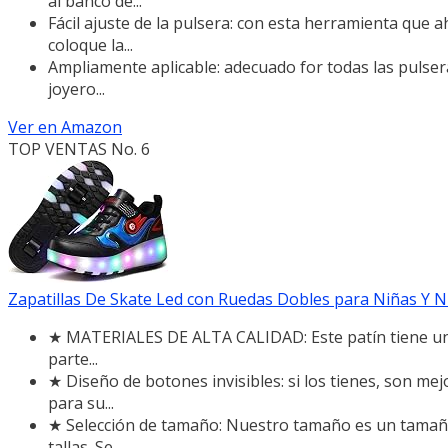
al banco de...
Fácil ajuste de la pulsera: con esta herramienta que 
coloque la...
Ampliamente aplicable: adecuado for todas las pulsera
joyero...
Ver en Amazon
TOP VENTAS No. 6
Zapatillas De Skate Led con Ruedas Dobles para Niñas Y Ni
★ MATERIALES DE ALTA CALIDAD: Este patín tiene un d
parte...
★ Diseño de botones invisibles: si los tienes, son m
para su...
★ Selección de tamaño: Nuestro tamaño es un tamaño
tallas. Se...