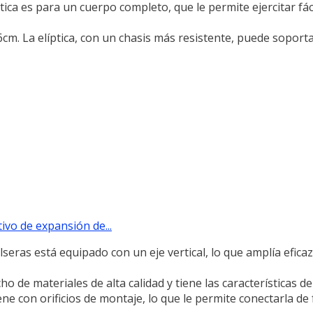
 es para un cuerpo completo, que le permite ejercitar fá
. La elíptica, con un chasis más resistente, puede soporta
ivo de expansión de...
eras está equipado con un eje vertical, lo que amplía efica
 de materiales de alta calidad y tiene las características de a
ne con orificios de montaje, lo que le permite conectarla d