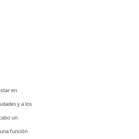
estar en
idades y a los
 cabo un
 una función