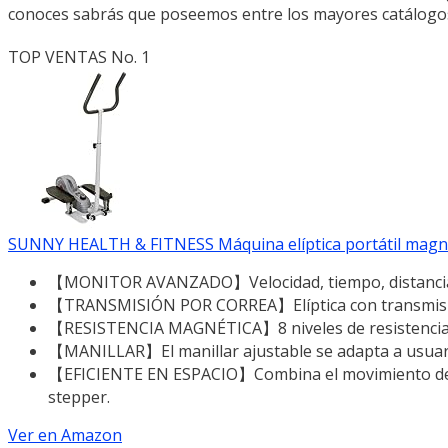
conoces sabrás que poseemos entre los mayores catálogos
TOP VENTAS No. 1
SUNNY HEALTH & FITNESS Máquina elíptica portátil magnéti
【MONITOR AVANZADO】Velocidad, tiempo, distancia, 
【TRANSMISIÓN POR CORREA】Elíptica con transmisión
【RESISTENCIA MAGNÉTICA】8 niveles de resistencia m
【MANILLAR】El manillar ajustable se adapta a usuario
【EFICIENTE EN ESPACIO】Combina el movimiento de za
stepper.
Ver en Amazon