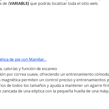
 de {
VARIABLE}
que podrás localizar toda el sitio web.
ca de pie con Manillar...
calorías y función de escaneo.
 por correa suave, ofreciendo un entrenamiento cómodo y
agnética permiten un control preciso y entrenamientos p
s de todos los tamaños y ayuda a mantener un agarre firme
ncada de una elíptica con la pequeña huella de una máqu