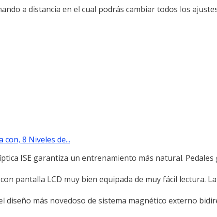
mando a distancia en el cual podrás cambiar todos los ajuste
 con, 8 Niveles de...
tica ISE garantiza un entrenamiento más natural. Pedales 
on pantalla LCD muy bien equipada de muy fácil lectura. La
on el diseño más novedoso de sistema magnético externo bidir