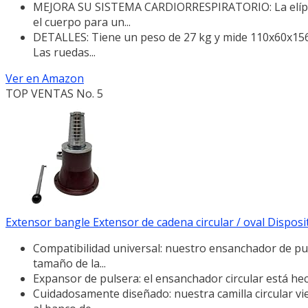
MEJORA SU SISTEMA CARDIORRESPIRATORIO: La elíptica
el cuerpo para un...
DETALLES: Tiene un peso de 27 kg y mide 110x60x156cm
Las ruedas...
Ver en Amazon
TOP VENTAS No. 5
Extensor bangle Extensor de cadena circular / oval Disposit
Compatibilidad universal: nuestro ensanchador de puls
tamaño de la...
Expansor de pulsera: el ensanchador circular está hecho
Cuidadosamente diseñado: nuestra camilla circular vie