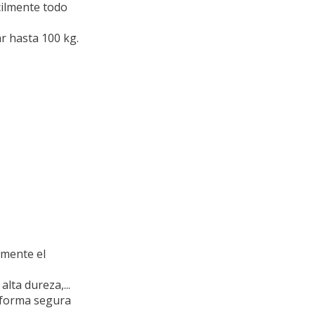
cilmente todo
r hasta 100 kg.
zmente el
lta dureza,...
e forma segura