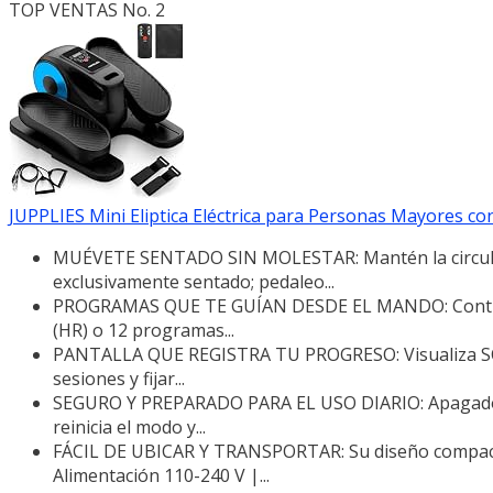
TOP VENTAS No. 2
JUPPLIES Mini Eliptica Eléctrica para Personas Mayores con 
MUÉVETE SENTADO SIN MOLESTAR: Mantén la circulac
exclusivamente sentado; pedaleo...
PROGRAMAS QUE TE GUÍAN DESDE EL MANDO: Controla 
(HR) o 12 programas...
PANTALLA QUE REGISTRA TU PROGRESO: Visualiza SCAN,
sesiones y fijar...
SEGURO Y PREPARADO PARA EL USO DIARIO: Apagado au
reinicia el modo y...
FÁCIL DE UBICAR Y TRANSPORTAR: Su diseño compacto 
Alimentación 110-240 V |...