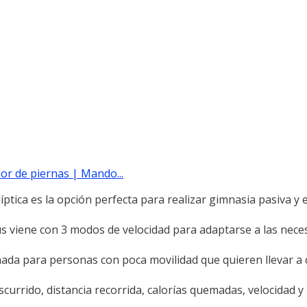
dor de piernas | Mando...
líptica es la opción perfecta para realizar gimnasia pasiva y 
us viene con 3 modos de velocidad para adaptarse a las neces
eñada para personas con poca movilidad que quieren llevar a
currido, distancia recorrida, calorías quemadas, velocidad y