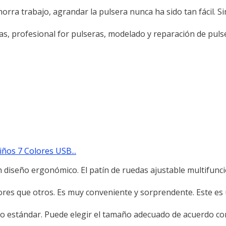
ahorra trabajo, agrandar la pulsera nunca ha sido tan fácil. 
s, profesional for pulseras, modelado y reparación de pulse
ños 7 Colores USB...
iseño ergonómico. El patín de ruedas ajustable multifunci
ejores que otros. Es muy conveniente y sorprendente. Este es
 estándar. Puede elegir el tamaño adecuado de acuerdo con