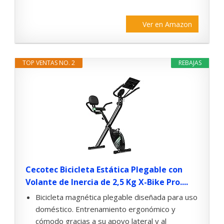
Ver en Amazon
TOP VENTAS NO. 2
REBAJAS
Cecotec Bicicleta Estática Plegable con
Volante de Inercia de 2,5 Kg X-Bike Pro....
Bicicleta magnética plegable diseñada para uso
doméstico. Entrenamiento ergonómico y
cómodo gracias a su apoyo lateral y al