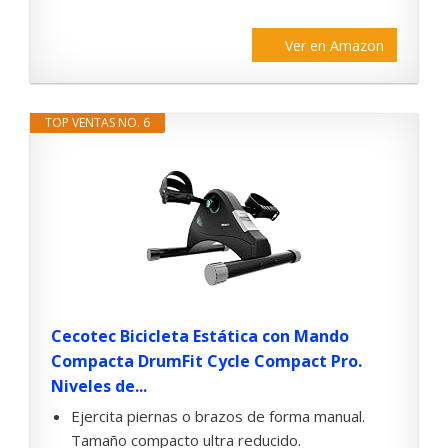
Ver en Amazon
TOP VENTAS NO. 6
Cecotec Bicicleta Estática con Mando
Compacta DrumFit Cycle Compact Pro.
Niveles de...
Ejercita piernas o brazos de forma manual.
Tamaño compacto ultra reducido.