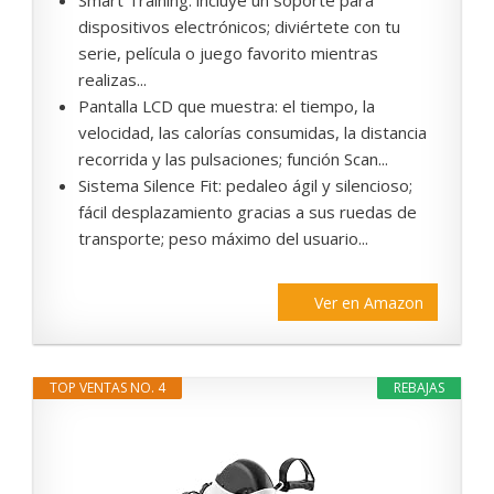
Smart Training: incluye un soporte para
dispositivos electrónicos; diviértete con tu
serie, película o juego favorito mientras
realizas...
Pantalla LCD que muestra: el tiempo, la
velocidad, las calorías consumidas, la distancia
recorrida y las pulsaciones; función Scan...
Sistema Silence Fit: pedaleo ágil y silencioso;
fácil desplazamiento gracias a sus ruedas de
transporte; peso máximo del usuario...
Ver en Amazon
TOP VENTAS NO. 4
REBAJAS