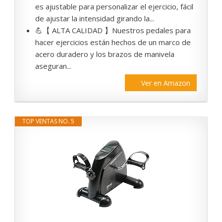
es ajustable para personalizar el ejercicio, fácil
de ajustar la intensidad girando la...
💪【 ALTA CALIDAD 】Nuestros pedales para
hacer ejercicios están hechos de un marco de
acero duradero y los brazos de manivela
aseguran...
Ver en Amazon
TOP VENTAS NO. 5