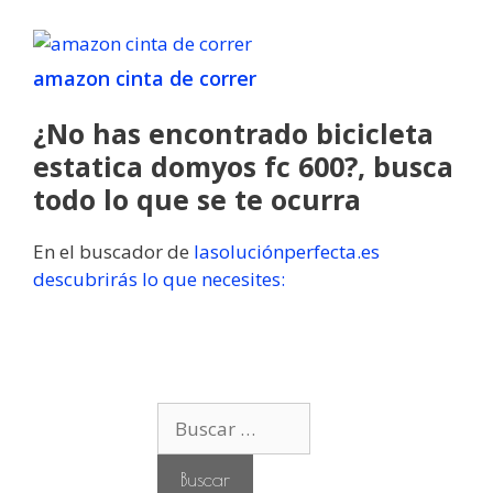
amazon cinta de correr
¿No has encontrado bicicleta
estatica domyos fc 600?, busca
todo lo que se te ocurra
En el buscador de
lasoluciónperfecta.es
descubrirás lo que necesites:
B
u
s