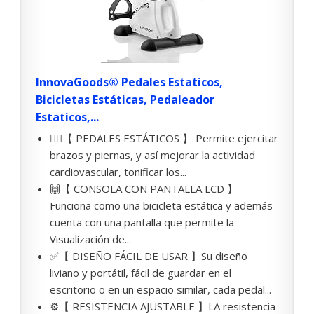
InnovaGoods® Pedales Estaticos,
Bicicletas Estáticas, Pedaleador
Estaticos,...
🚴‍♀️【 PEDALES ESTÁTICOS 】 Permite ejercitar
brazos y piernas, y así mejorar la actividad
cardiovascular, tonificar los...
🙌【 CONSOLA CON PANTALLA LCD 】
Funciona como una bicicleta estática y además
cuenta con una pantalla que permite la
Visualización de...
✅【 DISEÑO FÁCIL DE USAR 】Su diseño
liviano y portátil, fácil de guardar en el
escritorio o en un espacio similar, cada pedal...
⚙️【 RESISTENCIA AJUSTABLE 】LA resistencia