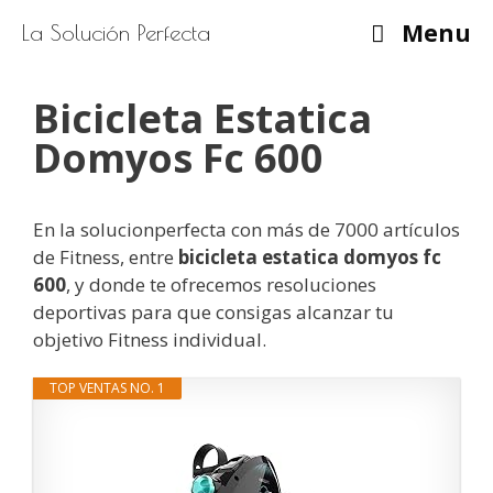
Saltar
Menu
La Solución Perfecta
al
contenido
Bicicleta Estatica
Domyos Fc 600
En la solucionperfecta con más de 7000 artículos
de Fitness, entre
bicicleta estatica domyos fc
600
, y donde te ofrecemos resoluciones
deportivas para que consigas alcanzar tu
objetivo Fitness individual.
TOP VENTAS NO. 1