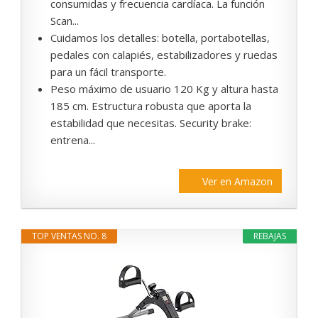
consumidas y frecuencia cardíaca. La función
Scan...
Cuidamos los detalles: botella, portabotellas,
pedales con calapiés, estabilizadores y ruedas
para un fácil transporte.
Peso máximo de usuario 120 Kg y altura hasta
185 cm. Estructura robusta que aporta la
estabilidad que necesitas. Security brake:
entrena...
Ver en Amazon
TOP VENTAS NO. 8
REBAJAS