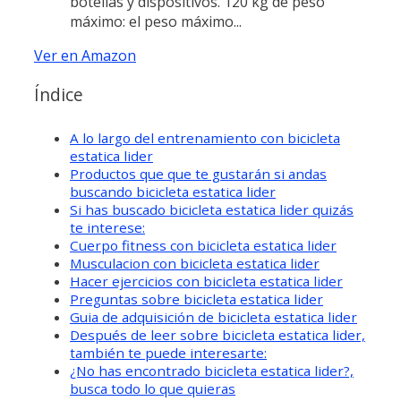
botellas y dispositivos. 120 kg de peso
máximo: el peso máximo...
Ver en Amazon
Índice
A lo largo del entrenamiento con bicicleta
estatica lider
Productos que que te gustarán si andas
buscando bicicleta estatica lider
Si has buscado bicicleta estatica lider quizás
te interese:
Cuerpo fitness con bicicleta estatica lider
Musculacion con bicicleta estatica lider
Hacer ejercicios con bicicleta estatica lider
Preguntas sobre bicicleta estatica lider
Guia de adquisición de bicicleta estatica lider
Después de leer sobre bicicleta estatica lider,
también te puede interesarte:
¿No has encontrado bicicleta estatica lider?,
busca todo lo que quieras