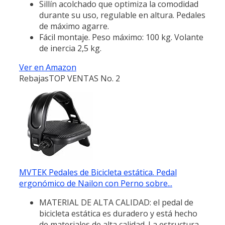
Sillín acolchado que optimiza la comodidad
durante su uso, regulable en altura. Pedales
de máximo agarre.
Fácil montaje. Peso máximo: 100 kg. Volante
de inercia 2,5 kg.
Ver en Amazon
Rebajas
TOP VENTAS No. 2
MVTEK Pedales de Bicicleta estática. Pedal
ergonómico de Nailon con Perno sobre...
MATERIAL DE ALTA CALIDAD: el pedal de
bicicleta estática es duradero y está hecho
de materiales de alta calidad. La estructura