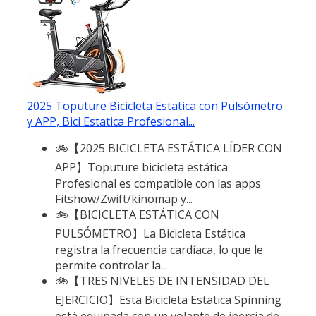
2025 Toputure Bicicleta Estatica con Pulsómetro
y APP, Bici Estatica Profesional...
🚲【2025 BICICLETA ESTÁTICA LÍDER CON
APP】Toputure bicicleta estática
Profesional es compatible con las apps
Fitshow/Zwift/kinomap y...
🚲【BICICLETA ESTÁTICA CON
PULSÓMETRO】La Bicicleta Estática
registra la frecuencia cardíaca, lo que le
permite controlar la...
🚲【TRES NIVELES DE INTENSIDAD DEL
EJERCICIO】Esta Bicicleta Estatica Spinning
está equipada con un volante de inercia de