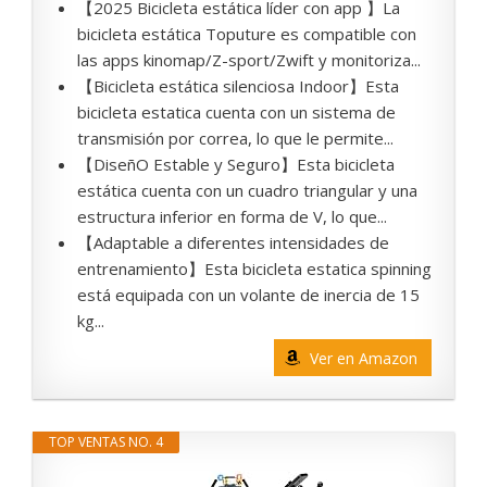
【2025 Bicicleta estática líder con app 】La
bicicleta estática Toputure es compatible con
las apps kinomap/Z-sport/Zwift y monitoriza...
【Bicicleta estática silenciosa Indoor】Esta
bicicleta estatica cuenta con un sistema de
transmisión por correa, lo que le permite...
【DiseñO Estable y Seguro】Esta bicicleta
estática cuenta con un cuadro triangular y una
estructura inferior en forma de V, lo que...
【Adaptable a diferentes intensidades de
entrenamiento】Esta bicicleta estatica spinning
está equipada con un volante de inercia de 15
kg...
Ver en Amazon
TOP VENTAS NO. 4