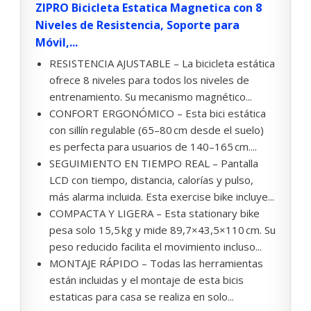
ZIPRO Bicicleta Estatica Magnetica con 8
Niveles de Resistencia, Soporte para
Móvil,...
RESISTENCIA AJUSTABLE – La bicicleta estática
ofrece 8 niveles para todos los niveles de
entrenamiento. Su mecanismo magnético...
CONFORT ERGONÓMICO – Esta bici estática
con sillín regulable (65–80 cm desde el suelo)
es perfecta para usuarios de 140–165 cm....
SEGUIMIENTO EN TIEMPO REAL – Pantalla
LCD con tiempo, distancia, calorías y pulso,
más alarma incluida. Esta exercise bike incluye...
COMPACTA Y LIGERA – Esta stationary bike
pesa solo 15,5 kg y mide 89,7×43,5×110 cm. Su
peso reducido facilita el movimiento incluso...
MONTAJE RÁPIDO – Todas las herramientas
están incluidas y el montaje de esta bicis
estaticas para casa se realiza en solo...