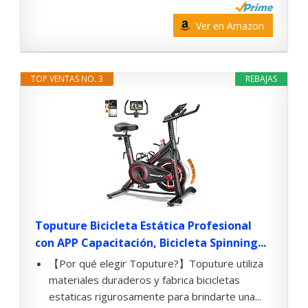
Ver en Amazon
TOP VENTAS NO. 3
REBAJAS
Toputure Bicicleta Estática Profesional
con APP Capacitación, Bicicleta Spinning...
【Por qué elegir Toputure?】Toputure utiliza
materiales duraderos y fabrica bicicletas
estaticas rigurosamente para brindarte una...