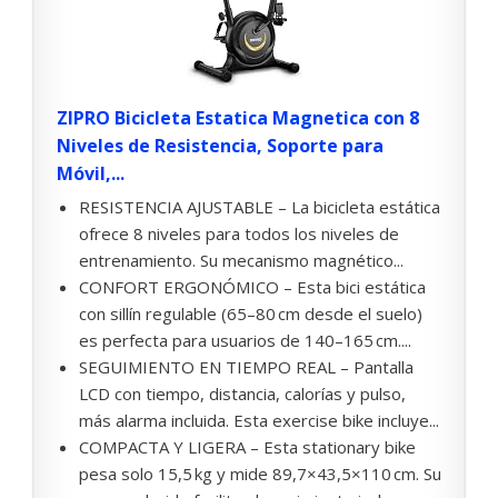
ZIPRO Bicicleta Estatica Magnetica con 8
Niveles de Resistencia, Soporte para
Móvil,...
RESISTENCIA AJUSTABLE – La bicicleta estática
ofrece 8 niveles para todos los niveles de
entrenamiento. Su mecanismo magnético...
CONFORT ERGONÓMICO – Esta bici estática
con sillín regulable (65–80 cm desde el suelo)
es perfecta para usuarios de 140–165 cm....
SEGUIMIENTO EN TIEMPO REAL – Pantalla
LCD con tiempo, distancia, calorías y pulso,
más alarma incluida. Esta exercise bike incluye...
COMPACTA Y LIGERA – Esta stationary bike
pesa solo 15,5 kg y mide 89,7×43,5×110 cm. Su