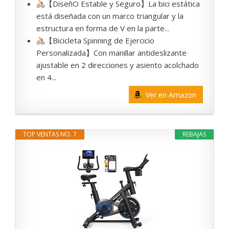
【DiseñO Estable y Seguro】La bici estática
está diseñada con un marco triangular y la
estructura en forma de V en la parte...
【Bicicleta Spinning de Ejercicio
Personalizada】Con manillar antideslizante
ajustable en 2 direcciones y asiento acolchado
en 4...
Ver en Amazon
TOP VENTAS NO. 7
REBAJAS