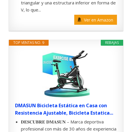
triangular y una estructura inferior en forma de
V, lo que...
Ver en Amazon
TOP VENTAS NO. 9
REBAJAS
DMASUN Bicicleta Estática en Casa con
Resistencia Ajustable, Bicicleta Estatica...
𝐃𝐄𝐒𝐂𝐔𝐁𝐑𝐄 𝐃𝐌𝐀𝐒𝐔𝐍 – Marca deportiva
profesional con más de 30 años de experiencia