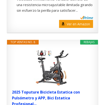
una resistencia microajustable ilimitada girando
sin esfuerzo la perilla para satisfacer...
Ver en Amazon
TOP VENTAS NO. 8
REBAJAS
2025 Toputure Bicicleta Estatica con
Pulsómetro y APP, Bici Estatica
Profesional...