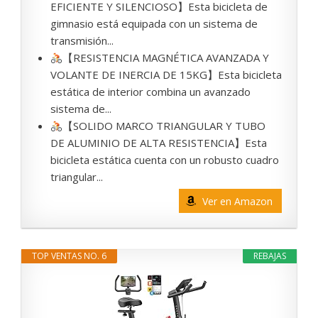
EFICIENTE Y SILENCIOSO】Esta bicicleta de
gimnasio está equipada con un sistema de
transmisión...
【RESISTENCIA MAGNÉTICA AVANZADA Y
VOLANTE DE INERCIA DE 15KG】Esta bicicleta
estática de interior combina un avanzado
sistema de...
【SOLIDO MARCO TRIANGULAR Y TUBO
DE ALUMINIO DE ALTA RESISTENCIA】Esta
bicicleta estática cuenta con un robusto cuadro
triangular...
Ver en Amazon
TOP VENTAS NO. 6
REBAJAS