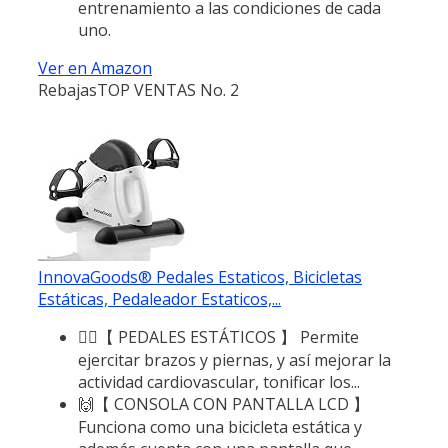
entrenamiento a las condiciones de cada
uno.
Ver en Amazon
Rebajas
TOP VENTAS No. 2
InnovaGoods® Pedales Estaticos, Bicicletas
Estáticas, Pedaleador Estaticos,...
🚴‍♀️【 PEDALES ESTÁTICOS 】 Permite
ejercitar brazos y piernas, y así mejorar la
actividad cardiovascular, tonificar los...
🙌【 CONSOLA CON PANTALLA LCD 】
Funciona como una bicicleta estática y