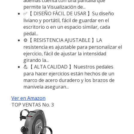
además cuenta con una pantalla que
permite la Visualización de...
✅【 DISEÑO FÁCIL DE USAR 】Su diseño
liviano y portátil, fácil de guardar en el
escritorio o en un espacio similar, cada
pedal...
⚙️【 RESISTENCIA AJUSTABLE 】LA
resistencia es ajustable para personalizar el
ejercicio, fácil de ajustar la intensidad
girando la...
💪【 ALTA CALIDAD 】Nuestros pedales
para hacer ejercicios están hechos de un
marco de acero duradero y los brazos de
manivela aseguran...
Ver en Amazon
TOP VENTAS No. 3