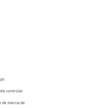
pps
te controlar
de inercia de