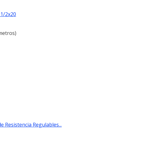
 1/2x20
ímetros)
e Resistencia Regulables...