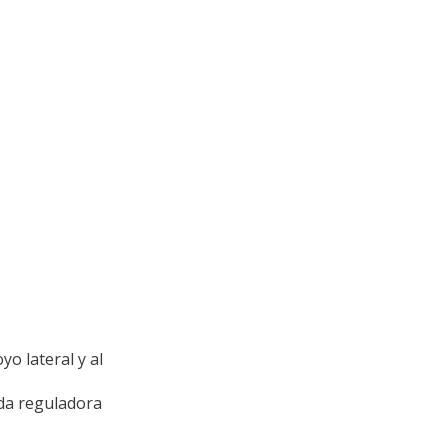
o lateral y al
eda reguladora