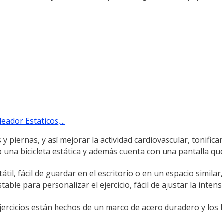
ador Estaticos,...
iernas, y así mejorar la actividad cardiovascular, tonificar l
bicicleta estática y además cuenta con una pantalla que
, fácil de guardar en el escritorio o en un espacio similar, 
e para personalizar el ejercicio, fácil de ajustar la inten
cicios están hechos de un marco de acero duradero y los 