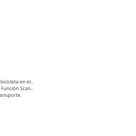
cicleta en el...
 Función Scan...
ransporte.