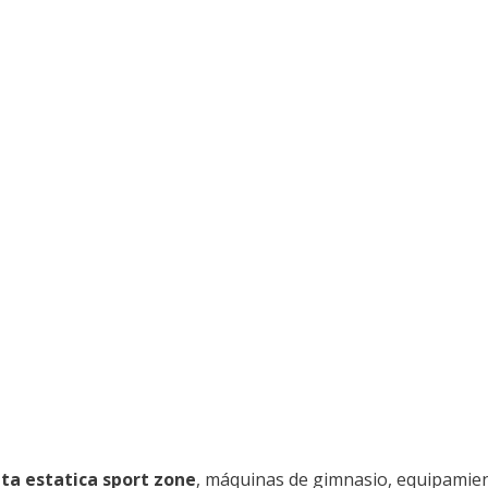
eta estatica sport zone
, máquinas de gimnasio, equipamien