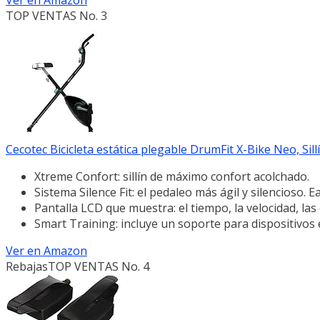
TOP VENTAS No. 3
Cecotec Bicicleta estática plegable DrumFit X-Bike Neo, Sillín 
Xtreme Confort: sillín de máximo confort acolchado.
Sistema Silence Fit: el pedaleo más ágil y silencioso. E
Pantalla LCD que muestra: el tiempo, la velocidad, las 
Smart Training: incluye un soporte para dispositivos 
Ver en Amazon
Rebajas
TOP VENTAS No. 4