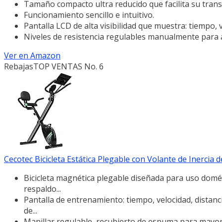
Tamaño compacto ultra reducido que facilita su tran
Funcionamiento sencillo e intuitivo.
Pantalla LCD de alta visibilidad que muestra: tiempo, v
Niveles de resistencia regulables manualmente para 
Ver en Amazon
Rebajas
TOP VENTAS No. 6
Cecotec Bicicleta Estática Plegable con Volante de Inercia de
Bicicleta magnética plegable diseñada para uso domé
respaldo...
Pantalla de entrenamiento: tiempo, velocidad, distanci
de...
Manillar regulable, recubierto de espuma para mayo