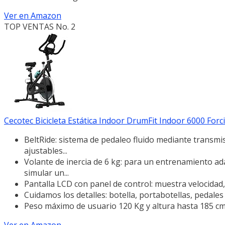
Ver en Amazon
TOP VENTAS No. 2
Cecotec Bicicleta Estática Indoor DrumFit Indoor 6000 Forcis.
BeltRide: sistema de pedaleo fluido mediante transmis
ajustables...
Volante de inercia de 6 kg: para un entrenamiento ad
simular un...
Pantalla LCD con panel de control: muestra velocidad,
Cuidamos los detalles: botella, portabotellas, pedales
Peso máximo de usuario 120 Kg y altura hasta 185 cm.
Ver en Amazon