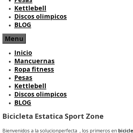
Kettlebell
Discos olimpicos
BLOG
Menu
Inicio
Mancuernas
Ropa fitness
Pesas
Kettlebell
Discos olimpicos
BLOG
Bicicleta Estatica Sport Zone
Bienvenidos a la solucionperfecta , los primeros en
bicicl