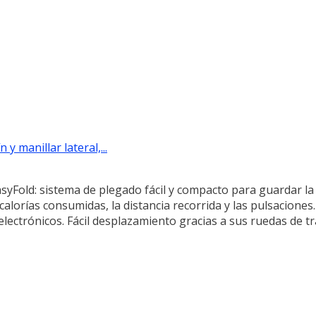
y manillar lateral,...
asyFold: sistema de plegado fácil y compacto para guardar la bi
calorías consumidas, la distancia recorrida y las pulsaciones.
electrónicos. Fácil desplazamiento gracias a sus ruedas de t