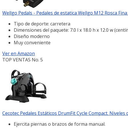
Wellgo Pedals - Pedales de estatica Wellgo M12 Rosca Fina
Tipo de deporte: carretera
Dimensiones del paquete: 7.0 l x 18.0 h x 12.0 w (cent
Diseño moderno
Muy conveniente
Ver en Amazon
TOP VENTAS No. 5
Cecotec Pedales Estáticos DrumFit Cycle Compact. Niveles d
Ejercita piernas o brazos de forma manual.