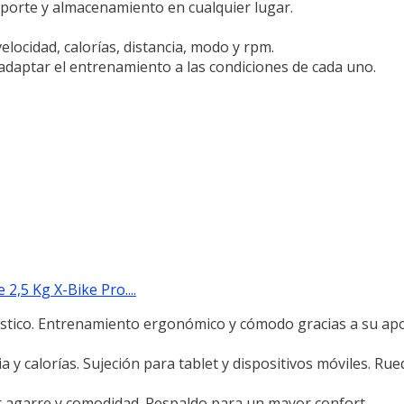
sporte y almacenamiento en cualquier lugar.
elocidad, calorías, distancia, modo y rpm.
adaptar el entrenamiento a las condiciones de cada uno.
 2,5 Kg X-Bike Pro....
stico. Entrenamiento ergonómico y cómodo gracias a su apoy
a y calorías. Sujeción para tablet y dispositivos móviles. Ru
r agarre y comodidad. Respaldo para un mayor confort.