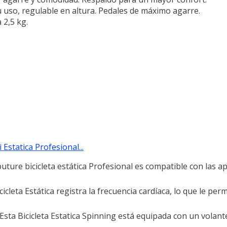
u uso, regulable en altura. Pedales de máximo agarre.
 2,5 kg.
Estatica Profesional...
 bicicleta estática Profesional es compatible con las a
Estática registra la frecuencia cardíaca, lo que le permi
icicleta Estatica Spinning está equipada con un volante 