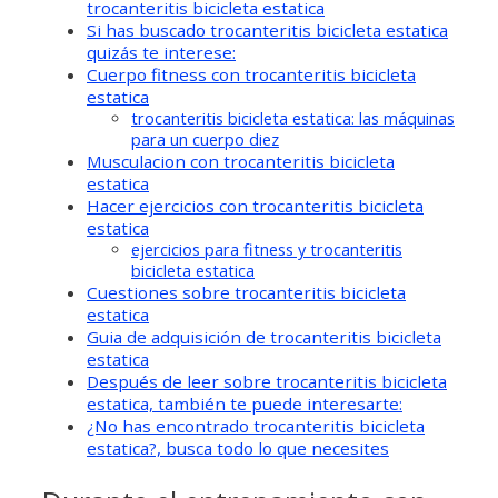
trocanteritis bicicleta estatica
Si has buscado trocanteritis bicicleta estatica
quizás te interese:
Cuerpo fitness con trocanteritis bicicleta
estatica
trocanteritis bicicleta estatica: las máquinas
para un cuerpo diez
Musculacion con trocanteritis bicicleta
estatica
Hacer ejercicios con trocanteritis bicicleta
estatica
ejercicios para fitness y trocanteritis
bicicleta estatica
Cuestiones sobre trocanteritis bicicleta
estatica
Guia de adquisición de trocanteritis bicicleta
estatica
Después de leer sobre trocanteritis bicicleta
estatica, también te puede interesarte:
¿No has encontrado trocanteritis bicicleta
estatica?, busca todo lo que necesites