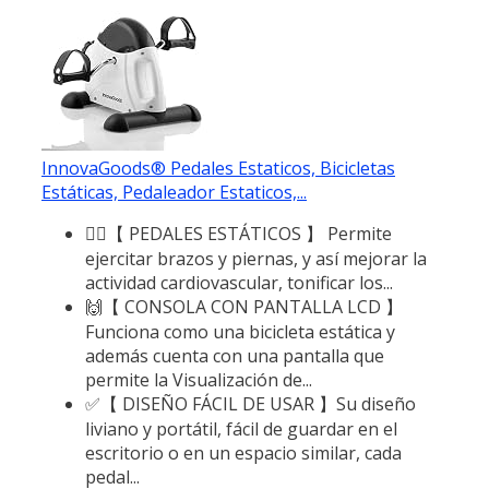
InnovaGoods® Pedales Estaticos, Bicicletas
Estáticas, Pedaleador Estaticos,...
🚴‍♀️【 PEDALES ESTÁTICOS 】 Permite
ejercitar brazos y piernas, y así mejorar la
actividad cardiovascular, tonificar los...
🙌【 CONSOLA CON PANTALLA LCD 】
Funciona como una bicicleta estática y
además cuenta con una pantalla que
permite la Visualización de...
✅【 DISEÑO FÁCIL DE USAR 】Su diseño
liviano y portátil, fácil de guardar en el
escritorio o en un espacio similar, cada
pedal...