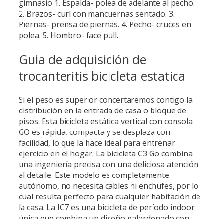
gimnasio 1. Espalda- polea de adelante al pecho.
2. Brazos- curl con mancuernas sentado. 3.
Piernas- prensa de piernas. 4. Pecho- cruces en
polea. 5. Hombro- face pull.
Guia de adquisición de
trocanteritis bicicleta estatica
Si el peso es superior concertaremos contigo la
distribución en la entrada de casa o bloque de
pisos. Esta bicicleta estática vertical con consola
GO es rápida, compacta y se desplaza con
facilidad, lo que la hace ideal para entrenar
ejercicio en el hogar. La bicicleta C3 Go combina
una ingeniería precisa con una deliciosa atención
al detalle. Este modelo es completamente
autónomo, no necesita cables ni enchufes, por lo
cual resulta perfecto para cualquier habitación de
la casa. La IC7 es una bicicleta de período indoor
única que combina un diseño galardonado con