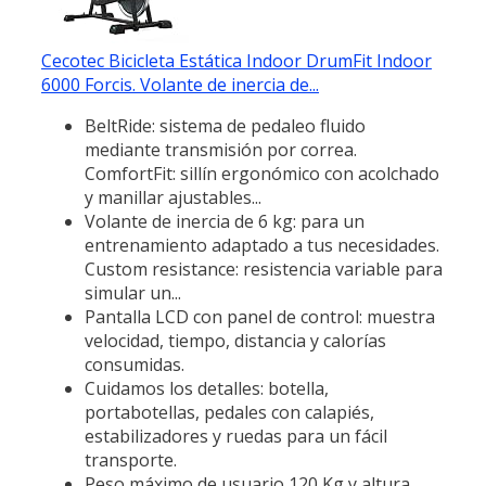
Cecotec Bicicleta Estática Indoor DrumFit Indoor
6000 Forcis. Volante de inercia de...
BeltRide: sistema de pedaleo fluido
mediante transmisión por correa.
ComfortFit: sillín ergonómico con acolchado
y manillar ajustables...
Volante de inercia de 6 kg: para un
entrenamiento adaptado a tus necesidades.
Custom resistance: resistencia variable para
simular un...
Pantalla LCD con panel de control: muestra
velocidad, tiempo, distancia y calorías
consumidas.
Cuidamos los detalles: botella,
portabotellas, pedales con calapiés,
estabilizadores y ruedas para un fácil
transporte.
Peso máximo de usuario 120 Kg y altura