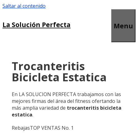
Saltar al contenido
La Solución Perfecta
Menu
Trocanteritis
Bicicleta Estatica
En LA SOLUCION PERFECTA trabajamos con las
mejores firmas del área del fitness ofertando la
más amplia variedad de
trocanteritis bicicleta
estatica
.
Rebajas
TOP VENTAS No. 1