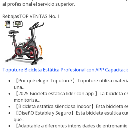
al profesional el servicio superior.
Rebajas
TOP VENTAS No. 1
Toputure Bicicleta Estática Profesional con APP Capacitación
【Por qué elegir Toputure?】Toputure utiliza material
una...
【2025 Bicicleta estática líder con app 】La bicicleta
monitoriza...
【Bicicleta estática silenciosa Indoor】Esta bicicleta e
【DiseñO Estable y Seguro】Esta bicicleta estática cue
que...
【Adaptable a diferentes intensidades de entrenamien