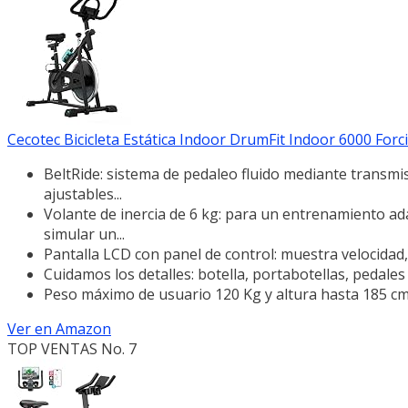
Cecotec Bicicleta Estática Indoor DrumFit Indoor 6000 Forcis.
BeltRide: sistema de pedaleo fluido mediante transmis
ajustables...
Volante de inercia de 6 kg: para un entrenamiento ad
simular un...
Pantalla LCD con panel de control: muestra velocidad,
Cuidamos los detalles: botella, portabotellas, pedales
Peso máximo de usuario 120 Kg y altura hasta 185 cm.
Ver en Amazon
TOP VENTAS No. 7