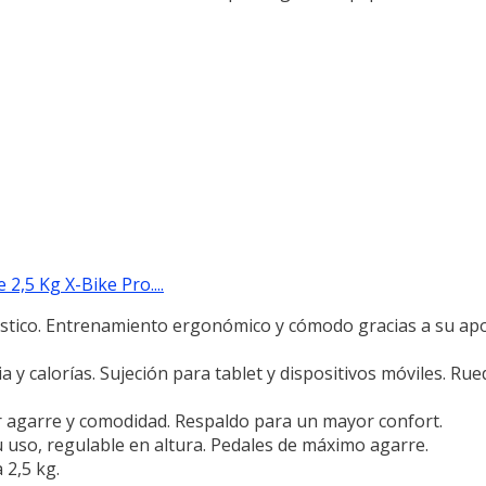
 2,5 Kg X-Bike Pro....
stico. Entrenamiento ergonómico y cómodo gracias a su apoy
a y calorías. Sujeción para tablet y dispositivos móviles. Ru
r agarre y comodidad. Respaldo para un mayor confort.
u uso, regulable en altura. Pedales de máximo agarre.
 2,5 kg.