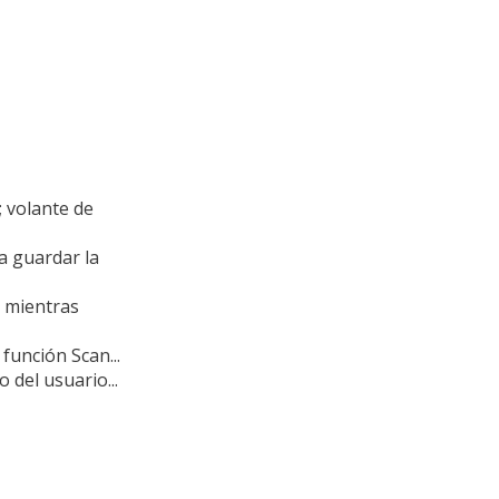
; volante de
a guardar la
o mientras
 función Scan...
 del usuario...