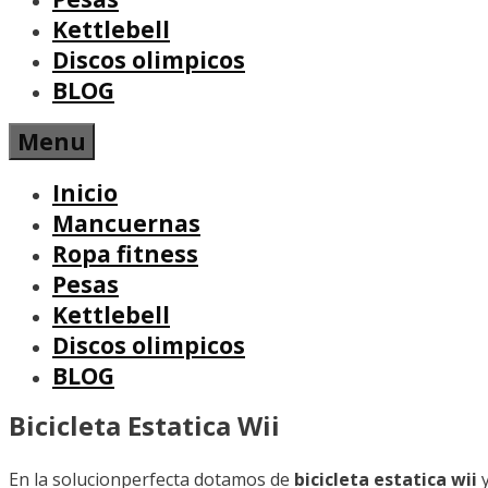
Kettlebell
Discos olimpicos
BLOG
Menu
Inicio
Mancuernas
Ropa fitness
Pesas
Kettlebell
Discos olimpicos
BLOG
Bicicleta Estatica Wii
En la solucionperfecta dotamos de
bicicleta estatica wii
y