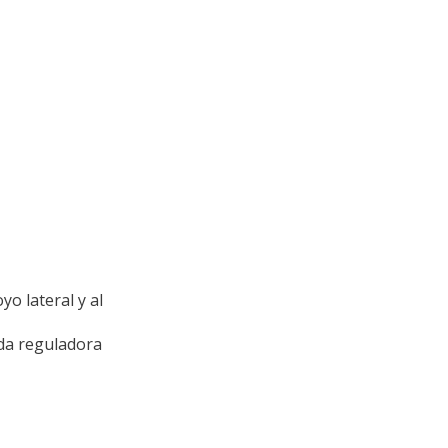
o lateral y al
eda reguladora