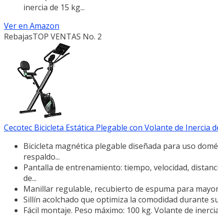
inercia de 15 kg...
Ver en Amazon
Rebajas
TOP VENTAS No. 2
Cecotec Bicicleta Estática Plegable con Volante de Inercia de
Bicicleta magnética plegable diseñada para uso domé
respaldo...
Pantalla de entrenamiento: tiempo, velocidad, distanci
de...
Manillar regulable, recubierto de espuma para mayo
Sillín acolchado que optimiza la comodidad durante s
Fácil montaje. Peso máximo: 100 kg. Volante de inercia