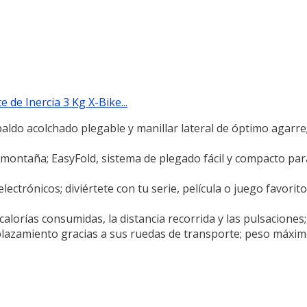
 de Inercia 3 Kg X-Bike...
paldo acolchado plegable y manillar lateral de óptimo agarre
 y montaña; EasyFold, sistema de plegado fácil y compacto par
lectrónicos; diviértete con tu serie, película o juego favorit
calorías consumidas, la distancia recorrida y las pulsaciones;
desplazamiento gracias a sus ruedas de transporte; peso máximo