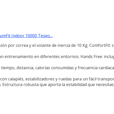
umFit Indoor 10000 Teseo....
ón por correa y el volante de inercia de 10 Kg. ComfortFit: si
 un entrenamiento en diferentes entornos. Hands Free: inclu
 tiempo, distancia, calorías consumidas y frecuencia cardíaca
 con calapiés, estabilizadores y ruedas para un fácil transpor
 Estructura robusta que aporta la estabilidad que necesitas.