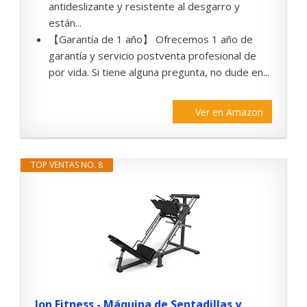
antideslizante y resistente al desgarro y
están...
【Garantía de 1 año】 Ofrecemos 1 año de
garantía y servicio postventa profesional de
por vida. Si tiene alguna pregunta, no dude en...
Ver en Amazon
TOP VENTAS NO. 8
Ion Fitness - Máquina de Sentadillas y