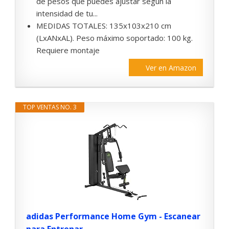
de pesos que puedes ajustar según la
intensidad de tu...
MEDIDAS TOTALES: 135x103x210 cm
(LxANxAL). Peso máximo soportado: 100 kg.
Requiere montaje
Ver en Amazon
TOP VENTAS NO. 3
adidas Performance Home Gym - Escanear