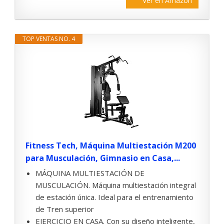
Ver en Amazon
TOP VENTAS NO. 4
Fitness Tech, Máquina Multiestación M200
para Musculación, Gimnasio en Casa,...
MÁQUINA MULTIESTACIÓN DE
MUSCULACIÓN. Máquina multiestación integral
de estación única. Ideal para el entrenamiento
de Tren superior
EJERCICIO EN CASA. Con su diseño inteligente,