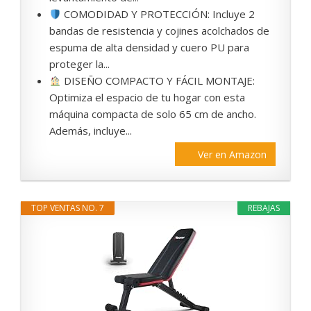
COMODIDAD Y PROTECCIÓN: Incluye 2
bandas de resistencia y cojines acolchados de
espuma de alta densidad y cuero PU para
proteger la...
DISEÑO COMPACTO Y FÁCIL MONTAJE:
Optimiza el espacio de tu hogar con esta
máquina compacta de solo 65 cm de ancho.
Además, incluye...
Ver en Amazon
TOP VENTAS NO. 7
REBAJAS