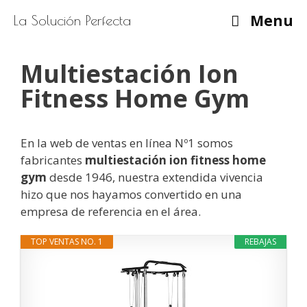
Saltar
Menu
La Solución Perfecta
al
contenido
Multiestación Ion
Fitness Home Gym
En la web de ventas en línea Nº1 somos
fabricantes
multiestación ion fitness home
gym
desde 1946, nuestra extendida vivencia
hizo que nos hayamos convertido en una
empresa de referencia en el área.
TOP VENTAS NO. 1
REBAJAS