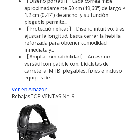
【Diseño portátil】: Cada correa mide
aproximadamente 50 cm (19,68") de largo ×
1,2 cm (0,47") de ancho, y su función
plegable permite...
【Protección eficaz】: Diseño intuitivo: tras
ajustar la longitud, basta cerrar la hebilla
reforzada para obtener comodidad
inmediata y...
【Amplia compatibilidad】: Accesorio
versátil compatible con: bicicletas de
carretera, MTB, plegables, fixies e incluso
equipos de...
Ver en Amazon
Rebajas
TOP VENTAS No. 9