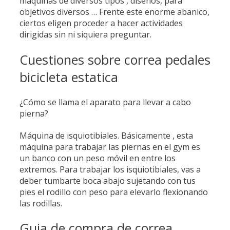
máquinas de diversos tipos , diseños, para
objetivos diversos … Frente este enorme abanico,
ciertos eligen proceder a hacer actividades
dirigidas sin ni siquiera preguntar.
Cuestiones sobre correa pedales
bicicleta estatica
¿Cómo se llama el aparato para llevar a cabo
pierna?
Máquina de isquiotibiales. Básicamente , esta
máquina para trabajar las piernas en el gym es
un banco con un peso móvil en entre los
extremos. Para trabajar los isquiotibiales, vas a
deber tumbarte boca abajo sujetando con tus
pies el rodillo con peso para elevarlo flexionando
las rodillas.
Guia de compra de correa