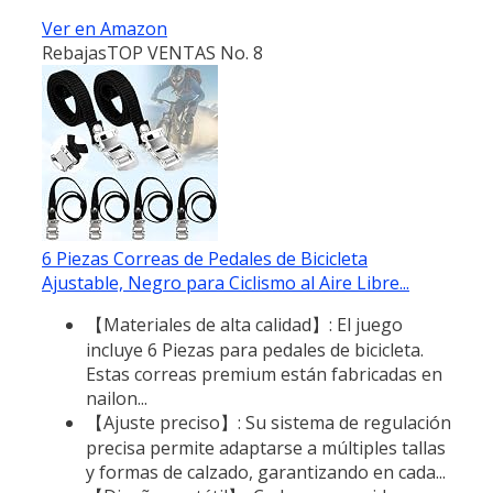
Ver en Amazon
Rebajas
TOP VENTAS No. 8
6 Piezas Correas de Pedales de Bicicleta
Ajustable, Negro para Ciclismo al Aire Libre...
【Materiales de alta calidad】: El juego
incluye 6 Piezas para pedales de bicicleta.
Estas correas premium están fabricadas en
nailon...
【Ajuste preciso】: Su sistema de regulación
precisa permite adaptarse a múltiples tallas
y formas de calzado, garantizando en cada...