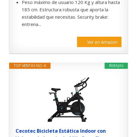
Peso máximo de usuario 120 Kg y altura hasta
185 cm. Estructura robusta que aporta la
estabilidad que necesitas. Security brake:
entrena...
Ver en Amazon
TOP VENTAS NO. 6
REBAJAS
Cecotec Bicicleta Estática Indoor con