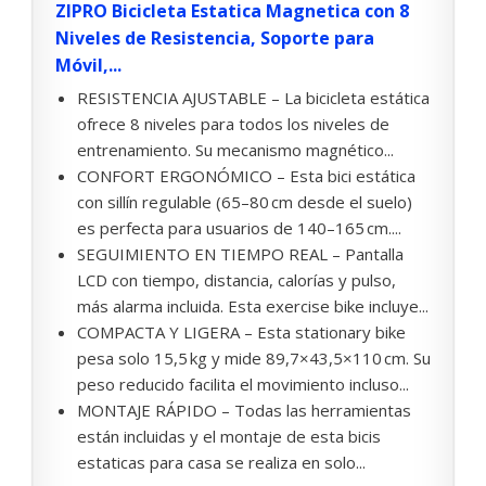
ZIPRO Bicicleta Estatica Magnetica con 8
Niveles de Resistencia, Soporte para
Móvil,...
RESISTENCIA AJUSTABLE – La bicicleta estática
ofrece 8 niveles para todos los niveles de
entrenamiento. Su mecanismo magnético...
CONFORT ERGONÓMICO – Esta bici estática
con sillín regulable (65–80 cm desde el suelo)
es perfecta para usuarios de 140–165 cm....
SEGUIMIENTO EN TIEMPO REAL – Pantalla
LCD con tiempo, distancia, calorías y pulso,
más alarma incluida. Esta exercise bike incluye...
COMPACTA Y LIGERA – Esta stationary bike
pesa solo 15,5 kg y mide 89,7×43,5×110 cm. Su
peso reducido facilita el movimiento incluso...
MONTAJE RÁPIDO – Todas las herramientas
están incluidas y el montaje de esta bicis
estaticas para casa se realiza en solo...