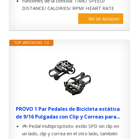
Funciones de la consola: TIME/ SPEED/
DISTANCE/ CALORIES/ RPM/ HEART RATE
Ver en Amazon
TOP VENTAS NO. 10
PROVO 1 Par Pedales de Bicicleta estática
de 9/16 Pulgadas con Clip y Correas para...
🚲 Pedal multipropósito: estilo SPD sin clip en
un lado, clip y correa en el otro lado, también