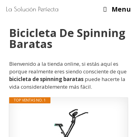
Saltar
Menu
La Solución Perfecta
al
contenido
Bicicleta De Spinning
Baratas
Bienvenido a la tienda online, si estás aquí es
porque realmente eres siendo consciente de que
bicicleta de spinning baratas
puede hacerte la
vida considerablemente más fácil.
TOP VENTAS NO. 1