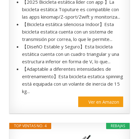
【2025 Bicicleta estática líder con app 】La
bicicleta estática Toputure es compatible con
las apps kinomap/Z-sport/Zwift y monitoriza...
【Bicicleta estática silenciosa Indoor】Esta
bicicleta estatica cuenta con un sistema de
transmisión por correa, lo que le permite...
【DiseñO Estable y Seguro】Esta bicicleta
estática cuenta con un cuadro triangular y una
estructura inferior en forma de V, lo que...
【Adaptable a diferentes intensidades de
entrenamiento】Esta bicicleta estatica spinning
está equipada con un volante de inercia de 15
kg...
Ver en Amazon
TOP VENTAS NO. 4
REBAJAS