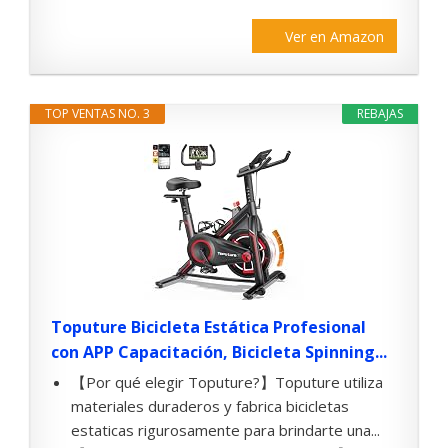
Ver en Amazon
TOP VENTAS NO. 3
REBAJAS
Toputure Bicicleta Estática Profesional
con APP Capacitación, Bicicleta Spinning...
【Por qué elegir Toputure?】Toputure utiliza
materiales duraderos y fabrica bicicletas
estaticas rigurosamente para brindarte una...