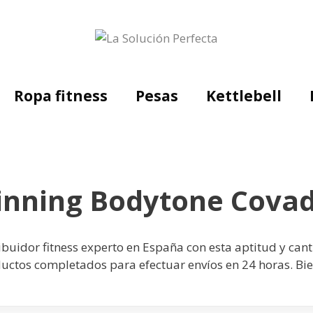
Ropa fitness
Pesas
Kettlebell
pinning Bodytone Cova
tribuidor fitness experto en España con esta aptitud y ca
uctos completados para efectuar envíos en 24 horas. B