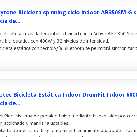
ytone Bicicleta spinning ciclo indoor AB350SM-G
cia de...
 el salto a la verdadera interactividad con la Active Bike 350 Smar
a bici estática con 400W y 32 niveles de intensidad.
cicleta estática con tecnología Bluetooth te permitirá sincronizar 
otec Bicicleta Estática Indoor DrumFit Indoor 6000
cia de...
ltRide: sistema de pedaleo fluido mediante transmisión por correa
n acolchado y manillar ajustables...
lante de inercia de 6 kg: para un entrenamiento adaptado a tus