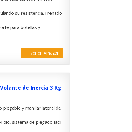
gulando su resistencia. Frenado
orte para botellas y
Ver en Amazon
Volante de Inercia 3 Kg
 plegable y manillar lateral de
yFold, sistema de plegado fácil