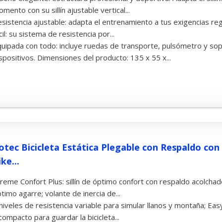
mento con su sillín ajustable vertical...
sistencia ajustable: adapta el entrenamiento a tus exigencias re
cil: su sistema de resistencia por...
uipada con todo: incluye ruedas de transporte, pulsómetro y sop
spositivos. Dimensiones del producto: 135 x 55 x...
otec Bicicleta Estática Plegable con Respaldo con 
ke...
reme Confort Plus: sillín de óptimo confort con respaldo acolchado
timo agarre; volante de inercia de...
niveles de resistencia variable para simular llanos y montaña; Eas
compacto para guardar la bicicleta...