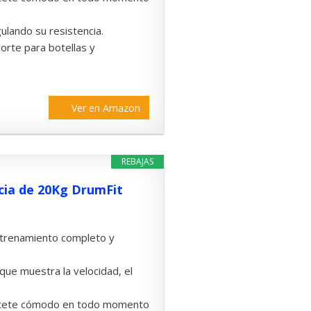
ulando su resistencia.
orte para botellas y
Ver en Amazon
REBAJAS
rcia de 20Kg DrumFit
entrenamiento completo y
 que muestra la velocidad, el
 siéntete cómodo en todo momento