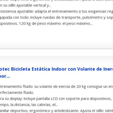
n su sillín ajustable vertical y...
sistencia ajustable: adapta el entrenamiento a tus exigencias reg
uipada con todo: incluye ruedas de transporte, pulsómetro y sop
spositivos. 120 kg de peso máximo: el peso máximo...
otec Bicicleta Estática Indoor con Volante de Ine
or...
trenamiento fluido: su volante de inercia de 20 kg consigue un 
rfectamente fluido.
ra su display: incluye pantalla LCD con soporte para dispositivos,
empo, la distancia, las calorías, el...
nillar deportivo, ergonómico y antideslizante. Ajusta el sillín: