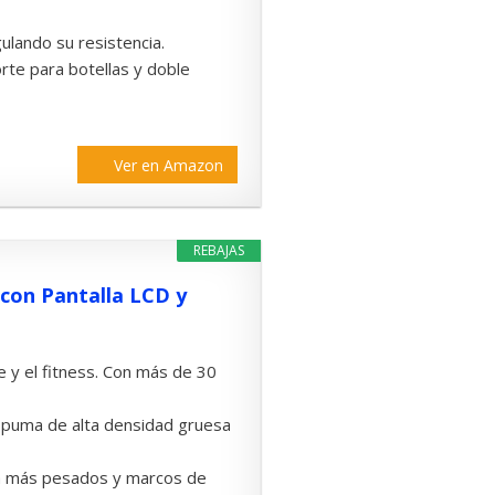
ulando su resistencia.
rte para botellas y doble
Ver en Amazon
REBAJAS
 con Pantalla LCD y
e y el fitness. Con más de 30
e espuma de alta densidad gruesa
rcia más pesados y marcos de