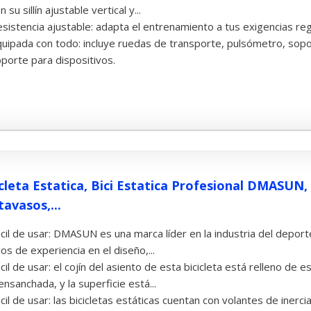
n su sillín ajustable vertical y...
sistencia ajustable: adapta el entrenamiento a tus exigencias reg
uipada con todo: incluye ruedas de transporte, pulsómetro, sopo
porte para dispositivos.
icleta Estatica, Bici Estatica Profesional DMASUN,
tavasos,...
cil de usar: DMASUN es una marca líder en la industria del deport
os de experiencia en el diseño,...
cil de usar: el cojín del asiento de esta bicicleta está relleno d
ensanchada, y la superficie está...
cil de usar: las bicicletas estáticas cuentan con volantes de ine