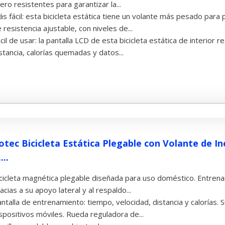
ero resistentes para garantizar la...
s fácil: esta bicicleta estática tiene un volante más pesado par
 resistencia ajustable, con niveles de...
cil de usar: la pantalla LCD de esta bicicleta estática de interior r
stancia, calorías quemadas y datos...
otec Bicicleta Estática Plegable con Volante de In
...
cicleta magnética plegable diseñada para uso doméstico. Entre
acias a su apoyo lateral y al respaldo...
ntalla de entrenamiento: tiempo, velocidad, distancia y calorías. S
spositivos móviles. Rueda reguladora de...