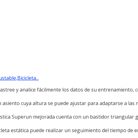
table,Bicicleta...
rastree y analice fácilmente los datos de su entrenamiento, 
n asiento cuya altura se puede ajustar para adaptarse a las
méstica Superun mejorada cuenta con un bastidor triangular 
icleta estática puede realizar un seguimiento del tiempo de 