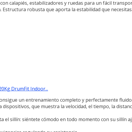
 con calapiés, estabilizadores y ruedas para un fácil transpor
 Estructura robusta que aporta la estabilidad que necesitas.
 20Kg DrumFit Indoor...
 consigue un entrenamiento completo y perfectamente fluido
dispositivos, que muestra la velocidad, el tiempo, la distanci
a el sillín: siéntete cómodo en todo momento con su sillín a