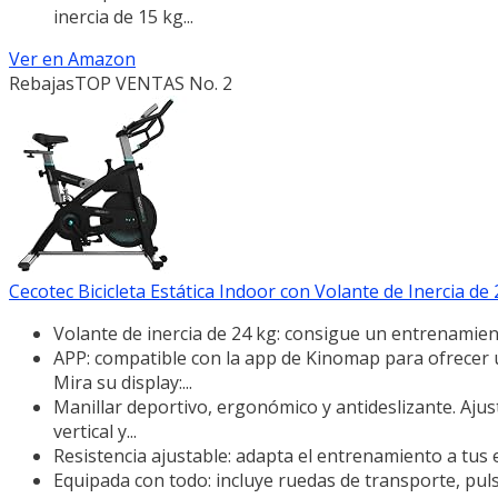
inercia de 15 kg...
Ver en Amazon
Rebajas
TOP VENTAS No. 2
Cecotec Bicicleta Estática Indoor con Volante de Inercia de 
Volante de inercia de 24 kg: consigue un entrenamie
APP: compatible con la app de Kinomap para ofrecer 
Mira su display:...
Manillar deportivo, ergonómico y antideslizante. Ajust
vertical y...
Resistencia ajustable: adapta el entrenamiento a tus 
Equipada con todo: incluye ruedas de transporte, pul