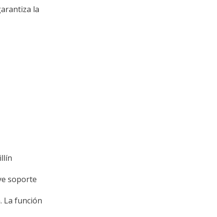
arantiza la
llín
ye soporte
. La función