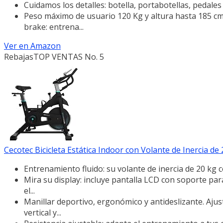
Cuidamos los detalles: botella, portabotellas, pedales
Peso máximo de usuario 120 Kg y altura hasta 185 cm.
brake: entrena...
Ver en Amazon
Rebajas
TOP VENTAS No. 5
Cecotec Bicicleta Estática Indoor con Volante de Inercia de
Entrenamiento fluido: su volante de inercia de 20 kg
Mira su display: incluye pantalla LCD con soporte para 
el...
Manillar deportivo, ergonómico y antideslizante. Ajust
vertical y...