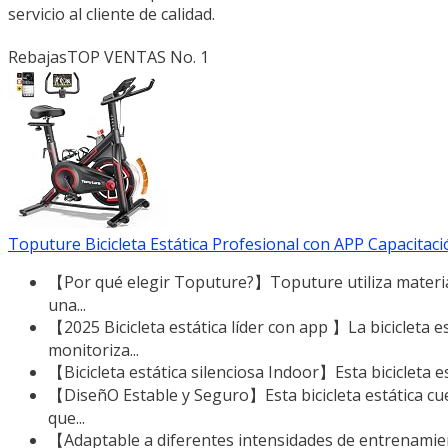
servicio al cliente de calidad.
Rebajas
TOP VENTAS No. 1
Toputure Bicicleta Estática Profesional con APP Capacitación
【Por qué elegir Toputure?】Toputure utiliza material
una...
【2025 Bicicleta estática líder con app 】La bicicleta
monitoriza...
【Bicicleta estática silenciosa Indoor】Esta bicicleta e
【DiseñO Estable y Seguro】Esta bicicleta estática cue
que...
【Adaptable a diferentes intensidades de entrenamien