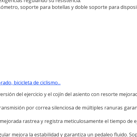
exigencias regulando su resistencia.
sómetro, soporte para botellas y doble soporte para disposi
o, bicicleta de ciclismo...
sión del ejercicio y el cojín del asiento con resorte mejor
ransmisión por correa silenciosa de múltiples ranuras garan
 mejorada rastrea y registra meticulosamente el tiempo de eje
gular mejora la estabilidad y garantiza un pedaleo fluido. S