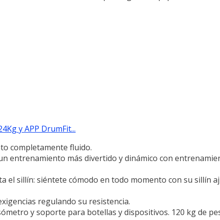
24Kg y APP DrumFit...
nto completamente fluido.
un entrenamiento más divertido y dinámico con entrenamien
a el sillín: siéntete cómodo en todo momento con su sillín a
exigencias regulando su resistencia.
sómetro y soporte para botellas y dispositivos. 120 kg de pe