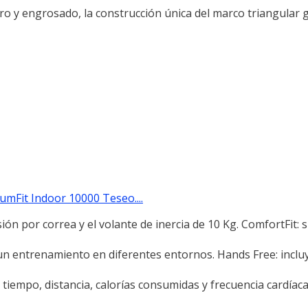
ro y engrosado, la construcción única del marco triangular g
umFit Indoor 10000 Teseo....
ón por correa y el volante de inercia de 10 Kg. ComfortFit: si
 un entrenamiento en diferentes entornos. Hands Free: inclu
 tiempo, distancia, calorías consumidas y frecuencia cardíaca