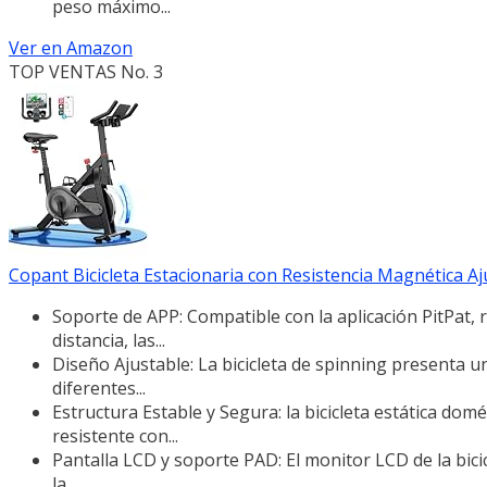
peso máximo...
Ver en Amazon
TOP VENTAS No. 3
Copant Bicicleta Estacionaria con Resistencia Magnética Ajus
Soporte de APP: Compatible con la aplicación PitPat, 
distancia, las...
Diseño Ajustable: La bicicleta de spinning presenta u
diferentes...
Estructura Estable y Segura: la bicicleta estática do
resistente con...
Pantalla LCD y soporte PAD: El monitor LCD de la bic
la...