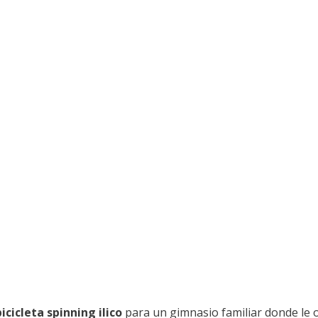
bicicleta spinning ilico
para un gimnasio familiar donde le 