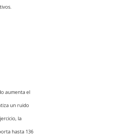
tivos.
ado aumenta el
tiza un ruido
rcicio, la
oporta hasta 136