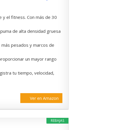
e y el fitness. Con más de 30
e espuma de alta densidad gruesa
rcia más pesados y marcos de
a proporcionar un mayor rango
egistra tu tiempo, velocidad,
Ver en Amazon
REBAJAS