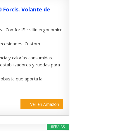
 Forcis. Volante de
. ComfortFit: sillín ergonómico
 necesidades. Custom
ncia y calorías consumidas.
, estabilizadores y ruedas para
robusta que aporta la
Ver en Amazon
REBAJAS