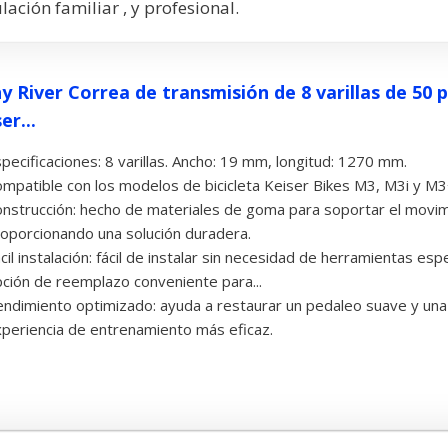
ación familiar , y profesional.
ny River Correa de transmisión de 8 varillas de 50
er...
pecificaciones: 8 varillas. Ancho: 19 mm, longitud: 1270 mm.
mpatible con los modelos de bicicleta Keiser Bikes M3, M3i y M3
nstrucción: hecho de materiales de goma para soportar el movimi
oporcionando una solución duradera.
cil instalación: fácil de instalar sin necesidad de herramientas esp
ción de reemplazo conveniente para...
ndimiento optimizado: ayuda a restaurar un pedaleo suave y una
periencia de entrenamiento más eficaz.