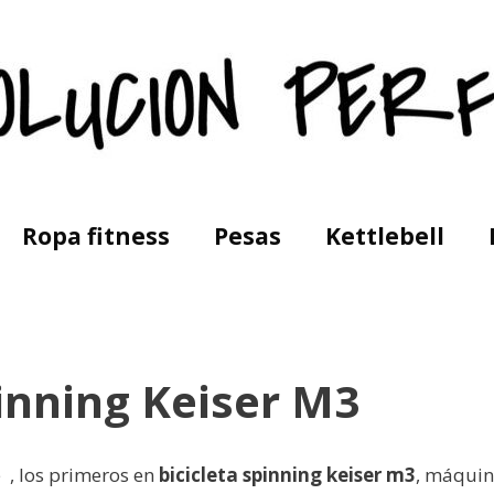
Ropa fitness
Pesas
Kettlebell
pinning Keiser M3
e , los primeros en
bicicleta spinning keiser m3
, máquin