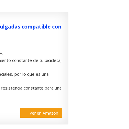
 pulgadas compatible con
+.
ento constante de tu bicicleta,
eciales, por lo que es una
 resistencia constante para una
Ver en Amazon