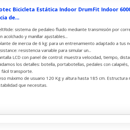
otec Bicicleta Estática Indoor DrumFit Indoor 6000
cia de...
ltRide: sistema de pedaleo fluido mediante transmisión por correa
n acolchado y manillar ajustables...
lante de inercia de 6 kg: para un entrenamiento adaptado a tus
sistance: resistencia variable para simular un...
ntalla LCD con panel de control: muestra velocidad, tiempo, dista
idamos los detalles: botella, portabotellas, pedales con calapiés
 fácil transporte.
so máximo de usuario 120 Kg y altura hasta 185 cm. Estructura 
tabilidad que necesitas.