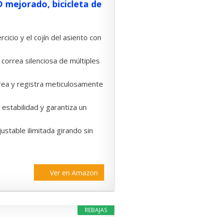
 mejorado, bicicleta de
icio y el cojín del asiento con
correa silenciosa de múltiples
trea y registra meticulosamente
 estabilidad y garantiza un
ustable ilimitada girando sin
Ver en Amazon
REBAJAS