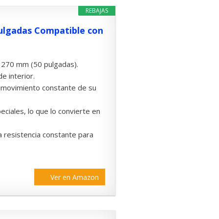
REBAJAS
 Pulgadas Compatible con
: 1270 mm (50 pulgadas).
e interior.
l movimiento constante de su
peciales, lo que lo convierte en
 resistencia constante para
Ver en Amazon