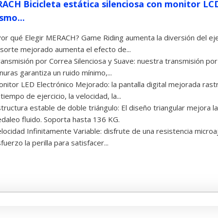
ACH Bicicleta estática silenciosa con monitor LCD
ismo...
or qué Elegir MERACH? Game Riding aumenta la diversión del ejerc
sorte mejorado aumenta el efecto de...
ansmisión por Correa Silenciosa y Suave: nuestra transmisión por 
nuras garantiza un ruido mínimo,...
nitor LED Electrónico Mejorado: la pantalla digital mejorada ras
 tiempo de ejercicio, la velocidad, la...
tructura estable de doble triángulo: El diseño triangular mejora la
daleo fluido. Soporta hasta 136 KG.
locidad Infinitamente Variable: disfrute de una resistencia microaj
fuerzo la perilla para satisfacer...