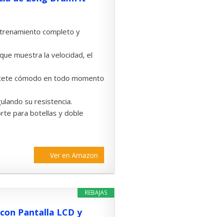
entrenamiento completo y
 que muestra la velocidad, el
 siéntete cómodo en todo momento
ulando su resistencia.
rte para botellas y doble
Ver en Amazon
REBAJAS
 con Pantalla LCD y