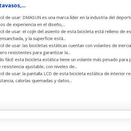
tavasos,...
cil de usar: DMASUN es una marca líder en la industria del deport
os de experiencia en el diseño,...
cil de usar: el cojín del asiento de esta bicicleta está relleno d
ensanchada, y la superficie está...
cil de usar: las bicicletas estáticas cuentan con volantes de ine
ero resistentes para garantizar la...
s fácil: esta bicicleta estática tiene un volante más pesado par
 resistencia ajustable, con niveles de...
cil de usar: la pantalla LCD de esta bicicleta estática de interior r
stancia, calorías quemadas y datos...