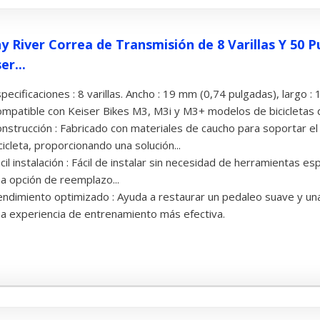
ny River Correa de Transmisión de 8 Varillas Y 50
er...
pecificaciones : 8 varillas. Ancho : 19 mm (0,74 pulgadas), largo 
mpatible con Keiser Bikes M3, M3i y M3+ modelos de bicicletas d
nstrucción : Fabricado con materiales de caucho para soportar e
cicleta, proporcionando una solución...
cil instalación : Fácil de instalar sin necesidad de herramientas es
a opción de reemplazo...
ndimiento optimizado : Ayuda a restaurar un pedaleo suave y una
a experiencia de entrenamiento más efectiva.