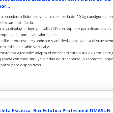
or...
trenamiento fluido: su volante de inercia de 20 kg consigue un 
rfectamente fluido.
ra su display: incluye pantalla LCD con soporte para dispositivos,
empo, la distancia, las calorías, el...
nillar deportivo, ergonómico y antideslizante. Ajusta el sillín:
n su sillín ajustable vertical y...
sistencia ajustable: adapta el entrenamiento a tus exigencias reg
uipada con todo: incluye ruedas de transporte, pulsómetro, sopo
porte para dispositivos.
icleta Estatica, Bici Estatica Profesional DMASUN,