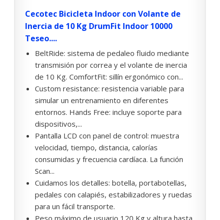
Cecotec Bicicleta Indoor con Volante de
Inercia de 10 Kg DrumFit Indoor 10000
Teseo....
BeltRide: sistema de pedaleo fluido mediante
transmisión por correa y el volante de inercia
de 10 Kg. ComfortFit: sillín ergonómico con...
Custom resistance: resistencia variable para
simular un entrenamiento en diferentes
entornos. Hands Free: incluye soporte para
dispositivos,...
Pantalla LCD con panel de control: muestra
velocidad, tiempo, distancia, calorías
consumidas y frecuencia cardíaca. La función
Scan...
Cuidamos los detalles: botella, portabotellas,
pedales con calapiés, estabilizadores y ruedas
para un fácil transporte.
Peso máximo de usuario 120 Kg y altura hasta