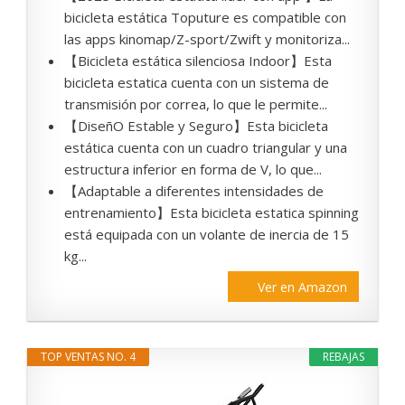
bicicleta estática Toputure es compatible con
las apps kinomap/Z-sport/Zwift y monitoriza...
【Bicicleta estática silenciosa Indoor】Esta
bicicleta estatica cuenta con un sistema de
transmisión por correa, lo que le permite...
【DiseñO Estable y Seguro】Esta bicicleta
estática cuenta con un cuadro triangular y una
estructura inferior en forma de V, lo que...
【Adaptable a diferentes intensidades de
entrenamiento】Esta bicicleta estatica spinning
está equipada con un volante de inercia de 15
kg...
Ver en Amazon
TOP VENTAS NO. 4
REBAJAS