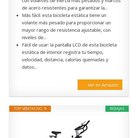
con volantes de inercia más pesados y marcos
de acero resistentes para garantizar la...
Más fácil: esta bicicleta estática tiene un
volante más pesado para proporcionar un
mayor rango de resistencia ajustable, con
niveles de...
Fácil de usar: la pantalla LCD de esta bicicleta
estática de interior registra tu tiempo,
velocidad, distancia, calorías quemadas y
datos...
Ver en Amazon
TOP VENTAS NO. 9
REBAJAS