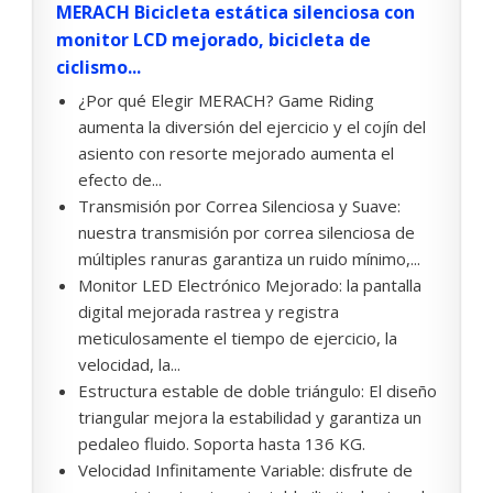
MERACH Bicicleta estática silenciosa con
monitor LCD mejorado, bicicleta de
ciclismo...
¿Por qué Elegir MERACH? Game Riding
aumenta la diversión del ejercicio y el cojín del
asiento con resorte mejorado aumenta el
efecto de...
Transmisión por Correa Silenciosa y Suave:
nuestra transmisión por correa silenciosa de
múltiples ranuras garantiza un ruido mínimo,...
Monitor LED Electrónico Mejorado: la pantalla
digital mejorada rastrea y registra
meticulosamente el tiempo de ejercicio, la
velocidad, la...
Estructura estable de doble triángulo: El diseño
triangular mejora la estabilidad y garantiza un
pedaleo fluido. Soporta hasta 136 KG.
Velocidad Infinitamente Variable: disfrute de