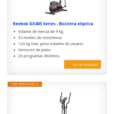
Reebok GX40S Series - Bicicleta elíptica
Volante de inercia de 9 kg.
32 niveles de resistencia.
120 kg máx. peso máximo de usuario.
Sensores de pulso.
20 programas distintos.
Ver en Amazon
TOP VENTAS NO. 2