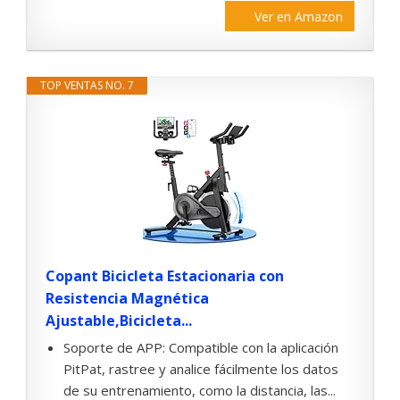
Ver en Amazon
TOP VENTAS NO. 7
Copant Bicicleta Estacionaria con
Resistencia Magnética
Ajustable,Bicicleta...
Soporte de APP: Compatible con la aplicación
PitPat, rastree y analice fácilmente los datos
de su entrenamiento, como la distancia, las...