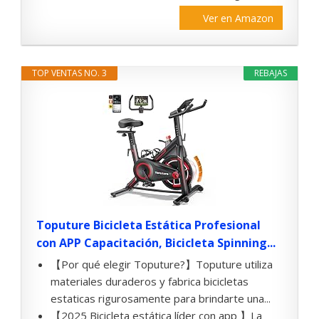
Ver en Amazon
TOP VENTAS NO. 3
REBAJAS
Toputure Bicicleta Estática Profesional
con APP Capacitación, Bicicleta Spinning...
【Por qué elegir Toputure?】Toputure utiliza
materiales duraderos y fabrica bicicletas
estaticas rigurosamente para brindarte una...
【2025 Bicicleta estática líder con app 】La