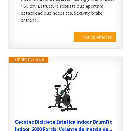
185 cm. Estructura robusta que aporta la
estabilidad que necesitas. Security brake:
entrena...
Ver en Amazon
TOP VENTAS NO. 6
Cecotec Bicicleta Estática Indoor DrumFit
Indoor 6000 Forcis. Volante de inercia de...