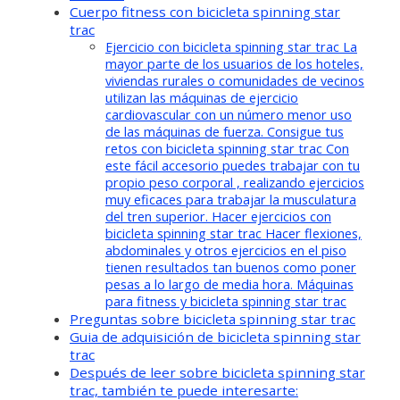
Cuerpo fitness con bicicleta spinning star
trac
Ejercicio con bicicleta spinning star trac La
mayor parte de los usuarios de los hoteles,
viviendas rurales o comunidades de vecinos
utilizan las máquinas de ejercicio
cardiovascular con un número menor uso
de las máquinas de fuerza. Consigue tus
retos con bicicleta spinning star trac Con
este fácil accesorio puedes trabajar con tu
propio peso corporal , realizando ejercicios
muy eficaces para trabajar la musculatura
del tren superior. Hacer ejercicios con
bicicleta spinning star trac Hacer flexiones,
abdominales y otros ejercicios en el piso
tienen resultados tan buenos como poner
pesas a lo largo de media hora. Máquinas
para fitness y bicicleta spinning star trac
Preguntas sobre bicicleta spinning star trac
Guia de adquisición de bicicleta spinning star
trac
Después de leer sobre bicicleta spinning star
trac, también te puede interesarte: