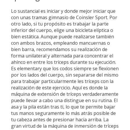
Lo sustancial es iniciar y donde mejor iniciar que
con unas tramas gimnasio de Coinsler Sport. Por
otro lado, si tu propósito es trabajar la parte
inferior del cuerpo, elige una bicicleta elíptica o
bien estática. Aunque puede realizarse también
con ambos brazos, empleando mancuernas o
bien barra, recomendamos su realización de
forma unilateral y alternada para concentrar el
ahínco en entre los tríceps durante su ejecución.
Es elementary que los codos siempre se flexionen
por los lados del cuerpo, sin separarse del mismo
para trabajar particularmente les tríceps con la
realización de este ejercicio. Aquí es donde la
máquina de extensión de tríceps verdaderamente
puede llevar a cabo una distingue en su rutina. El
asa y la pila están tras ti, lo que te permite bajar
tus manos seguramente lo más atrás posible de
tu cabeza antes de presionar hacia arriba. La
gran virtud de la máquina de inmersión de tríceps