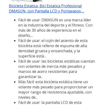
Bicicleta Estatica, Bici Estatica Profesional
DMASUN, con Pantalla LCD y Portavasos,...
Fácil de usar: DMASUN es una marca líder
en la industria del deporte y el fitness. Con
más de 30 años de experiencia en el
diseño,...
Fácil de usar: el cojín del asiento de esta
bicicleta está relleno de espuma de alta
densidad gruesa y ensanchada, y la
superficie está...
Fácil de usar: las bicicletas estáticas cuentan
con volantes de inercia más pesados y
marcos de acero resistentes para
garantizar la...
Más fácil: esta bicicleta estática tiene un
volante más pesado para proporcionar un
mayor rango de resistencia ajustable, con
niveles de...
Fácil de usar: la pantalla LCD de esta