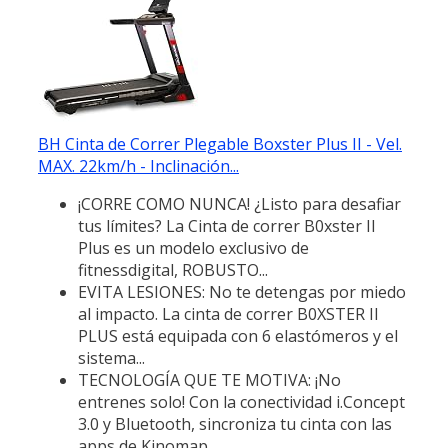
BH Cinta de Correr Plegable Boxster Plus II - Vel.
MAX. 22km/h - Inclinación...
¡CORRE COMO NUNCA! ¿Listo para desafiar
tus límites? La Cinta de correr B0xster II
Plus es un modelo exclusivo de
fitnessdigital, ROBUSTO...
EVITA LESIONES: No te detengas por miedo
al impacto. La cinta de correr B0XSTER II
PLUS está equipada con 6 elastómeros y el
sistema...
TECNOLOGÍA QUE TE MOTIVA: ¡No
entrenes solo! Con la conectividad i.Concept
3.0 y Bluetooth, sincroniza tu cinta con las
apps de Kinomap,...