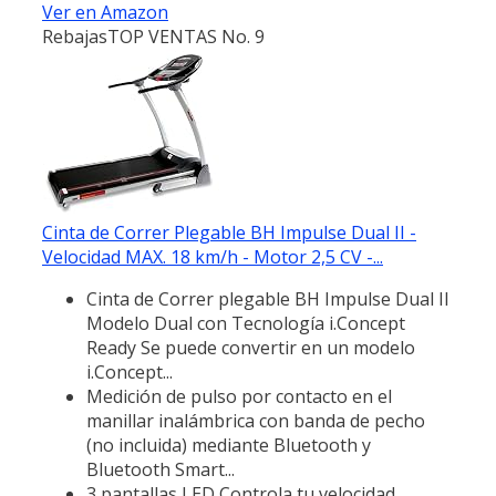
Ver en Amazon
Rebajas
TOP VENTAS No. 9
Cinta de Correr Plegable BH Impulse Dual II -
Velocidad MAX. 18 km/h - Motor 2,5 CV -...
Cinta de Correr plegable BH Impulse Dual II
Modelo Dual con Tecnología i.Concept
Ready Se puede convertir en un modelo
i.Concept...
Medición de pulso por contacto en el
manillar inalámbrica con banda de pecho
(no incluida) mediante Bluetooth y
Bluetooth Smart...
3 pantallas LED Controla tu velocidad,