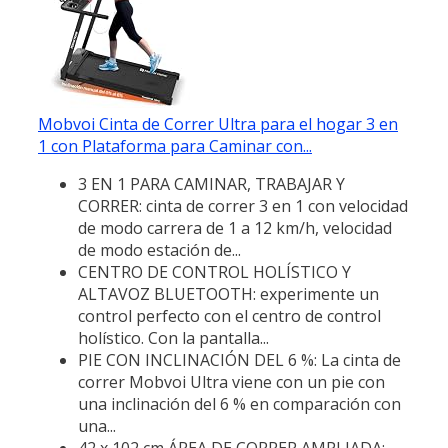
Mobvoi Cinta de Correr Ultra para el hogar 3 en
1 con Plataforma para Caminar con...
3 EN 1 PARA CAMINAR, TRABAJAR Y
CORRER: cinta de correr 3 en 1 con velocidad
de modo carrera de 1 a 12 km/h, velocidad
de modo estación de...
CENTRO DE CONTROL HOLÍSTICO Y
ALTAVOZ BLUETOOTH: experimente un
control perfecto con el centro de control
holístico. Con la pantalla...
PIE CON INCLINACIÓN DEL 6 %: La cinta de
correr Mobvoi Ultra viene con un pie con
una inclinación del 6 % en comparación con
una...
42 x 102 cm ÁREA DE CORRER AMPLIADA: