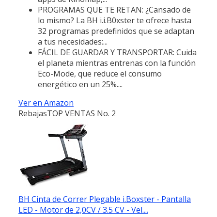
PROGRAMAS QUE TE RETAN: ¿Cansado de
lo mismo? La BH i.i.B0xster te ofrece hasta
32 programas predefinidos que se adaptan
a tus necesidades:...
FÁCIL DE GUARDAR Y TRANSPORTAR: Cuida
el planeta mientras entrenas con la función
Eco-Mode, que reduce el consumo
energético en un 25%....
Ver en Amazon
Rebajas
TOP VENTAS No. 2
BH Cinta de Correr Plegable i.Boxster - Pantalla
LED - Motor de 2,0CV / 3.5 CV - Vel....