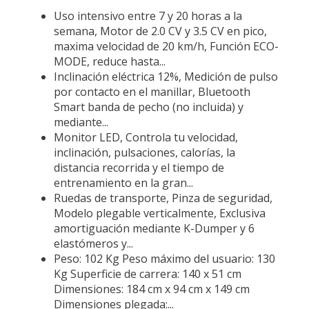
Uso intensivo entre 7 y 20 horas a la
semana, Motor de 2.0 CV y 3.5 CV en pico,
maxima velocidad de 20 km/h, Función ECO-
MODE, reduce hasta...
Inclinación eléctrica 12%, Medición de pulso
por contacto en el manillar, Bluetooth
Smart banda de pecho (no incluida) y
mediante...
Monitor LED, Controla tu velocidad,
inclinación, pulsaciones, calorías, la
distancia recorrida y el tiempo de
entrenamiento en la gran...
Ruedas de transporte, Pinza de seguridad,
Modelo plegable verticalmente, Exclusiva
amortiguación mediante K-Dumper y 6
elastómeros y...
Peso: 102 Kg Peso máximo del usuario: 130
Kg Superficie de carrera: 140 x 51 cm
Dimensiones: 184 cm x 94 cm x 149 cm
Dimensiones plegada:...