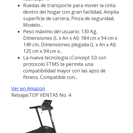
Ruedas de transporte para mover la cinta
dentro del hogar con gran facilidad, Amplia
superficie de carrera, Pinza de seguridad,
Modelo...
Peso máximo del usuario: 130 Kg,
Dimensiones (L x An x Al): 184 cm x 94 cm x
149 cm, Dimensiones plegada (L x An x Al):
125 cm x 94 cm x...
La nueva tecnología i.Concept 3.0 con
protocolo FTMS te permite una
compatibilidad mayor con las apss de
fitness. Compatible con...
Ver en Amazon
Rebajas
TOP VENTAS No. 4