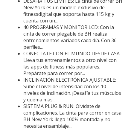
DESAFÍA TUS LÍMITES: La cinta de correr BH
New York es un modelo exclusivo de
fitnessdigital que soporta hasta 115 kg y
cuenta con un...
40 PROGRAMAS Y MONITOR LCD: Con la
cinta de correr plegable de BH realiza
entrenamientos variados cada día. Con 36
perfiles...
CONECTATE CON EL MUNDO DESDE CASA:
Lleva tus entrenamientos a otro nivel con
las apps de fitness más populares.
Prepárate para correr por...
INCLINACIÓN ELECTRÓNICA AJUSTABLE:
Sube el nivel de intensidad con los 10
niveles de inclinación. ¡Desafía tus músculos
y quema más...
SISTEMA PLUG & RUN: Olvídate de
complicaciones. La cinta para correr en casa
BH New York llega 100% montada y no
necesita ensamblaje....