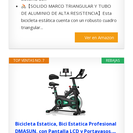
【SOLIDO MARCO TRIANGULAR Y TUBO
DE ALUMINIO DE ALTA RESISTENCIA】Esta
bicicleta estática cuenta con un robusto cuadro
triangular...
Ver en Amazon
TOP VENTAS NO. 7
REBAJAS
Bicicleta Estatica, Bici Estatica Profesional
DMASUN, con Pantalla LCD y Portavasos,...