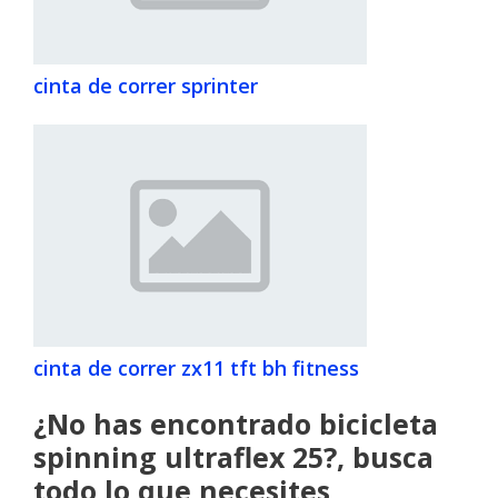
cinta de correr sprinter
cinta de correr zx11 tft bh fitness
¿No has encontrado bicicleta
spinning ultraflex 25?, busca
todo lo que necesites