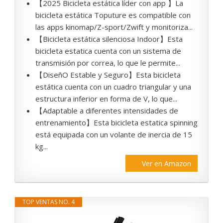
【2025 Bicicleta estática líder con app 】La
bicicleta estática Toputure es compatible con
las apps kinomap/Z-sport/Zwift y monitoriza...
【Bicicleta estática silenciosa Indoor】Esta
bicicleta estatica cuenta con un sistema de
transmisión por correa, lo que le permite...
【DiseñO Estable y Seguro】Esta bicicleta
estática cuenta con un cuadro triangular y una
estructura inferior en forma de V, lo que...
【Adaptable a diferentes intensidades de
entrenamiento】Esta bicicleta estatica spinning
está equipada con un volante de inercia de 15
kg...
Ver en Amazon
TOP VENTAS NO. 4