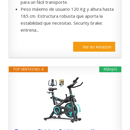
para un fácil transporte.
Peso máximo de usuario 120 Kg y altura hasta
185 cm. Estructura robusta que aporta la
estabilidad que necesitas. Security brake:
entrena...
Ver en Amazon
TOP VENTAS NO. 6
REBAJAS