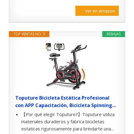
Ver en Amazon
TOP VENTAS NO. 3
REBAJAS
Toputure Bicicleta Estática Profesional
con APP Capacitación, Bicicleta Spinning...
【Por qué elegir Toputure?】Toputure utiliza
materiales duraderos y fabrica bicicletas
estaticas rigurosamente para brindarte una...