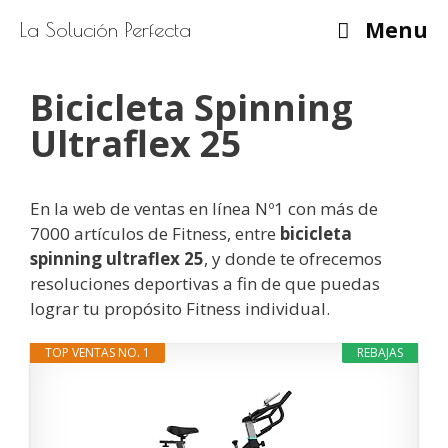
Saltar
Menu
La Solución Perfecta
al
contenido
Bicicleta Spinning
Ultraflex 25
En la web de ventas en línea Nº1 con más de
7000 artículos de Fitness, entre
bicicleta
spinning ultraflex 25
, y donde te ofrecemos
resoluciones deportivas a fin de que puedas
lograr tu propósito Fitness individual.
TOP VENTAS NO. 1
REBAJAS