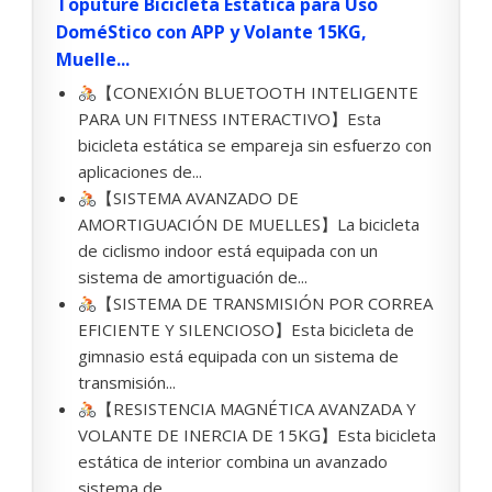
Toputure Bicicleta Estática para Uso
DoméStico con APP y Volante 15KG,
Muelle...
【CONEXIÓN BLUETOOTH INTELIGENTE
PARA UN FITNESS INTERACTIVO】Esta
bicicleta estática se empareja sin esfuerzo con
aplicaciones de...
【SISTEMA AVANZADO DE
AMORTIGUACIÓN DE MUELLES】La bicicleta
de ciclismo indoor está equipada con un
sistema de amortiguación de...
【SISTEMA DE TRANSMISIÓN POR CORREA
EFICIENTE Y SILENCIOSO】Esta bicicleta de
gimnasio está equipada con un sistema de
transmisión...
【RESISTENCIA MAGNÉTICA AVANZADA Y
VOLANTE DE INERCIA DE 15KG】Esta bicicleta
estática de interior combina un avanzado
sistema de...