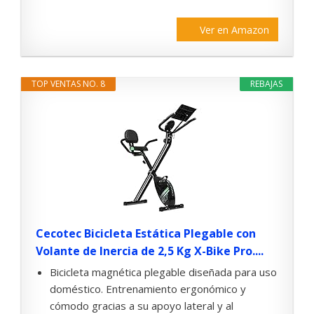
Ver en Amazon
TOP VENTAS NO. 8
REBAJAS
Cecotec Bicicleta Estática Plegable con
Volante de Inercia de 2,5 Kg X-Bike Pro....
Bicicleta magnética plegable diseñada para uso
doméstico. Entrenamiento ergonómico y
cómodo gracias a su apoyo lateral y al