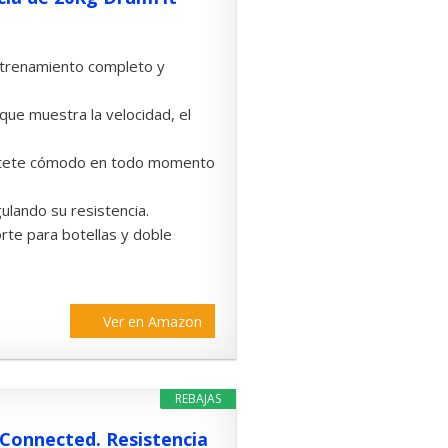
entrenamiento completo y
 que muestra la velocidad, el
 siéntete cómodo en todo momento
ulando su resistencia.
rte para botellas y doble
Ver en Amazon
REBAJAS
Connected. Resistencia