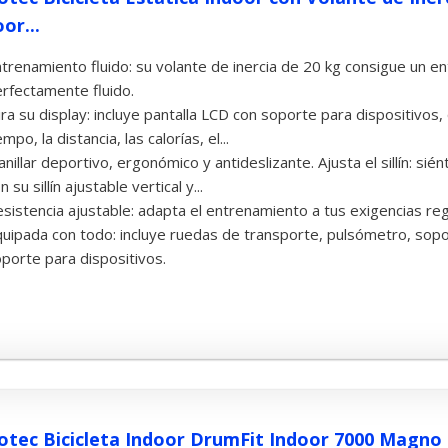
or...
trenamiento fluido: su volante de inercia de 20 kg consigue un 
rfectamente fluido.
ra su display: incluye pantalla LCD con soporte para dispositivos,
empo, la distancia, las calorías, el...
nillar deportivo, ergonómico y antideslizante. Ajusta el sillín:
n su sillín ajustable vertical y...
sistencia ajustable: adapta el entrenamiento a tus exigencias reg
uipada con todo: incluye ruedas de transporte, pulsómetro, sopo
porte para dispositivos.
otec Bicicleta Indoor DrumFit Indoor 7000 Magno 