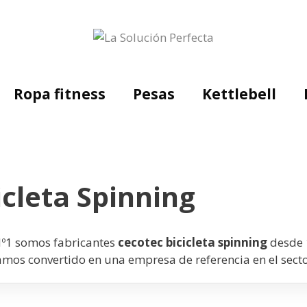
Ropa fitness
Pesas
Kettlebell
icleta Spinning
 Nº1 somos fabricantes
cecotec bicicleta spinning
desde 
mos convertido en una empresa de referencia en el secto