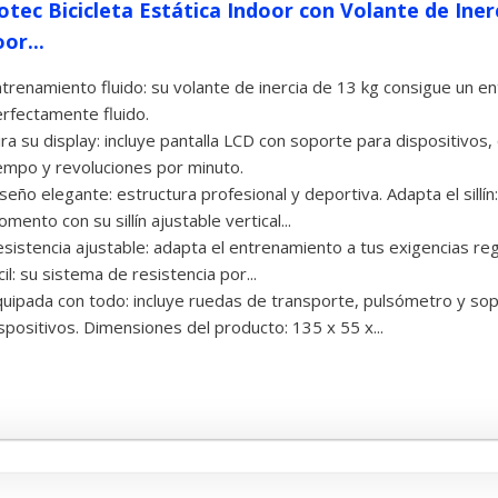
otec Bicicleta Estática Indoor con Volante de Ine
or...
trenamiento fluido: su volante de inercia de 13 kg consigue un 
rfectamente fluido.
ra su display: incluye pantalla LCD con soporte para dispositivos,
empo y revoluciones por minuto.
seño elegante: estructura profesional y deportiva. Adapta el sill
mento con su sillín ajustable vertical...
sistencia ajustable: adapta el entrenamiento a tus exigencias re
cil: su sistema de resistencia por...
uipada con todo: incluye ruedas de transporte, pulsómetro y sop
spositivos. Dimensiones del producto: 135 x 55 x...