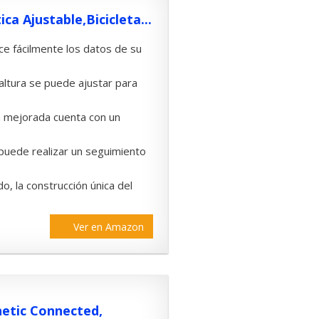
a Ajustable,Bicicleta...
ice fácilmente los datos de su
 altura se puede ajustar para
un mejorada cuenta con un
 puede realizar un seguimiento
, la construcción única del
Ver en Amazon
netic Connected,