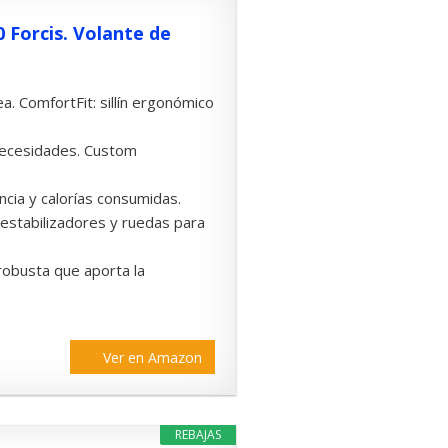
 Forcis. Volante de
. ComfortFit: sillín ergonómico
 necesidades. Custom
ncia y calorías consumidas.
, estabilizadores y ruedas para
robusta que aporta la
Ver en Amazon
REBAJAS