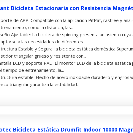
ant Bicicleta Estacionaria con Resistencia Magnétic
porte de APP: Compatible con la aplicación PitPat, rastree y anal
trenamiento, como la distancia, las...
seño Ajustable: La bicicleta de spinning presenta un asiento cuya
aptarse a las necesidades de diferentes...
tructura Estable y Segura: la bicicleta estática doméstica Super
stidor triangular grueso y resistente con...
ntalla LCD y soporte PAD: El monitor LCD de la bicicleta estática
l tiempo de entrenamiento, la...
tructura estable: Hecho de acero inoxidable duradero y engrosado
rco triangular garantiza la estabilidad...
otec Bicicleta Estática Drumfit Indoor 10000 Mag