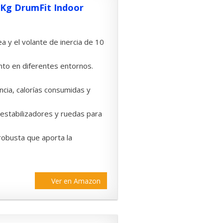
0 Kg DrumFit Indoor
a y el volante de inercia de 10
nto en diferentes entornos.
ncia, calorías consumidas y
, estabilizadores y ruedas para
robusta que aporta la
Ver en Amazon