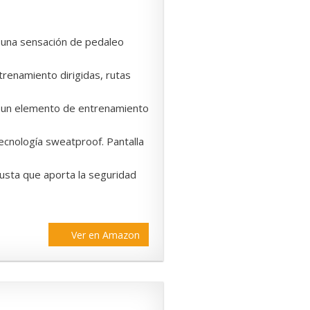
 una sensación de pedaleo
trenamiento dirigidas, rutas
r un elemento de entrenamiento
tecnología sweatproof. Pantalla
usta que aporta la seguridad
Ver en Amazon