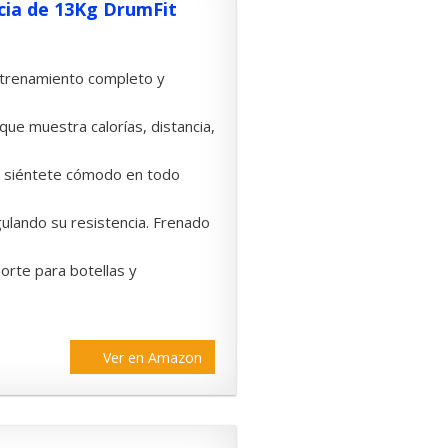
rcia de 13Kg DrumFit
entrenamiento completo y
 que muestra calorías, distancia,
ín: siéntete cómodo en todo
gulando su resistencia. Frenado
orte para botellas y
Ver en Amazon