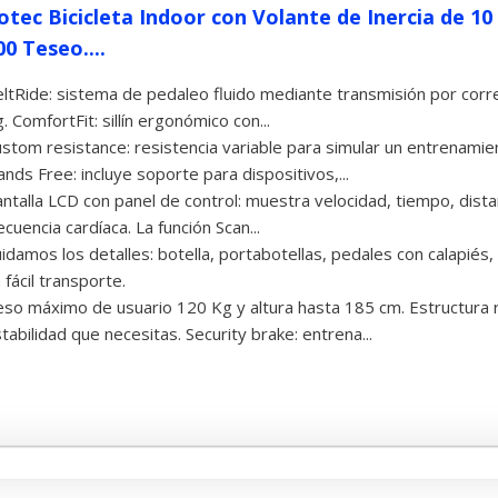
otec Bicicleta Indoor con Volante de Inercia de 1
0 Teseo....
ltRide: sistema de pedaleo fluido mediante transmisión por corre
. ComfortFit: sillín ergonómico con...
stom resistance: resistencia variable para simular un entrenamie
nds Free: incluye soporte para dispositivos,...
ntalla LCD con panel de control: muestra velocidad, tiempo, dista
ecuencia cardíaca. La función Scan...
idamos los detalles: botella, portabotellas, pedales con calapiés
 fácil transporte.
so máximo de usuario 120 Kg y altura hasta 185 cm. Estructura 
tabilidad que necesitas. Security brake: entrena...