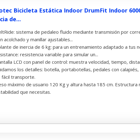
otec Bicicleta Estática Indoor DrumFit Indoor 6000
cia de...
ltRide: sistema de pedaleo fluido mediante transmisión por correa
n acolchado y manillar ajustables...
lante de inercia de 6 kg: para un entrenamiento adaptado a tus
sistance: resistencia variable para simular un...
ntalla LCD con panel de control: muestra velocidad, tiempo, dista
idamos los detalles: botella, portabotellas, pedales con calapiés
 fácil transporte.
so máximo de usuario 120 Kg y altura hasta 185 cm. Estructura 
tabilidad que necesitas.