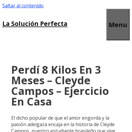
Saltar al contenido
La Solución Perfecta
Menu
Perdí 8 Kilos En 3
Meses – Cleyde
Campos – Ejercicio
En Casa
El dicho popular de que el amor engorda y la
pasión adelgaza encaja en la historia de Cleyde
Campos, nuestro estudiante brasileño que vive