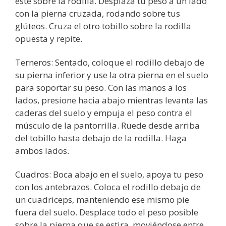
esté sobre la rodilla. Desplaza tu peso a un lado
con la pierna cruzada, rodando sobre tus
glúteos. Cruza el otro tobillo sobre la rodilla
opuesta y repite.
Terneros: Sentado, coloque el rodillo debajo de
su pierna inferior y use la otra pierna en el suelo
para soportar su peso. Con las manos a los
lados, presione hacia abajo mientras levanta las
caderas del suelo y empuja el peso contra el
músculo de la pantorrilla. Ruede desde arriba
del tobillo hasta debajo de la rodilla. Haga
ambos lados.
Cuadros: Boca abajo en el suelo, apoya tu peso
con los antebrazos. Coloca el rodillo debajo de
un cuadriceps, manteniendo ese mismo pie
fuera del suelo. Desplace todo el peso posible
sobre la pierna que se estira, moviéndose entre