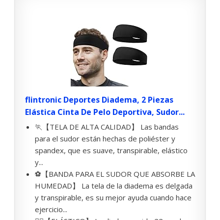
flintronic Deportes Diadema, 2 Piezas
Elástica Cinta De Pelo Deportiva, Sudor...
🏃【TELA DE ALTA CALIDAD】 Las bandas
para el sudor están hechas de poliéster y
spandex, que es suave, transpirable, elástico
y...
⚽【BANDA PARA EL SUDOR QUE ABSORBE LA
HUMEDAD】 La tela de la diadema es delgada
y transpirable, es su mejor ayuda cuando hace
ejercicio...