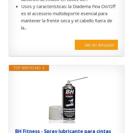
Usos y características: la Diadema Fina On/Off
es el accesorio multideporte esencial para
mantener la frente seca y el cabello fuera de
la...
Ver en Amazon
TOP VENTAS NO. 2
BH Fitness - Spray lubricante para cintas