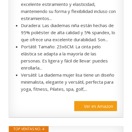
excelente estiramiento y elasticidad,
manteniendo su forma y flexibilidad incluso con
estiramientos...
Duradera: Las diademas niña están hechas de
95% poliéster de alta calidad y 5% spandex, lo
que ofrece una excelente durabilidad. Son...
Portátil: Tamaño: 23x6CM. La cinta pelo
elástica se adapta a la mayoría de las
personas. Es ligera y fácil de llevar: puedes
enrollarla...
Versátil: La diadema mujer lisa tiene un diseño
minimalista, elegante y versátil, perfecta para
yoga, fitness, Pilates, spa, golf,...
Ver en Amazon
TOP VENTAS NO. 4