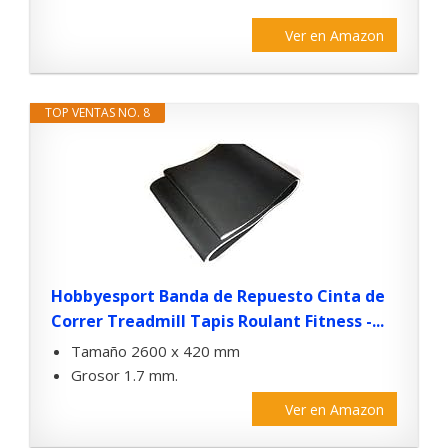
Ver en Amazon
TOP VENTAS NO. 8
Hobbyesport Banda de Repuesto Cinta de
Correr Treadmill Tapis Roulant Fitness -...
Tamaño 2600 x 420 mm
Grosor 1.7 mm.
Ver en Amazon