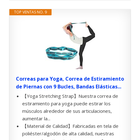
TOP VENTAS NO. 9
Correas para Yoga, Correa de Estiramiento
de Piernas con 9 Bucles, Bandas Elásticas...
【Yoga Stretching Strap】Nuestra correa de
estiramiento para yoga puede estirar los
músculos alrededor de sus articulaciones,
aumentar la...
【Material de Calidad】Fabricadas en tela de
poliéster/algodón de alta calidad, nuestras