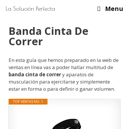
Saltar
Menu
La Solución Perfecta
al
contenido
Banda Cinta De
Correr
En esta guía que hemos preparado en la web de
ventas en línea vas a poder hallar multitud de
banda cinta de correr
y aparatos de
musculación para ejercitarse y simplemente
estar en forma o para definir o ganar volumen.
TOP VENTAS NO. 1