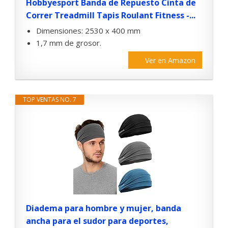
Hobbyesport Banda de Repuesto Cinta de
Correr Treadmill Tapis Roulant Fitness -...
Dimensiones: 2530 x 400 mm
1,7 mm de grosor.
Ver en Amazon
TOP VENTAS NO. 7
Diadema para hombre y mujer, banda
ancha para el sudor para deportes,