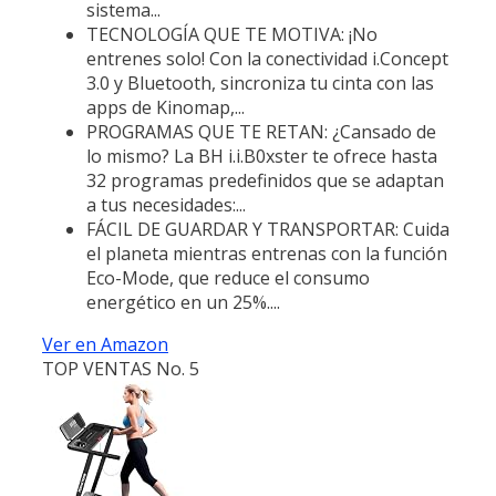
sistema...
TECNOLOGÍA QUE TE MOTIVA: ¡No
entrenes solo! Con la conectividad i.Concept
3.0 y Bluetooth, sincroniza tu cinta con las
apps de Kinomap,...
PROGRAMAS QUE TE RETAN: ¿Cansado de
lo mismo? La BH i.i.B0xster te ofrece hasta
32 programas predefinidos que se adaptan
a tus necesidades:...
FÁCIL DE GUARDAR Y TRANSPORTAR: Cuida
el planeta mientras entrenas con la función
Eco-Mode, que reduce el consumo
energético en un 25%....
Ver en Amazon
TOP VENTAS No. 5