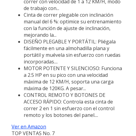
correr con velocidad de 1 a 12 KM/H, modo
de trabajo con...
Cinta de correr plegable con inclinación
manual del 6 %: optimice su entrenamiento
con la función de ajuste de inclinación,
mejorando la...
DISEÑO PLEGABLE Y PORTÁTIL: Pliégala
fácilmente en una almohadilla plana y
portátil y muévela sin esfuerzo con ruedas
incorporadas....
MOTOR POTENTE Y SILENCIOSO: Funciona
a 2.5 HP en su pico con una velocidad
máxima de 12 KM/H, soporta una carga
máxima de 120KG. A pesar...
CONTROL REMOTO Y BOTONES DE
ACCESO RÁPIDO: Controla esta cinta de
correr 2 en 1 sin esfuerzo con el control
remoto y los botones del panel....
Ver en Amazon
TOP VENTAS No. 7