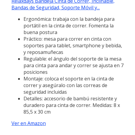
Relaxdays Bandeja Cinta de Correr, Inclinable,
Bandas de Seguridad, Soporte Móvil y...
Ergonómica: trabaja con la bandeja para
portátil en la cinta de correr. Fomenta la
buena postura
Práctico: mesa para correr en cinta con
soportes para tablet, smartphone y bebida,
y reposamuñecas
Regulable: el ángulo del soporte de la mesa
para cinta para andar y correr se ajusta en 7
posiciones
Montaje: coloca el soporte en la cinta de
correr y asegúralo con las correas de
seguridad incluidas
Detalles: accesorio de bambú resistente y
duradero para cinta de correr. Medidas: 8 x
85,5 x 30 cm
Ver en Amazon