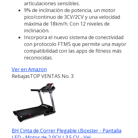
articulaciones sensibles.
9% de inclinación de potencia, un motor
pico/continuo de 3CV/2CV y una velocidad
máxima de 18km/h. Con 12 niveles de
inclinación.
Incorpora el nuevo sistema de conectividad
con protocolo FTMS que permite una mayor
compatibilidad con las apps de fitness más
reconocidas.
Ver en Amazon
Rebajas
TOP VENTAS No. 3
BH Cinta de Correr Plegable i.Boxster - Pantalla
LED - Motor de 2,0CV / 3.5 CV - Vel....