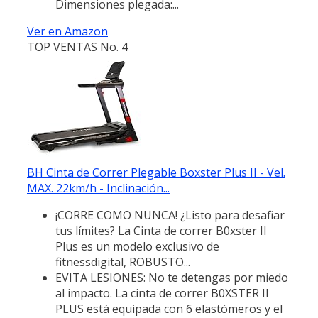
Dimensiones plegada:...
Ver en Amazon
TOP VENTAS No. 4
BH Cinta de Correr Plegable Boxster Plus II - Vel.
MAX. 22km/h - Inclinación...
¡CORRE COMO NUNCA! ¿Listo para desafiar
tus límites? La Cinta de correr B0xster II
Plus es un modelo exclusivo de
fitnessdigital, ROBUSTO...
EVITA LESIONES: No te detengas por miedo
al impacto. La cinta de correr B0XSTER II
PLUS está equipada con 6 elastómeros y el