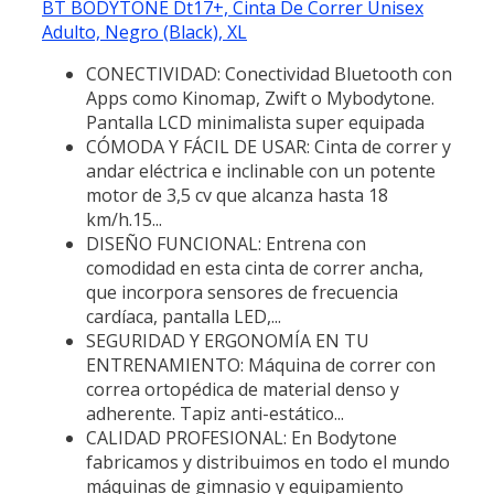
BT BODYTONE Dt17+, Cinta De Correr Unisex
Adulto, Negro (Black), XL
CONECTIVIDAD: Conectividad Bluetooth con
Apps como Kinomap, Zwift o Mybodytone.
Pantalla LCD minimalista super equipada
CÓMODA Y FÁCIL DE USAR: Cinta de correr y
andar eléctrica e inclinable con un potente
motor de 3,5 cv que alcanza hasta 18
km/h.15...
DISEÑO FUNCIONAL: Entrena con
comodidad en esta cinta de correr ancha,
que incorpora sensores de frecuencia
cardíaca, pantalla LED,...
SEGURIDAD Y ERGONOMÍA EN TU
ENTRENAMIENTO: Máquina de correr con
correa ortopédica de material denso y
adherente. Tapiz anti-estático...
CALIDAD PROFESIONAL: En Bodytone
fabricamos y distribuimos en todo el mundo
máquinas de gimnasio y equipamiento