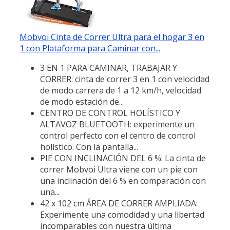
Mobvoi Cinta de Correr Ultra para el hogar 3 en
1 con Plataforma para Caminar con...
3 EN 1 PARA CAMINAR, TRABAJAR Y
CORRER: cinta de correr 3 en 1 con velocidad
de modo carrera de 1 a 12 km/h, velocidad
de modo estación de...
CENTRO DE CONTROL HOLÍSTICO Y
ALTAVOZ BLUETOOTH: experimente un
control perfecto con el centro de control
holístico. Con la pantalla...
PIE CON INCLINACIÓN DEL 6 %: La cinta de
correr Mobvoi Ultra viene con un pie con
una inclinación del 6 % en comparación con
una...
42 x 102 cm ÁREA DE CORRER AMPLIADA:
Experimente una comodidad y una libertad
incomparables con nuestra última