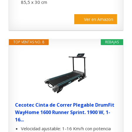
85,5 x 30 cm
Ver en Amazon
TOP VENTAS NO. 8
REBAJAS
Cecotec Cinta de Correr Plegable DrumFit
WayHome 1600 Runner Sprint. 1900 W, 1-
16...
Velocidad ajustable: 1-16 Km/h con potencia