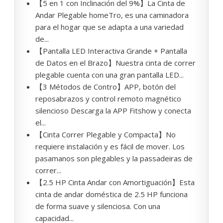
【5 en 1 con Inclinación del 9%】La Cinta de
Andar Plegable homeTro, es una caminadora
para el hogar que se adapta a una variedad
de...
【Pantalla LED Interactiva Grande + Pantalla
de Datos en el Brazo】Nuestra cinta de correr
plegable cuenta con una gran pantalla LED...
【3 Métodos de Contro】APP, botón del
reposabrazos y control remoto magnético
silencioso Descarga la APP Fitshow y conecta
el...
【Cinta Correr Plegable y Compacta】No
requiere instalación y es fácil de mover. Los
pasamanos son plegables y la passadeiras de
correr...
【2.5 HP Cinta Andar con Amortiguación】Esta
cinta de andar doméstica de 2.5 HP funciona
de forma suave y silenciosa. Con una
capacidad...