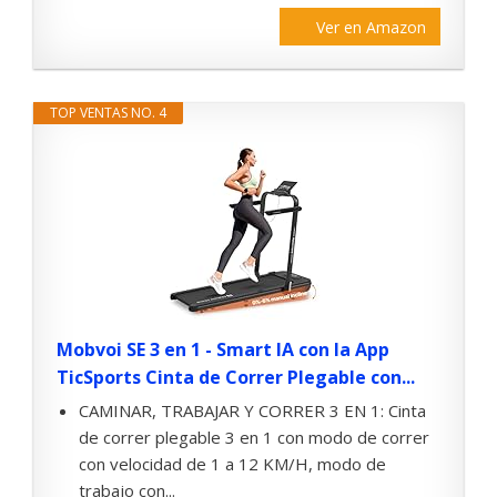
Ver en Amazon
TOP VENTAS NO. 4
Mobvoi SE 3 en 1 - Smart IA con la App
TicSports Cinta de Correr Plegable con...
CAMINAR, TRABAJAR Y CORRER 3 EN 1: Cinta
de correr plegable 3 en 1 con modo de correr
con velocidad de 1 a 12 KM/H, modo de
trabajo con...