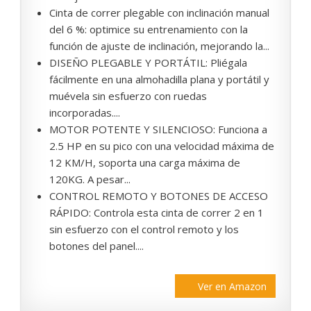
Cinta de correr plegable con inclinación manual
del 6 %: optimice su entrenamiento con la
función de ajuste de inclinación, mejorando la...
DISEÑO PLEGABLE Y PORTÁTIL: Pliégala
fácilmente en una almohadilla plana y portátil y
muévela sin esfuerzo con ruedas
incorporadas....
MOTOR POTENTE Y SILENCIOSO: Funciona a
2.5 HP en su pico con una velocidad máxima de
12 KM/H, soporta una carga máxima de
120KG. A pesar...
CONTROL REMOTO Y BOTONES DE ACCESO
RÁPIDO: Controla esta cinta de correr 2 en 1
sin esfuerzo con el control remoto y los
botones del panel....
Ver en Amazon