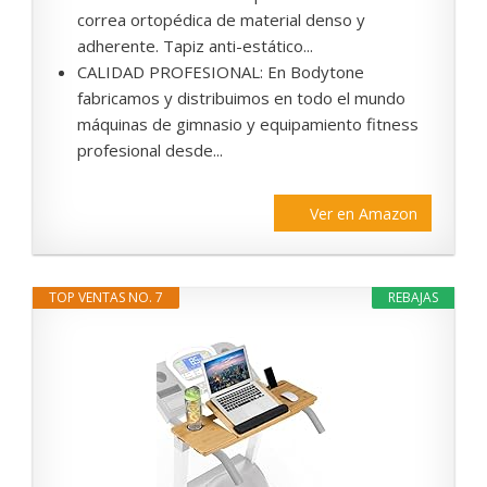
correa ortopédica de material denso y
adherente. Tapiz anti-estático...
CALIDAD PROFESIONAL: En Bodytone
fabricamos y distribuimos en todo el mundo
máquinas de gimnasio y equipamiento fitness
profesional desde...
Ver en Amazon
TOP VENTAS NO. 7
REBAJAS