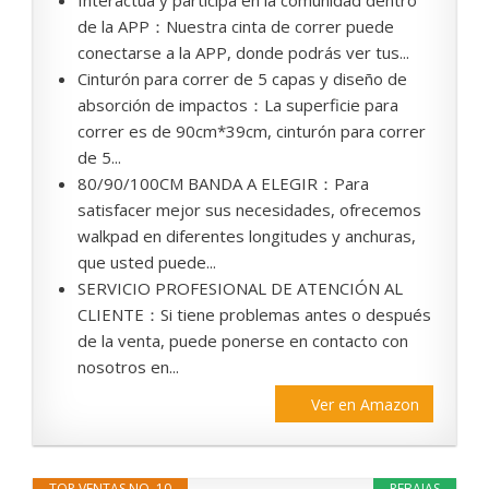
Interactúa y participa en la comunidad dentro
de la APP：Nuestra cinta de correr puede
conectarse a la APP, donde podrás ver tus...
Cinturón para correr de 5 capas y diseño de
absorción de impactos：La superficie para
correr es de 90cm*39cm, cinturón para correr
de 5...
80/90/100CM BANDA A ELEGIR：Para
satisfacer mejor sus necesidades, ofrecemos
walkpad en diferentes longitudes y anchuras,
que usted puede...
SERVICIO PROFESIONAL DE ATENCIÓN AL
CLIENTE：Si tiene problemas antes o después
de la venta, puede ponerse en contacto con
nosotros en...
Ver en Amazon
TOP VENTAS NO. 10
REBAJAS