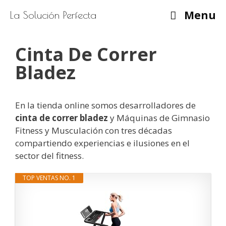
Saltar
Menu
La Solución Perfecta
al
contenido
Cinta De Correr
Bladez
En la tienda online somos desarrolladores de
cinta de correr bladez
y Máquinas de Gimnasio
Fitness y Musculación con tres décadas
compartiendo experiencias e ilusiones en el
sector del fitness.
TOP VENTAS NO. 1