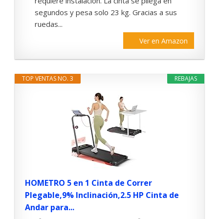
requiere instalación. La cinta se pliega en
segundos y pesa solo 23 kg. Gracias a sus
ruedas...
Ver en Amazon
TOP VENTAS NO. 3
REBAJAS
HOMETRO 5 en 1 Cinta de Correr
Plegable,9% Inclinación,2.5 HP Cinta de
Andar para...